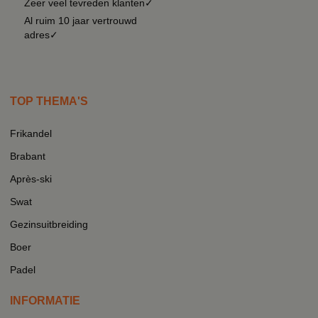
Zeer veel tevreden klanten✓
Al ruim 10 jaar vertrouwd
adres✓
TOP THEMA'S
Frikandel
Brabant
Après-ski
Swat
Gezinsuitbreiding
Boer
Padel
INFORMATIE