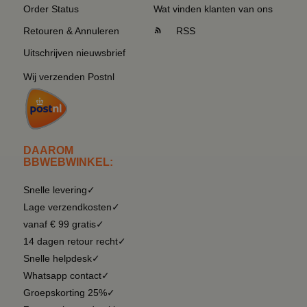
Order Status
Wat vinden klanten van ons
Retouren & Annuleren
RSS
Uitschrijven nieuwsbrief
Wij verzenden Postnl
DAAROM
BBWEBWINKEL:
Snelle levering✓
Lage verzendkosten✓
vanaf € 99 gratis✓
14 dagen retour recht✓
Snelle helpdesk✓
Whatsapp contact✓
Groepskorting 25%✓