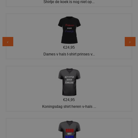
Shirtje de koek is nog niet op...
€24,95
Dames v hals t-shirt prinses v...
€24,95
Koningsdag shirt heren v-hals ...