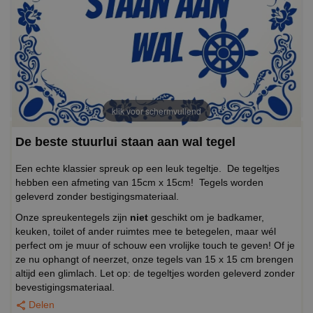
klik voor schermvullend
De beste stuurlui staan aan wal tegel
Een echte klassier spreuk op een leuk tegeltje. De tegeltjes
hebben een afmeting van 15cm x 15cm! Tegels worden
geleverd zonder bestigingsmateriaal.
Onze spreukentegels zijn
niet
geschikt om je badkamer,
keuken, toilet of ander ruimtes mee te betegelen, maar wél
perfect om je muur of schouw een vrolijke touch te geven! Of je
ze nu ophangt of neerzet, onze tegels van 15 x 15 cm brengen
altijd een glimlach. Let op: de tegeltjes worden geleverd zonder
bevestigingsmateriaal.
Delen