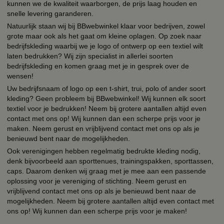
kunnen we de kwaliteit waarborgen, de prijs laag houden en
snelle levering garanderen.
Natuurlijk staan wij bij BBwebwinkel klaar voor bedrijven, zowel
grote maar ook als het gaat om kleine oplagen. Op zoek naar
bedrijfskleding waarbij we je logo of ontwerp op een textiel wilt
laten bedrukken? Wij zijn specialist in allerlei soorten
bedrijfskleding en komen graag met je in gesprek over de
wensen!
Uw bedrijfsnaam of logo op een t-shirt, trui, polo of ander soort
kleding? Geen probleem bij BBwebwinkel! Wij kunnen elk soort
textiel voor je bedrukken! Neem bij grotere aantallen altijd even
contact met ons op! Wij kunnen dan een scherpe prijs voor je
maken. Neem gerust en vrijblijvend contact met ons op als je
benieuwd bent naar de mogelijkheden.
Ook verenigingen hebben regelmatig bedrukte kleding nodig,
denk bijvoorbeeld aan sporttenues, trainingspakken, sporttassen,
caps. Daarom denken wij graag met je mee aan een passende
oplossing voor je vereniging of stichting. Neem gerust en
vrijblijvend contact met ons op als je benieuwd bent naar de
mogelijkheden. Neem bij grotere aantallen altijd even contact met
ons op! Wij kunnen dan een scherpe prijs voor je maken!