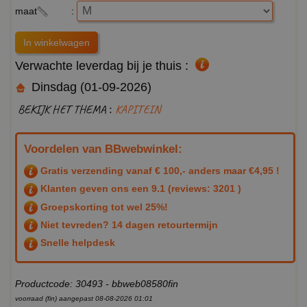
maat
:
Verwachte leverdag bij je thuis :
Dinsdag (01-09-2026)
BEKIJK HET THEMA :
KAPITEIN
Voordelen van BBwebwinkel:
Gratis verzending vanaf € 100,- anders maar €4,95 !
Klanten geven ons een
9.1
(reviews: 3201 )
Groepskorting tot wel 25%!
Niet tevreden? 14 dagen retourtermijn
Snelle helpdesk
Productcode: 30493 - bbweb08580fin
voorraad (fin) aangepast 08-08-2026 01:01