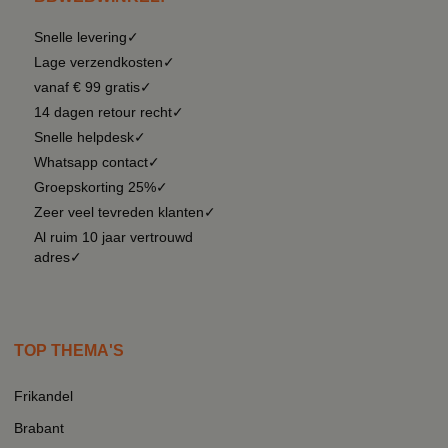
Snelle levering✓
Lage verzendkosten✓
vanaf € 99 gratis✓
14 dagen retour recht✓
Snelle helpdesk✓
Whatsapp contact✓
Groepskorting 25%✓
Zeer veel tevreden klanten✓
Al ruim 10 jaar vertrouwd
adres✓
TOP THEMA'S
Frikandel
Brabant