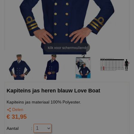
klik voor schermvullend
Kapiteins jas heren blauw Love Boat
Kapiteins jas materiaal 100% Polyester.
Delen
€ 31,95
Aantal
: