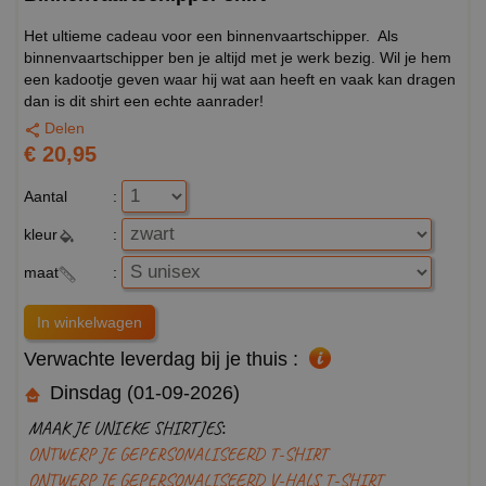
Het ultieme cadeau voor een binnenvaartschipper. Als
binnenvaartschipper ben je altijd met je werk bezig. Wil je hem
een kadootje geven waar hij wat aan heeft en vaak kan dragen
dan is dit shirt een echte aanrader!
Delen
€ 20,95
Aantal
:
kleur
:
maat
:
Verwachte leverdag bij je thuis :
Dinsdag (01-09-2026)
MAAK JE UNIEKE SHIRTJES:
ONTWERP JE GEPERSONALISEERD T-SHIRT
ONTWERP JE GEPERSONALISEERD V-HALS T-SHIRT