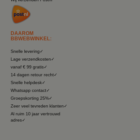
DAAROM
BBWEBWINKEL:
Snelle levering✓
Lage verzendkosten✓
vanaf € 99 gratis✓
14 dagen retour recht✓
Snelle helpdesk✓
Whatsapp contact✓
Groepskorting 25%✓
Zeer veel tevreden klanten✓
Al ruim 10 jaar vertrouwd
adres✓