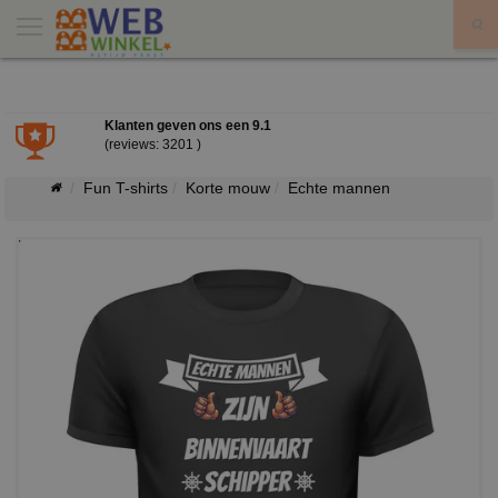
X
Klanten geven ons een
9.1
(reviews: 3201 )
Fun T-shirts
Korte mouw
Echte mannen