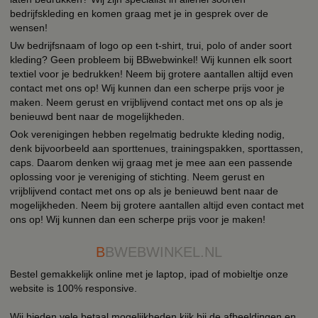
bedrijfskleding en komen graag met je in gesprek over de
wensen!
Uw bedrijfsnaam of logo op een t-shirt, trui, polo of ander soort
kleding? Geen probleem bij BBwebwinkel! Wij kunnen elk soort
textiel voor je bedrukken! Neem bij grotere aantallen altijd even
contact met ons op! Wij kunnen dan een scherpe prijs voor je
maken. Neem gerust en vrijblijvend contact met ons op als je
benieuwd bent naar de mogelijkheden.
Ook verenigingen hebben regelmatig bedrukte kleding nodig,
denk bijvoorbeeld aan sporttenues, trainingspakken, sporttassen,
caps. Daarom denken wij graag met je mee aan een passende
oplossing voor je vereniging of stichting. Neem gerust en
vrijblijvend contact met ons op als je benieuwd bent naar de
mogelijkheden. Neem bij grotere aantallen altijd even contact met
ons op! Wij kunnen dan een scherpe prijs voor je maken!
B
BWEBWINKEL.NL
Bestel gemakkelijk online met je laptop, ipad of mobieltje onze
website is 100% responsive.
Wij bieden vele betaal mogelijkheden kijk bij de afbeeldingen en