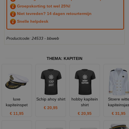
Groepskorting tot wel 25%!
Niet tevreden? 14 dagen retourtermijn
Snelle helpdesk
Productcode: 24533 - bbweb
THEMA:
KAPITEIN
luxe
Schip ahoy shirt
hobby kapitein
Stoere witt
kapiteinspet
shirt
kapiteinsja
€ 20,95
€ 11,95
€ 20,95
€ 31,95