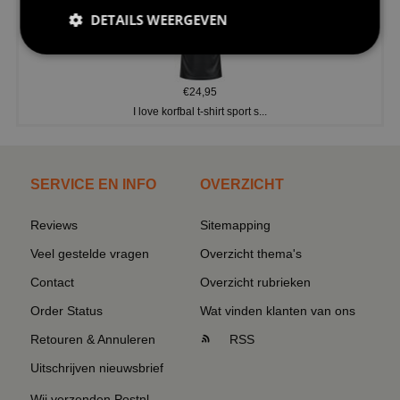
DETAILS WEERGEVEN
€24,95
I love korfbal t-shirt sport s...
SERVICE EN INFO
OVERZICHT
Reviews
Sitemapping
Veel gestelde vragen
Overzicht thema's
Contact
Overzicht rubrieken
Order Status
Wat vinden klanten van ons
Retouren & Annuleren
RSS
Uitschrijven nieuwsbrief
Wij verzenden Postnl