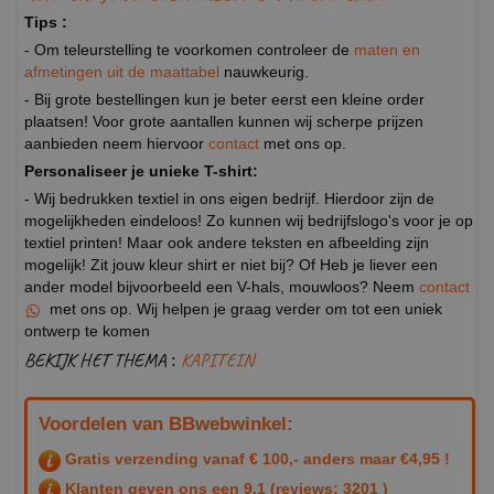
Tips :
- Om teleurstelling te voorkomen controleer de
maten en
afmetingen uit de maattabel
nauwkeurig.
- Bij grote bestellingen kun je beter eerst een kleine order
plaatsen! Voor grote aantallen kunnen wij scherpe prijzen
aanbieden neem hiervoor
contact
met ons op.
Personaliseer je unieke T-shirt:
- Wij bedrukken textiel in ons eigen bedrijf. Hierdoor zijn de
mogelijkheden eindeloos! Zo kunnen wij bedrijfslogo's voor je op
textiel printen! Maar ook andere teksten en afbeelding zijn
mogelijk! Zit jouw kleur shirt er niet bij? Of Heb je liever een
ander model bijvoorbeeld een V-hals, mouwloos? Neem
contact
met ons op. Wij helpen je graag verder om tot een uniek
ontwerp te komen
BEKIJK HET THEMA :
KAPITEIN
Voordelen van BBwebwinkel:
Gratis verzending vanaf € 100,- anders maar €4,95 !
Klanten geven ons een
9.1
(reviews: 3201 )