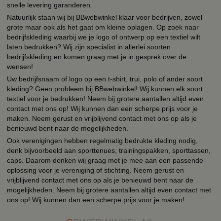
snelle levering garanderen.
Natuurlijk staan wij bij BBwebwinkel klaar voor bedrijven, zowel
grote maar ook als het gaat om kleine oplagen. Op zoek naar
bedrijfskleding waarbij we je logo of ontwerp op een textiel wilt
laten bedrukken? Wij zijn specialist in allerlei soorten
bedrijfskleding en komen graag met je in gesprek over de
wensen!
Uw bedrijfsnaam of logo op een t-shirt, trui, polo of ander soort
kleding? Geen probleem bij BBwebwinkel! Wij kunnen elk soort
textiel voor je bedrukken! Neem bij grotere aantallen altijd even
contact met ons op! Wij kunnen dan een scherpe prijs voor je
maken. Neem gerust en vrijblijvend contact met ons op als je
benieuwd bent naar de mogelijkheden.
Ook verenigingen hebben regelmatig bedrukte kleding nodig,
denk bijvoorbeeld aan sporttenues, trainingspakken, sporttassen,
caps. Daarom denken wij graag met je mee aan een passende
oplossing voor je vereniging of stichting. Neem gerust en
vrijblijvend contact met ons op als je benieuwd bent naar de
mogelijkheden. Neem bij grotere aantallen altijd even contact met
ons op! Wij kunnen dan een scherpe prijs voor je maken!