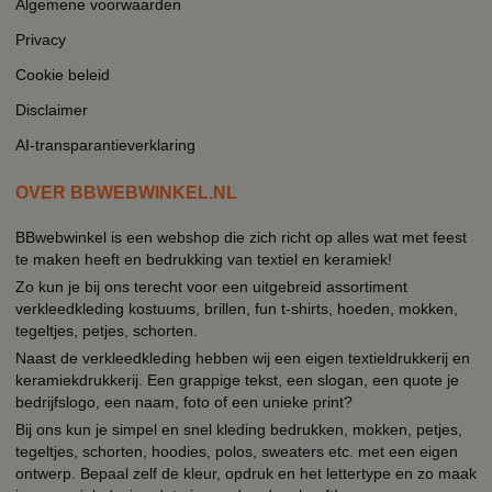
Algemene voorwaarden
Privacy
Cookie beleid
Disclaimer
AI-transparantieverklaring
OVER BBWEBWINKEL.NL
BBwebwinkel is een webshop die zich richt op alles wat met feest
te maken heeft en bedrukking van textiel en keramiek!
Zo kun je bij ons terecht voor een uitgebreid assortiment
verkleedkleding kostuums, brillen, fun t-shirts, hoeden, mokken,
tegeltjes, petjes, schorten.
Naast de verkleedkleding hebben wij een eigen textieldrukkerij en
keramiekdrukkerij. Een grappige tekst, een slogan, een quote je
bedrijfslogo, een naam, foto of een unieke print?
Bij ons kun je simpel en snel kleding bedrukken, mokken, petjes,
tegeltjes, schorten, hoodies, polos, sweaters etc. met een eigen
ontwerp. Bepaal zelf de kleur, opdruk en het lettertype en zo maak