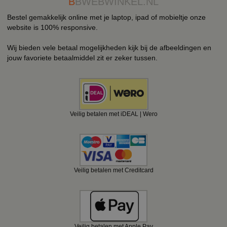
B
BWEBWINKEL.NL
Bestel gemakkelijk online met je laptop, ipad of mobieltje onze
website is 100% responsive.
Wij bieden vele betaal mogelijkheden kijk bij de afbeeldingen en
jouw favoriete betaalmiddel zit er zeker tussen.
Veilig betalen met iDEAL | Wero
Veilig betalen met Creditcard
Veilig betalen met Apple Pay