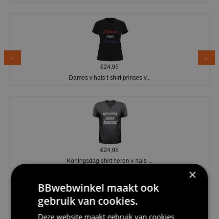
€24,95
Dames v hals t-shirt prinses v...
€24,95
Koningsdag shirt heren v-hals ...
×
BBwebwinkel maakt ook
gebruik van cookies.
Deze website maakt gebruik van cookies