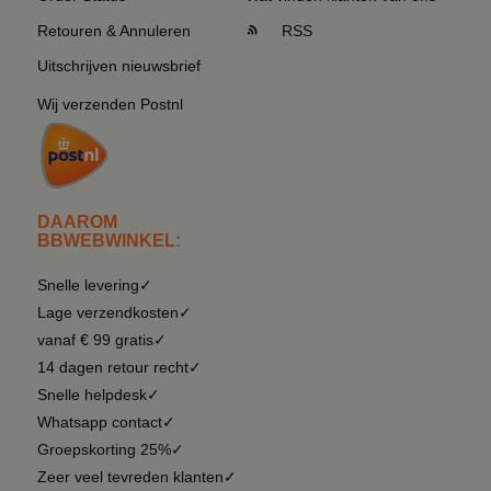
Retouren & Annuleren
RSS
Uitschrijven nieuwsbrief
Wij verzenden Postnl
DAAROM
BBWEBWINKEL:
Snelle levering✓
Lage verzendkosten✓
vanaf € 99 gratis✓
14 dagen retour recht✓
Snelle helpdesk✓
Whatsapp contact✓
Groepskorting 25%✓
Zeer veel tevreden klanten✓