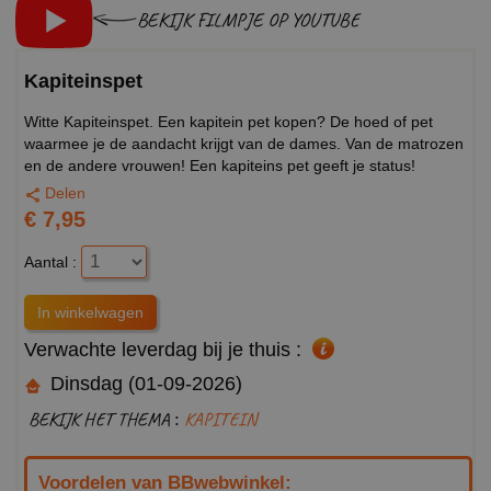
BEKIJK FILMPJE OP YOUTUBE
Kapiteinspet
Witte Kapiteinspet. Een kapitein pet kopen? De hoed of pet
waarmee je de aandacht krijgt van de dames. Van de matrozen
en de andere vrouwen! Een kapiteins pet geeft je status!
Delen
€ 7,95
Aantal :
Verwachte leverdag bij je thuis :
Dinsdag (01-09-2026)
BEKIJK HET THEMA :
KAPITEIN
Voordelen van BBwebwinkel: