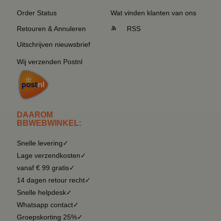
Order Status
Wat vinden klanten van ons
Retouren & Annuleren
RSS
Uitschrijven nieuwsbrief
Wij verzenden Postnl
DAAROM
BBWEBWINKEL:
Snelle levering✓
Lage verzendkosten✓
vanaf € 99 gratis✓
14 dagen retour recht✓
Snelle helpdesk✓
Whatsapp contact✓
Groepskorting 25%✓