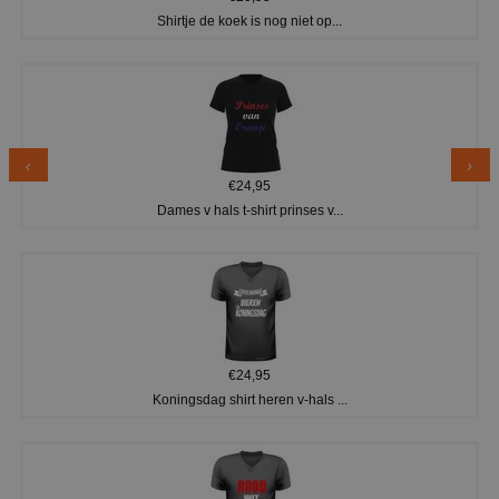
Shirtje de koek is nog niet op...
€24,95
Dames v hals t-shirt prinses v...
€24,95
Koningsdag shirt heren v-hals ...