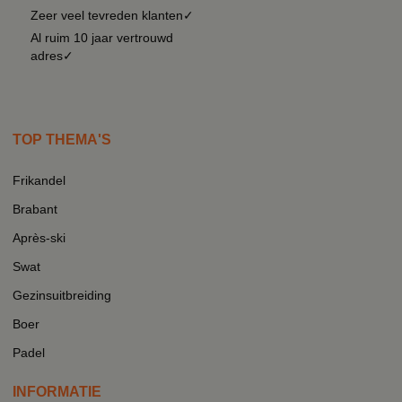
Zeer veel tevreden klanten✓
Al ruim 10 jaar vertrouwd
adres✓
TOP THEMA'S
Frikandel
Brabant
Après-ski
Swat
Gezinsuitbreiding
Boer
Padel
INFORMATIE