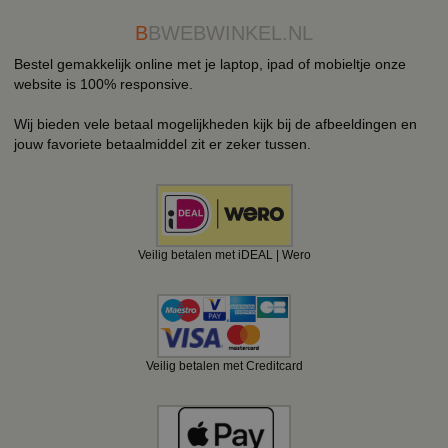
B
BWEBWINKEL.NL
Bestel gemakkelijk online met je laptop, ipad of mobieltje onze
website is 100% responsive.
Wij bieden vele betaal mogelijkheden kijk bij de afbeeldingen en
jouw favoriete betaalmiddel zit er zeker tussen.
Veilig betalen met iDEAL | Wero
Veilig betalen met Creditcard