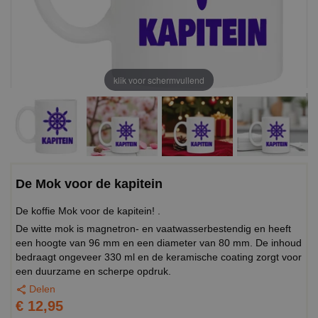
klik voor schermvullend
De Mok voor de kapitein
De koffie Mok voor de kapitein! .
De witte mok is magnetron- en vaatwasserbestendig en heeft
een hoogte van 96 mm en een diameter van 80 mm. De inhoud
bedraagt ongeveer 330 ml en de keramische coating zorgt voor
een duurzame en scherpe opdruk.
Delen
€ 12,95