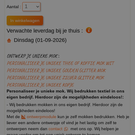
Aantal :
Verwachte leverdag bij je thuis :
Dinsdag (01-09-2026)
ONTWERP JE UNIEKE MOK :
PERSONALISEER JE UNIEKE THEE OF KOFFIE MOK WIT
PERSONALISEER JE UNIEKE GOUDEN GLITTER MOK
PERSONALISEER JE UNIEKE ZILVER GLITTER MOK
PERSONALISEER JE UNIEKE KOPJE
Personaliseer je unieke mok. Wij bedrukken textiel in ons
eigen bedrijf. Hierdoor zijn de mogelijkheden eindeloos!:
- Wij bedrukken mokken in ons eigen bedrijf. Hierdoor zijn de
mogelijkheden eindeloos!
Met de
ontwerpmodule
kun je zelf mokken bedrukken. Heb je
liever een andere ontwerpje of vind je het lastig om zelf te
ontwerpen neem dan
contact
met ons op. Wij helpen je
graag verder om tot een uniek ontwerp te komen