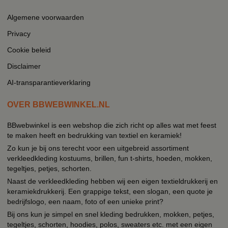
Algemene voorwaarden
Privacy
Cookie beleid
Disclaimer
AI-transparantieverklaring
OVER BBWEBWINKEL.NL
BBwebwinkel is een webshop die zich richt op alles wat met feest
te maken heeft en bedrukking van textiel en keramiek!
Zo kun je bij ons terecht voor een uitgebreid assortiment
verkleedkleding kostuums, brillen, fun t-shirts, hoeden, mokken,
tegeltjes, petjes, schorten.
Naast de verkleedkleding hebben wij een eigen textieldrukkerij en
keramiekdrukkerij. Een grappige tekst, een slogan, een quote je
bedrijfslogo, een naam, foto of een unieke print?
Bij ons kun je simpel en snel kleding bedrukken, mokken, petjes,
tegeltjes, schorten, hoodies, polos, sweaters etc. met een eigen