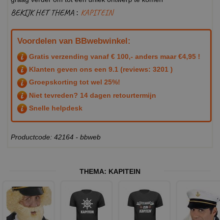
BEKIJK HET THEMA :
KAPITEIN
Voordelen van BBwebwinkel:
Gratis verzending vanaf € 100,- anders maar €4,95 !
Klanten geven ons een
9.1
(reviews: 3201 )
Groepskorting tot wel 25%!
Niet tevreden? 14 dagen retourtermijn
Snelle helpdesk
Productcode: 42164 - bbweb
THEMA:
KAPITEIN