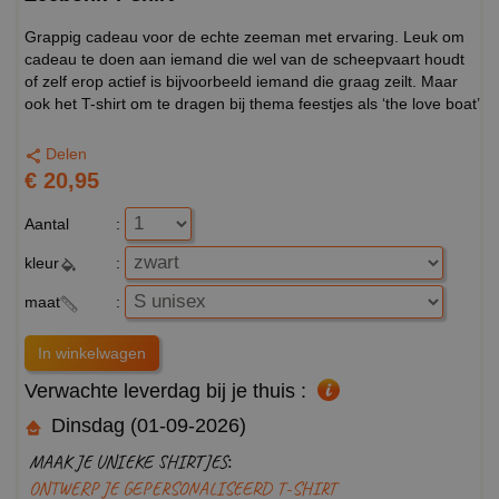
Grappig cadeau voor de echte zeeman met ervaring. Leuk om
cadeau te doen aan iemand die wel van de scheepvaart houdt
of zelf erop actief is bijvoorbeeld iemand die graag zeilt. Maar
ook het T-shirt om te dragen bij thema feestjes als ‘the love boat’
Delen
€ 20,95
Aantal
:
kleur
:
maat
:
Verwachte leverdag bij je thuis :
Dinsdag (01-09-2026)
MAAK JE UNIEKE SHIRTJES:
ONTWERP JE GEPERSONALISEERD T-SHIRT