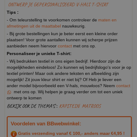
ONTWERP JE GEPERSONALISEERD V-HALS T-SHIRT
Tips :
- Om teleurstelling te voorkomen controleer de
maten en
afmetingen uit de maattabel
nauwkeurig.
- Bij grote bestellingen kun je beter eerst een kleine order
plaatsen! Voor grote aantallen kunnen wij scherpe prijzen
aanbieden neem hiervoor
contact
met ons op.
Personaliseer je unieke T-shirt:
- Wij bedrukken textiel in ons eigen bedrijf. Hierdoor zijn de
mogelijkheden eindeloos! Zo kunnen wij bedrijfslogo's voor je op
textiel printen! Maar ook andere teksten en afbeelding zijn
mogelijk! Zit jouw kleur shirt er niet bij? Of Heb je liever een
ander model bijvoorbeeld een V-hals, mouwloos? Neem
contact
met ons op. Wij helpen je graag verder om tot een uniek
ontwerp te komen
BEKIJK OOK DE THEMA'S :
KAPITEIN
MATROOS
Voordelen van BBwebwinkel:
Gratis verzending vanaf € 100,- anders maar €4,95 !