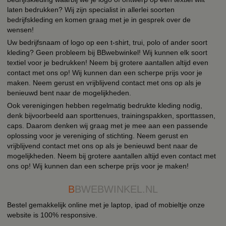
laten bedrukken? Wij zijn specialist in allerlei soorten
bedrijfskleding en komen graag met je in gesprek over de
wensen!
Uw bedrijfsnaam of logo op een t-shirt, trui, polo of ander soort
kleding? Geen probleem bij BBwebwinkel! Wij kunnen elk soort
textiel voor je bedrukken! Neem bij grotere aantallen altijd even
contact met ons op! Wij kunnen dan een scherpe prijs voor je
maken. Neem gerust en vrijblijvend contact met ons op als je
benieuwd bent naar de mogelijkheden.
Ook verenigingen hebben regelmatig bedrukte kleding nodig,
denk bijvoorbeeld aan sporttenues, trainingspakken, sporttassen,
caps. Daarom denken wij graag met je mee aan een passende
oplossing voor je vereniging of stichting. Neem gerust en
vrijblijvend contact met ons op als je benieuwd bent naar de
mogelijkheden. Neem bij grotere aantallen altijd even contact met
ons op! Wij kunnen dan een scherpe prijs voor je maken!
B
BWEBWINKEL.NL
Bestel gemakkelijk online met je laptop, ipad of mobieltje onze
website is 100% responsive.