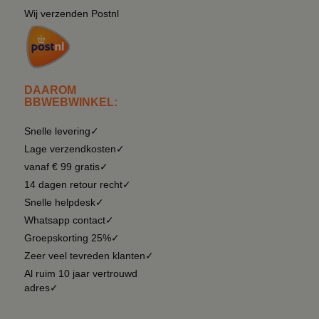
Wij verzenden Postnl
DAAROM
BBWEBWINKEL:
Snelle levering✓
Lage verzendkosten✓
vanaf € 99 gratis✓
14 dagen retour recht✓
Snelle helpdesk✓
Whatsapp contact✓
Groepskorting 25%✓
Zeer veel tevreden klanten✓
Al ruim 10 jaar vertrouwd
adres✓