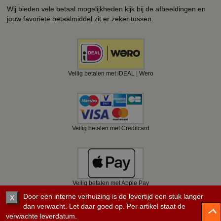
Wij bieden vele betaal mogelijkheden kijk bij de afbeeldingen en
jouw favoriete betaalmiddel zit er zeker tussen.
Veilig betalen met iDEAL | Wero
Veilig betalen met Creditcard
Veilig betalen met Apple Pay
Door een interne verhuizing is de levertijd een stuk langer
X
dan verwacht. Let daar goed op. Per artikel staat de
verwachte leverdatum.