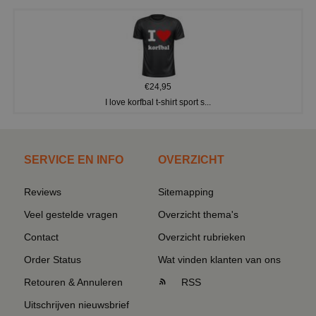
€24,95
I love korfbal t-shirt sport s...
SERVICE EN INFO
OVERZICHT
Reviews
Sitemapping
Veel gestelde vragen
Overzicht thema's
Contact
Overzicht rubrieken
Order Status
Wat vinden klanten van ons
Retouren & Annuleren
RSS
Uitschrijven nieuwsbrief