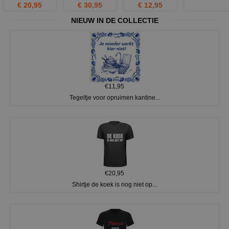
€ 20,95
€ 30,95
€ 12,95
NIEUW IN DE COLLECTIE
€11,95
Tegeltje voor opruimen kantine...
€20,95
Shirtje de koek is nog niet op...