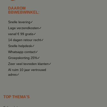
DAAROM
BBWEBWINKEL:
Snelle levering✓
Lage verzendkosten✓
vanaf € 99 gratis✓
14 dagen retour recht✓
Snelle helpdesk✓
Whatsapp contact✓
Groepskorting 25%✓
Zeer veel tevreden klanten✓
Al ruim 10 jaar vertrouwd
adres✓
TOP THEMA'S