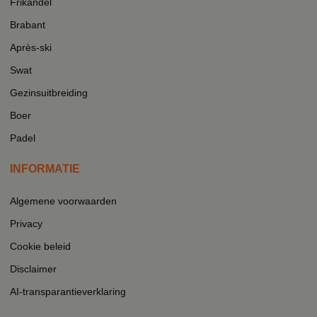
Frikandel
Brabant
Après-ski
Swat
Gezinsuitbreiding
Boer
Padel
INFORMATIE
Algemene voorwaarden
Privacy
Cookie beleid
Disclaimer
AI-transparantieverklaring