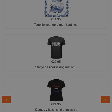
€11,95
Tegeltje voor opruimen kantine...
€20,95
Shirtje de koek is nog niet op...
€24,95
Dames v hals t-shirt prinses v...