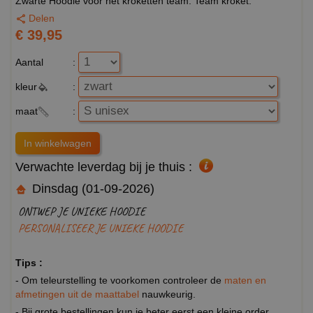
Zwarte Hoodie voor het kroketten team. Team kroket.
Delen
€ 39,95
Aantal
:
kleur
:
maat
:
Verwachte leverdag bij je thuis :
Dinsdag (01-09-2026)
ONTWEP JE UNIEKE HOODIE
PERSONALISEER JE UNIEKE HOODIE
Tips :
- Om teleurstelling te voorkomen controleer de
maten en
afmetingen uit de maattabel
nauwkeurig.
- Bij grote bestellingen kun je beter eerst een kleine order