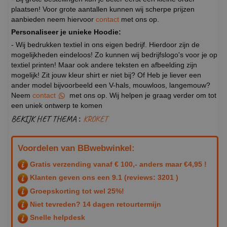
plaatsen! Voor grote aantallen kunnen wij scherpe prijzen
aanbieden neem hiervoor
contact
met ons op.
Personaliseer je unieke Hoodie:
- Wij bedrukken textiel in ons eigen bedrijf. Hierdoor zijn de
mogelijkheden eindeloos! Zo kunnen wij bedrijfslogo's voor je op
textiel printen! Maar ook andere teksten en afbeelding zijn
mogelijk! Zit jouw kleur shirt er niet bij? Of Heb je liever een
ander model bijvoorbeeld een V-hals, mouwloos, langemouw?
Neem
contact
met ons op. Wij helpen je graag verder om tot
een uniek ontwerp te komen
BEKIJK HET THEMA :
KROKET
Voordelen van BBwebwinkel:
Gratis verzending vanaf € 100,- anders maar €4,95 !
Klanten geven ons een
9.1
(reviews: 3201 )
Groepskorting tot wel 25%!
Niet tevreden? 14 dagen retourtermijn
Snelle helpdesk