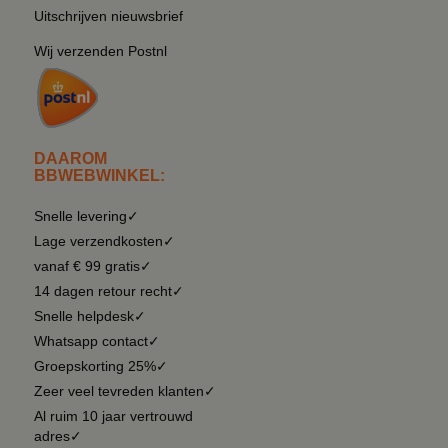
Uitschrijven nieuwsbrief
Wij verzenden Postnl
DAAROM
BBWEBWINKEL:
Snelle levering✓
Lage verzendkosten✓
vanaf € 99 gratis✓
14 dagen retour recht✓
Snelle helpdesk✓
Whatsapp contact✓
Groepskorting 25%✓
Zeer veel tevreden klanten✓
Al ruim 10 jaar vertrouwd
adres✓