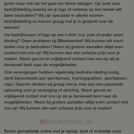
grote maar ook als het gaat om kleine oplagen. Op zoek naar
bedrijfskleding waarbij we je logo of ontwerp op een textiel wilt
laten bedrukken? Wij zijn specialist in allerlei soorten
bedrijfskleding en komen graag met je in gesprek over de
wensen!
Uw bedrijfsnaam of logo op een t-shirt, trui, polo of ander soort
kleding? Geen probleem bij BBwebwinkel! Wij kunnen elk soort
textiel voor je bedrukken! Neem bij grotere aantallen altijd even
contact met ons op! Wij kunnen dan een scherpe prijs voor je
maken. Neem gerust en vrijblijvend contact met ons op als je
benieuwd bent naar de mogelijkheden.
Ook verenigingen hebben regelmatig bedrukte kleding nodig,
denk bijvoorbeeld aan sporttenues, trainingspakken, sporttassen,
caps. Daarom denken wij graag met je mee aan een passende
oplossing voor je vereniging of stichting. Neem gerust en
vrijblijvend contact met ons op als je benieuwd bent naar de
mogelijkheden. Neem bij grotere aantallen altijd even contact met
ons op! Wij kunnen dan een scherpe prijs voor je maken!
B
BWEBWINKEL.NL
Bestel gemakkelijk online met je laptop, ipad of mobieltje onze