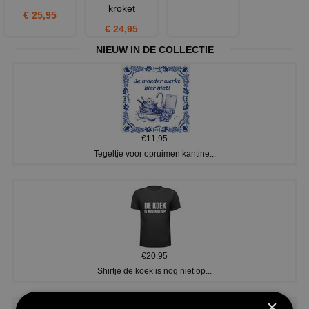
kroket
€ 25,95
€ 24,95
NIEUW IN DE COLLECTIE
€11,95
Tegeltje voor opruimen kantine...
€20,95
Shirtje de koek is nog niet op...
×