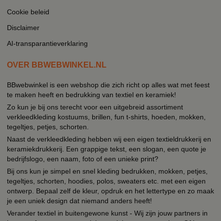
Cookie beleid
Disclaimer
AI-transparantieverklaring
OVER BBWEBWINKEL.NL
BBwebwinkel is een webshop die zich richt op alles wat met feest
te maken heeft en bedrukking van textiel en keramiek!
Zo kun je bij ons terecht voor een uitgebreid assortiment
verkleedkleding kostuums, brillen, fun t-shirts, hoeden, mokken,
tegeltjes, petjes, schorten.
Naast de verkleedkleding hebben wij een eigen textieldrukkerij en
keramiekdrukkerij. Een grappige tekst, een slogan, een quote je
bedrijfslogo, een naam, foto of een unieke print?
Bij ons kun je simpel en snel kleding bedrukken, mokken, petjes,
tegeltjes, schorten, hoodies, polos, sweaters etc. met een eigen
ontwerp. Bepaal zelf de kleur, opdruk en het lettertype en zo maak
je een uniek design dat niemand anders heeft!
Verander textiel in buitengewone kunst - Wij zijn jouw partners in