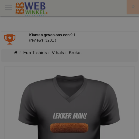
X
Klanten geven ons een
9.1
(reviews: 3201 )
Fun T-shirts
V-hals
Kroket