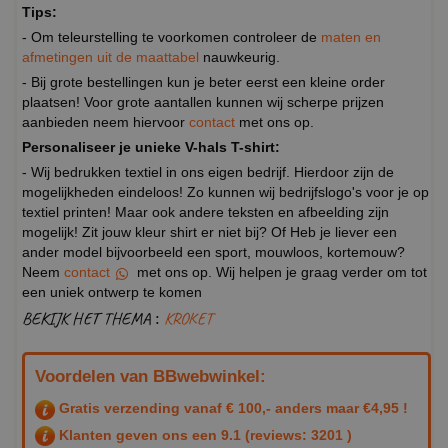
Tips:
- Om teleurstelling te voorkomen controleer de
maten en
afmetingen uit de maattabel
nauwkeurig.
- Bij grote bestellingen kun je beter eerst een kleine order
plaatsen! Voor grote aantallen kunnen wij scherpe prijzen
aanbieden neem hiervoor
contact
met ons op.
Personaliseer je unieke V-hals T-shirt:
- Wij bedrukken textiel in ons eigen bedrijf. Hierdoor zijn de
mogelijkheden eindeloos! Zo kunnen wij bedrijfslogo's voor je op
textiel printen! Maar ook andere teksten en afbeelding zijn
mogelijk! Zit jouw kleur shirt er niet bij? Of Heb je liever een
ander model bijvoorbeeld een sport, mouwloos, kortemouw?
Neem
contact
met ons op. Wij helpen je graag verder om tot
een uniek ontwerp te komen
BEKIJK HET THEMA :
KROKET
Voordelen van BBwebwinkel:
Gratis verzending vanaf € 100,- anders maar €4,95 !
Klanten geven ons een
9.1
(reviews: 3201 )