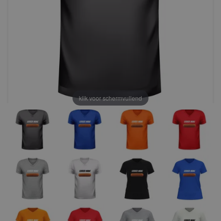
klik voor schermvullend