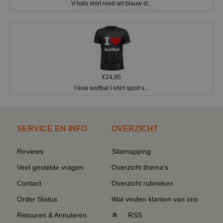
V-hals shirt rood wit blauw st...
€24,95
I love korfbal t-shirt sport s...
SERVICE EN INFO
OVERZICHT
Reviews
Sitemapping
Veel gestelde vragen
Overzicht thema's
Contact
Overzicht rubrieken
Order Status
Wat vinden klanten van ons
Retouren & Annuleren
RSS