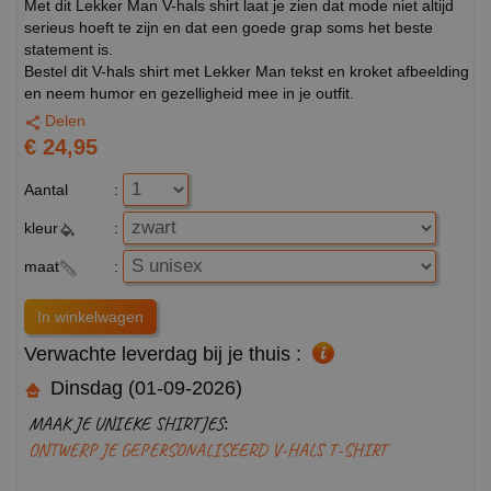
Met dit Lekker Man V-hals shirt laat je zien dat mode niet altijd
serieus hoeft te zijn en dat een goede grap soms het beste
statement is.
Bestel dit V-hals shirt met Lekker Man tekst en kroket afbeelding
en neem humor en gezelligheid mee in je outfit.
Delen
€ 24,95
Aantal
:
kleur
:
maat
:
Verwachte leverdag bij je thuis :
Dinsdag (01-09-2026)
MAAK JE UNIEKE SHIRTJES:
ONTWERP JE GEPERSONALISEERD V-HALS T-SHIRT