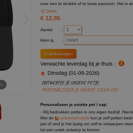
over een te strakke of te losse pasvorm. Het is al
Delen
€ 12,95
Aantal
:
kleur
:
Verwachte leverdag bij je thuis :
Dinsdag (01-09-2026)
ONTWERPJE JE UNIEKE PETJE
en
PERSONALISEER JE UNIEKE EIGEN CAP.
Personaliseer je unieke pet / cap:
- Wij bedrukken petten in ons eigen bedrijf. Hier
Met de
ontwerpmodule
kun je zelf petten bed
pet of vind je het lastig om zelf te ontwerpen n
tot een uniek ontwerp te komen