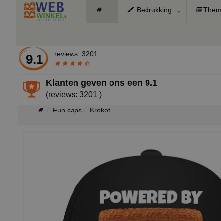
Bedrukking
Them
reviews :3201
9.1
Klanten geven ons een
9.1
(reviews: 3201 )
Fun caps
Kroket