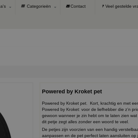
a's
Categorieën
Contact
Veel gestelde v
Powered by Kroket pet
Powered by Kroket pet. Kort, krachtig en met een
Powered by Kroket: voor de liefhebber die z’n prio
gewoon wanneer je zin hebt om te laten zien wat
dit petje zegt alles zonder een woord te veel.
De petjes zijn voorzien van een handig verstel
aanpassen en de pet perfect laten aansluiten op