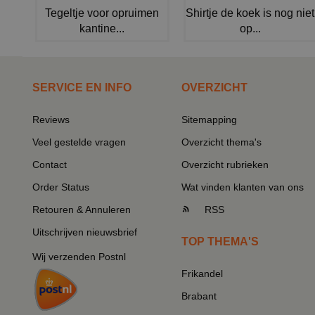
Tegeltje voor opruimen
Shirtje de koek is nog niet
kantine...
op...
SERVICE EN INFO
OVERZICHT
Reviews
Sitemapping
Veel gestelde vragen
Overzicht thema's
Contact
Overzicht rubrieken
Order Status
Wat vinden klanten van ons
Retouren & Annuleren
RSS
Uitschrijven nieuwsbrief
TOP THEMA'S
Wij verzenden Postnl
Frikandel
Brabant