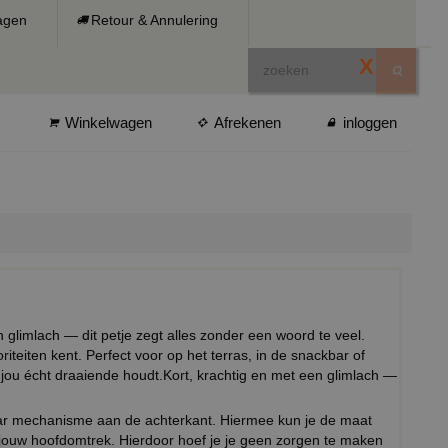
ragen
Retour & Annulering
X
Winkelwagen
Afrekenen
inloggen
 glimlach — dit petje zegt alles zonder een woord te veel.
riteiten kent. Perfect voor op het terras, in de snackbar of
 jou écht draaiende houdt.Kort, krachtig en met een glimlach —
baar mechanisme aan de achterkant. Hiermee kun je de maat
 jouw hoofdomtrek. Hierdoor hoef je je geen zorgen te maken