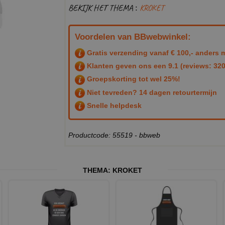
BEKIJK HET THEMA :
KROKET
Voordelen van BBwebwinkel:
Gratis verzending vanaf € 100,- anders m
Klanten geven ons een
9.1
(reviews: 320
Groepskorting tot wel 25%!
Niet tevreden? 14 dagen retourtermijn
Snelle helpdesk
Productcode: 55519 - bbweb
THEMA:
KROKET