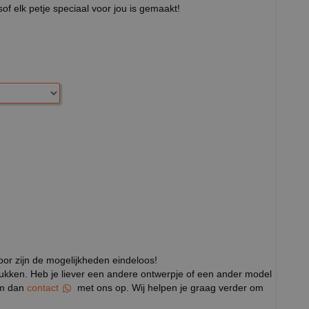
sof elk petje speciaal voor jou is gemaakt!
door zijn de mogelijkheden eindeloos!
rukken. Heb je liever een andere ontwerpje of een ander model
eem dan
contact
met ons op. Wij helpen je graag verder om