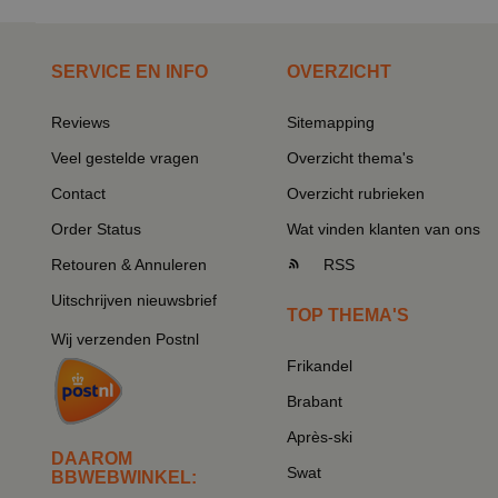
SERVICE EN INFO
OVERZICHT
Reviews
Sitemapping
Veel gestelde vragen
Overzicht thema's
Contact
Overzicht rubrieken
Order Status
Wat vinden klanten van ons
Retouren & Annuleren
RSS
Uitschrijven nieuwsbrief
TOP THEMA'S
Wij verzenden Postnl
Frikandel
Brabant
Après-ski
DAAROM
Swat
BBWEBWINKEL: