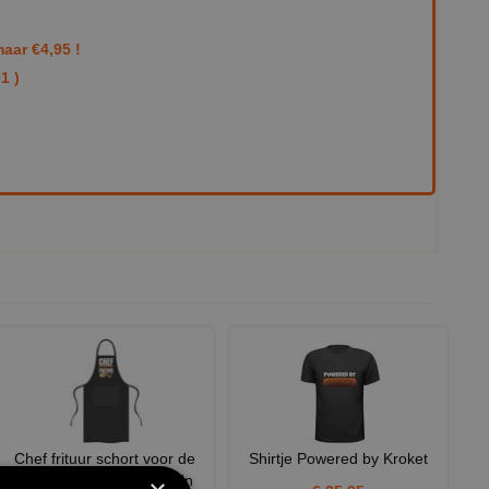
aar €4,95 !
1 )
Chef frituur schort voor de
Shirtje Powered by Kroket
ongekroonde Snackkonin