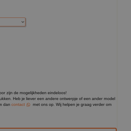
door zijn de mogelijkheden eindeloos!
rukken. Heb je liever een andere ontwerpje of een ander model
eem dan
contact
met ons op. Wij helpen je graag verder om