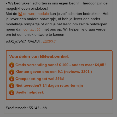
- Wij bedrukken schorten in ons eigen bedrijf. Hierdoor zijn de
mogelijkheden eindeloos!
Met de
ontwerpmodule
kun je zelf schorten bedrukken. Heb
je liever een andere ontwerpje, of heb je liever een ander
modelletje rompertje of vind je het lastig om zelf te ontwerpen
neem dan
contact
met ons op. Wij helpen je graag verder
om tot een uniek ontwerp te komen
BEKIJK HET THEMA :
KROKET
Voordelen van BBwebwinkel:
Gratis verzending vanaf € 100,- anders maar €4,95 !
Klanten geven ons een
9.1
(reviews: 3201 )
Groepskorting tot wel 25%!
Niet tevreden? 14 dagen retourtermijn
Snelle helpdesk
Productcode: 55141 - bb