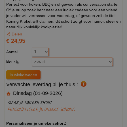
Perfect voor koken, BBQ’en of gewoon als conversation starter
Of je nu op zoek bent naar een ludiek cadeau voor een vriend,
je vader wilt verrassen voor Vaderdag, of gewoon zelf de titel
Koning Kroket wilt claimen: dit schort zorgt voor humor, sfeer en
natuurlijk koninklijk kookplezier!
Delen
€ 24,95
Aantal
:
kleur
:
Verwachte leverdag bij je thuis :
Dinsdag (01-09-2026)
MAAK JE UNIEKE SHORT
PERSONALISEER JE UNIEKE SCHORT.
Personaliseer je unieke schort: