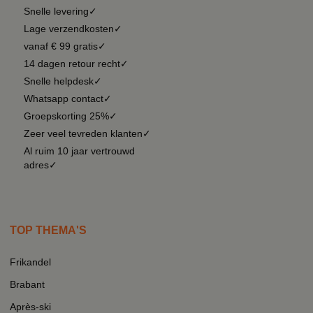
Snelle levering✓
Lage verzendkosten✓
vanaf € 99 gratis✓
14 dagen retour recht✓
Snelle helpdesk✓
Whatsapp contact✓
Groepskorting 25%✓
Zeer veel tevreden klanten✓
Al ruim 10 jaar vertrouwd
adres✓
TOP THEMA'S
Frikandel
Brabant
Après-ski