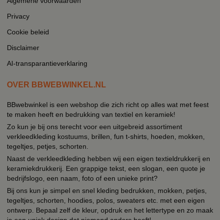
Algemene voorwaarden
Privacy
Cookie beleid
Disclaimer
AI-transparantieverklaring
OVER BBWEBWINKEL.NL
BBwebwinkel is een webshop die zich richt op alles wat met feest
te maken heeft en bedrukking van textiel en keramiek!
Zo kun je bij ons terecht voor een uitgebreid assortiment
verkleedkleding kostuums, brillen, fun t-shirts, hoeden, mokken,
tegeltjes, petjes, schorten.
Naast de verkleedkleding hebben wij een eigen textieldrukkerij en
keramiekdrukkerij. Een grappige tekst, een slogan, een quote je
bedrijfslogo, een naam, foto of een unieke print?
Bij ons kun je simpel en snel kleding bedrukken, mokken, petjes,
tegeltjes, schorten, hoodies, polos, sweaters etc. met een eigen
ontwerp. Bepaal zelf de kleur, opdruk en het lettertype en zo maak
je een uniek design dat niemand anders heeft!