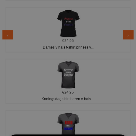
€24,95
Dames v hals t-shirt prinses v...
€24,95
Koningsdag shirt heren v-hals ...