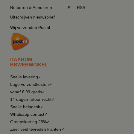
Retouren & Annuleren
RSS
Uitschrijven nieuwsbrief
Wij verzenden Postnl
DAAROM
BBWEBWINKEL:
Snelle levering✓
Lage verzendkosten✓
vanaf € 99 gratis✓
14 dagen retour recht✓
Snelle helpdesk✓
Whatsapp contact✓
Groepskorting 25%✓
Zeer veel tevreden klanten✓