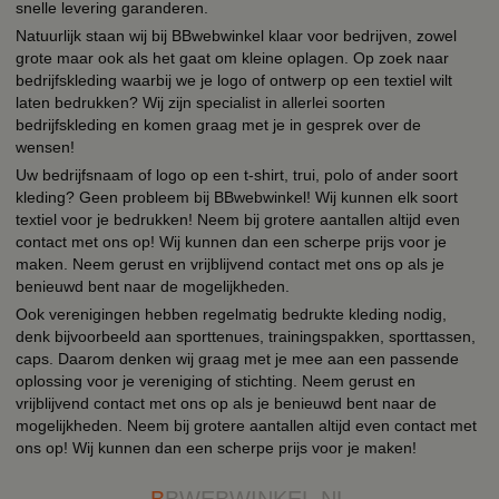
snelle levering garanderen.
Natuurlijk staan wij bij BBwebwinkel klaar voor bedrijven, zowel
grote maar ook als het gaat om kleine oplagen. Op zoek naar
bedrijfskleding waarbij we je logo of ontwerp op een textiel wilt
laten bedrukken? Wij zijn specialist in allerlei soorten
bedrijfskleding en komen graag met je in gesprek over de
wensen!
Uw bedrijfsnaam of logo op een t-shirt, trui, polo of ander soort
kleding? Geen probleem bij BBwebwinkel! Wij kunnen elk soort
textiel voor je bedrukken! Neem bij grotere aantallen altijd even
contact met ons op! Wij kunnen dan een scherpe prijs voor je
maken. Neem gerust en vrijblijvend contact met ons op als je
benieuwd bent naar de mogelijkheden.
Ook verenigingen hebben regelmatig bedrukte kleding nodig,
denk bijvoorbeeld aan sporttenues, trainingspakken, sporttassen,
caps. Daarom denken wij graag met je mee aan een passende
oplossing voor je vereniging of stichting. Neem gerust en
vrijblijvend contact met ons op als je benieuwd bent naar de
mogelijkheden. Neem bij grotere aantallen altijd even contact met
ons op! Wij kunnen dan een scherpe prijs voor je maken!
B
BWEBWINKEL.NL