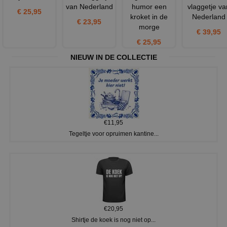
van Nederland
humor een
vlaggetje va
€ 25,95
kroket in de
Nederland
€ 23,95
morge
€ 39,95
€ 25,95
NIEUW IN DE COLLECTIE
€11,95
Tegeltje voor opruimen kantine...
€20,95
Shirtje de koek is nog niet op...