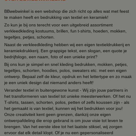
BBwebwinkel is een webshop die zich richt op alles wat met feest
te maken heeft en bedrukking van textiel en keramiek!
Zo kun je bij ons terecht voor een uitgebreid assortiment
verkleedkleding kostuums, brillen, fun t-shirts, hoeden, mokken,
tegeltjes, petjes, schorten.
Naast de verkleedkleding hebben wij een eigen textieldrukkerij en
keramiekdrukkerij. Een grappige tekst, een slogan, een quote je
bedrijfslogo, een naam, foto of een unieke print?
Bij ons kun je simpel en snel kleding bedrukken, mokken, petjes,
tegeltjes, schorten, hoodies, polos, sweaters etc. met een eigen
ontwerp. Bepaal zelf de kleur, opdruk en het lettertype en zo maak
je een uniek design dat niemand anders heeft!
Verander textiel in buitengewone kunst - Wij zijn jouw partners in
het transformeren van textiel tot unieke meesterwerken. Of het nu
T-shirts, tassen, schorten, polos, petten of zelfs koussen zijn - als
het gemaakt is van textiel, kunnen wij het bedrukken voor jou!
Onze creativiteit kent geen grenzen, dankzij onze eigen
ontwerpafdeling die erop gebrand is om jouw visie tot leven te
brengen. Van het eerste idee tot het laatste stiksel, wij zorgen
ervoor dat elk detail klopt. Of je nu een gepersonaliseerd