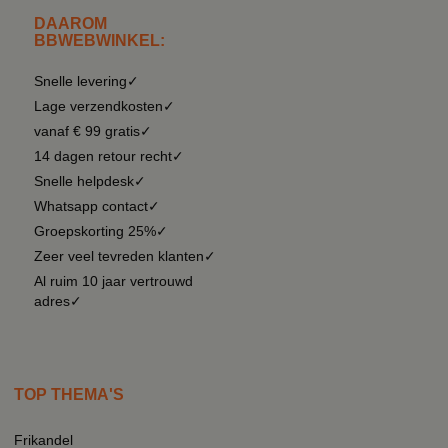
DAAROM
BBWEBWINKEL:
Snelle levering✓
Lage verzendkosten✓
vanaf € 99 gratis✓
14 dagen retour recht✓
Snelle helpdesk✓
Whatsapp contact✓
Groepskorting 25%✓
Zeer veel tevreden klanten✓
Al ruim 10 jaar vertrouwd
adres✓
TOP THEMA'S
Frikandel