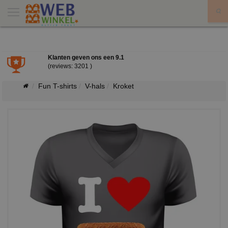
X
Klanten geven ons een
9.1
(reviews: 3201 )
Fun T-shirts
V-hals
Kroket