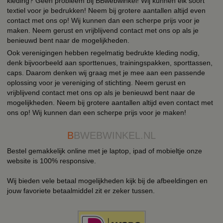
kleding? Geen probleem bij BBwebwinkel! Wij kunnen elk soort
textiel voor je bedrukken! Neem bij grotere aantallen altijd even
contact met ons op! Wij kunnen dan een scherpe prijs voor je
maken. Neem gerust en vrijblijvend contact met ons op als je
benieuwd bent naar de mogelijkheden.
Ook verenigingen hebben regelmatig bedrukte kleding nodig,
denk bijvoorbeeld aan sporttenues, trainingspakken, sporttassen,
caps. Daarom denken wij graag met je mee aan een passende
oplossing voor je vereniging of stichting. Neem gerust en
vrijblijvend contact met ons op als je benieuwd bent naar de
mogelijkheden. Neem bij grotere aantallen altijd even contact met
ons op! Wij kunnen dan een scherpe prijs voor je maken!
B
BWEBWINKEL.NL
Bestel gemakkelijk online met je laptop, ipad of mobieltje onze
website is 100% responsive.
Wij bieden vele betaal mogelijkheden kijk bij de afbeeldingen en
jouw favoriete betaalmiddel zit er zeker tussen.