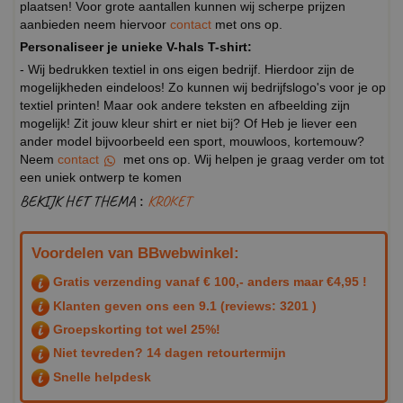
plaatsen! Voor grote aantallen kunnen wij scherpe prijzen
aanbieden neem hiervoor
contact
met ons op.
Personaliseer je unieke V-hals T-shirt:
- Wij bedrukken textiel in ons eigen bedrijf. Hierdoor zijn de
mogelijkheden eindeloos! Zo kunnen wij bedrijfslogo's voor je op
textiel printen! Maar ook andere teksten en afbeelding zijn
mogelijk! Zit jouw kleur shirt er niet bij? Of Heb je liever een
ander model bijvoorbeeld een sport, mouwloos, kortemouw?
Neem
contact
met ons op. Wij helpen je graag verder om tot
een uniek ontwerp te komen
BEKIJK HET THEMA :
KROKET
Voordelen van BBwebwinkel:
Gratis verzending vanaf € 100,- anders maar €4,95 !
Klanten geven ons een
9.1
(reviews: 3201 )
Groepskorting tot wel 25%!
Niet tevreden? 14 dagen retourtermijn
Snelle helpdesk