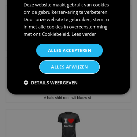
Deze website maakt gebruik van cookies
om de gebruikerservaring te verbeteren.
Door onze website te gebruiken, stemt u
in met alle cookies in overeenstemming
met ons
Cookiebeleid
.
Lees verder
€24,95
Koningsdag shirt heren v-hals ...
ALLES ACCEPTEREN
ALLES AFWIJZEN
DETAILS WEERGEVEN
€24,95
V-hals shirt rood wit blauw st...