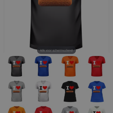
klik voor schermvullend