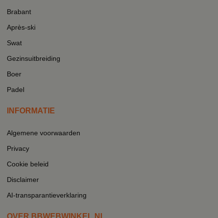
Brabant
Après-ski
Swat
Gezinsuitbreiding
Boer
Padel
INFORMATIE
Algemene voorwaarden
Privacy
Cookie beleid
Disclaimer
AI-transparantieverklaring
OVER BBWEBWINKEL.NL