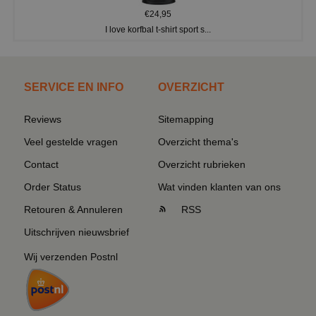
€24,95
I love korfbal t-shirt sport s...
SERVICE EN INFO
OVERZICHT
Reviews
Sitemapping
Veel gestelde vragen
Overzicht thema's
Contact
Overzicht rubrieken
Order Status
Wat vinden klanten van ons
Retouren & Annuleren
RSS
Uitschrijven nieuwsbrief
Wij verzenden Postnl