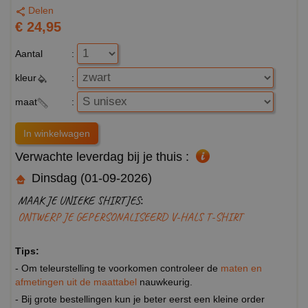
Delen
€ 24,95
Aantal
:
kleur
:
maat
:
Verwachte leverdag bij je thuis :
Dinsdag (01-09-2026)
MAAK JE UNIEKE SHIRTJES:
ONTWERP JE GEPERSONALISEERD V-HALS T-SHIRT
Tips:
- Om teleurstelling te voorkomen controleer de
maten en
afmetingen uit de maattabel
nauwkeurig.
- Bij grote bestellingen kun je beter eerst een kleine order