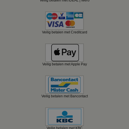
Veilig betalen met iDEAL | Wero
Veilig betalen met Creditcard
Veilig betalen met Apple Pay
Veilig betalen met Bancontact
Veilig betalen met KBC