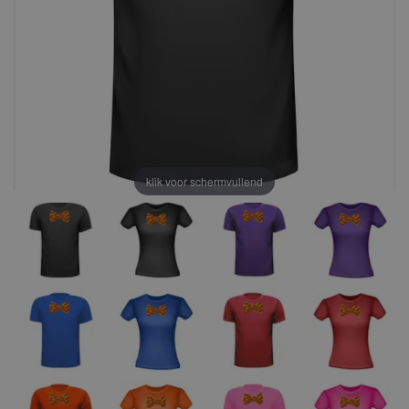
klik voor schermvullend