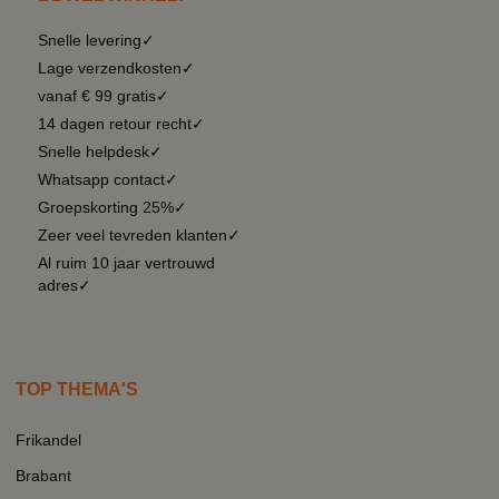
Snelle levering✓
Lage verzendkosten✓
vanaf € 99 gratis✓
14 dagen retour recht✓
Snelle helpdesk✓
Whatsapp contact✓
Groepskorting 25%✓
Zeer veel tevreden klanten✓
Al ruim 10 jaar vertrouwd
adres✓
TOP THEMA'S
Frikandel
Brabant