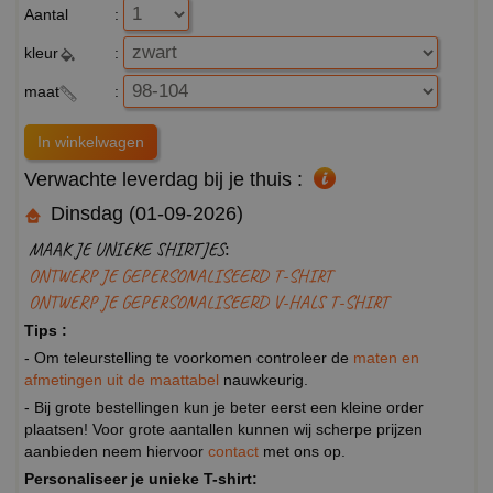
Aantal
:
kleur
:
maat
:
Verwachte leverdag bij je thuis :
Dinsdag (01-09-2026)
MAAK JE UNIEKE SHIRTJES:
ONTWERP JE GEPERSONALISEERD T-SHIRT
ONTWERP JE GEPERSONALISEERD V-HALS T-SHIRT
Tips :
- Om teleurstelling te voorkomen controleer de
maten en
afmetingen uit de maattabel
nauwkeurig.
- Bij grote bestellingen kun je beter eerst een kleine order
plaatsen! Voor grote aantallen kunnen wij scherpe prijzen
aanbieden neem hiervoor
contact
met ons op.
Personaliseer je unieke T-shirt: