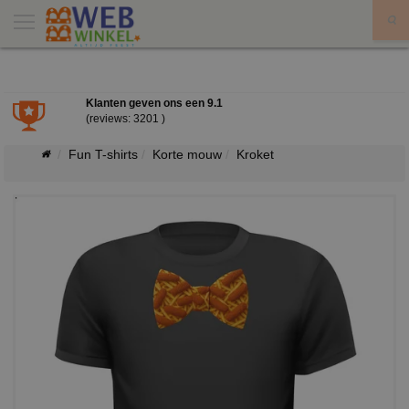
X
Klanten geven ons een
9.1
(reviews: 3201 )
Fun T-shirts
Korte mouw
Kroket