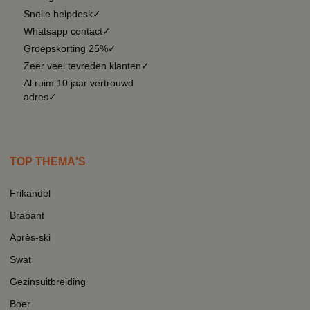
Snelle helpdesk✓
Whatsapp contact✓
Groepskorting 25%✓
Zeer veel tevreden klanten✓
Al ruim 10 jaar vertrouwd
adres✓
TOP THEMA'S
Frikandel
Brabant
Après-ski
Swat
Gezinsuitbreiding
Boer