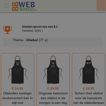
X
Klanten geven ons een
9.1
(reviews: 3201 )
Thema :
Oliebol
(77 x)
€ 24,95
€ 24,95
€ 24,95
Oliebollen koningin
Originele bakschort
Schort chef oliebol
keukenschort bak in
een oliebol in de
voor de kampioen
stijl met
morgen is een dag
van de oliebollenpan