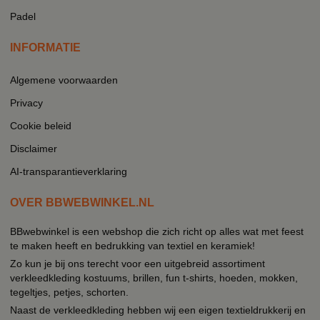
Padel
INFORMATIE
Algemene voorwaarden
Privacy
Cookie beleid
Disclaimer
AI-transparantieverklaring
OVER BBWEBWINKEL.NL
BBwebwinkel is een webshop die zich richt op alles wat met feest
te maken heeft en bedrukking van textiel en keramiek!
Zo kun je bij ons terecht voor een uitgebreid assortiment
verkleedkleding kostuums, brillen, fun t-shirts, hoeden, mokken,
tegeltjes, petjes, schorten.
Naast de verkleedkleding hebben wij een eigen textieldrukkerij en