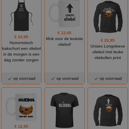
€ 12,95
€ 24,95
Mok voor de leukste
€ 25,95
Humoristisch
oliebol!
Unisex Longsleeve
bakschort een oliebol
oliebol met leuke
in de morgen is een
oliebollen print
dag zonder zorgen
op voorraad
op voorraad
op voorraad
€ 12,95