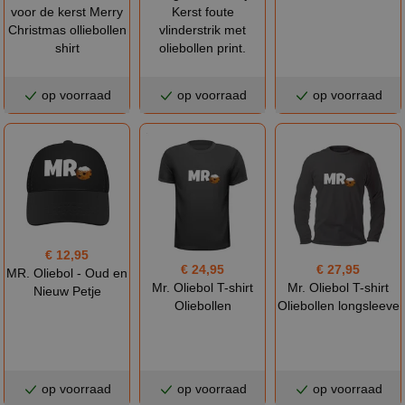
Kerst foute
voor de kerst Merry
vlinderstrik met
Christmas olliebollen
oliebollen print.
shirt
op voorraad
op voorraad
op voorraad
€ 12,95
€ 27,95
€ 24,95
MR. Oliebol - Oud en
Mr. Oliebol T-shirt
Mr. Oliebol T-shirt
Nieuw Petje
Oliebollen longsleeve
Oliebollen
op voorraad
op voorraad
op voorraad