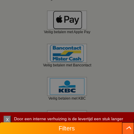
Veilig betalen met Apple Pay
Veilig betalen met Bancontact
Veilig betalen met KBC
Door een interne verhuizing is de levertijd een stuk langer
X
dan verwacht. Let daar goed op. Per artikel staat de
Filters
verwachte leverdatum.
Veilig betalen met Belfius