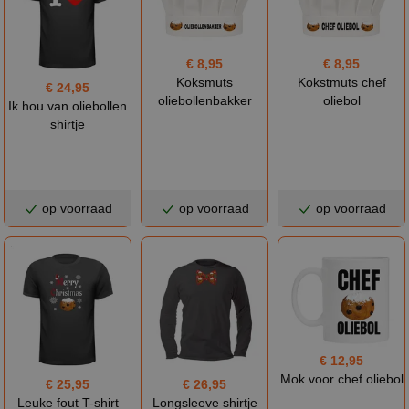
€ 8,95
€ 8,95
Koksmuts
Kokstmuts chef
€ 24,95
oliebollenbakker
oliebol
Ik hou van oliebollen
shirtje
op voorraad
op voorraad
op voorraad
€ 12,95
Mok voor chef oliebol
€ 26,95
€ 25,95
Longsleeve shirtje
Leuke fout T-shirt