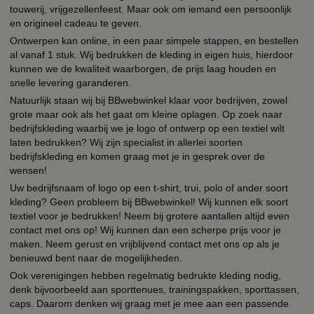
touwerij, vrijgezellenfeest. Maar ook om iemand een persoonlijk
en origineel cadeau te geven.
Ontwerpen kan online, in een paar simpele stappen, en bestellen
al vanaf 1 stuk. Wij bedrukken de kleding in eigen huis, hierdoor
kunnen we de kwaliteit waarborgen, de prijs laag houden en
snelle levering garanderen.
Natuurlijk staan wij bij BBwebwinkel klaar voor bedrijven, zowel
grote maar ook als het gaat om kleine oplagen. Op zoek naar
bedrijfskleding waarbij we je logo of ontwerp op een textiel wilt
laten bedrukken? Wij zijn specialist in allerlei soorten
bedrijfskleding en komen graag met je in gesprek over de
wensen!
Uw bedrijfsnaam of logo op een t-shirt, trui, polo of ander soort
kleding? Geen probleem bij BBwebwinkel! Wij kunnen elk soort
textiel voor je bedrukken! Neem bij grotere aantallen altijd even
contact met ons op! Wij kunnen dan een scherpe prijs voor je
maken. Neem gerust en vrijblijvend contact met ons op als je
benieuwd bent naar de mogelijkheden.
Ook verenigingen hebben regelmatig bedrukte kleding nodig,
denk bijvoorbeeld aan sporttenues, trainingspakken, sporttassen,
caps. Daarom denken wij graag met je mee aan een passende