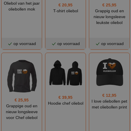
Oliebol van het jaar
€ 25,95
€ 20,95
oliebollen mok
Grappig oud en
T-shirt oliebol
nieuw longsleeve
leukste oliebol
op voorraad
op voorraad
op voorraad
€ 12,95
€ 39,95
€ 25,95
I love oliebollen pet
Hoodie chef oliebol
Grappige oud en
met oliebollen print
nieuw longsleeve
voor Chef oliebol