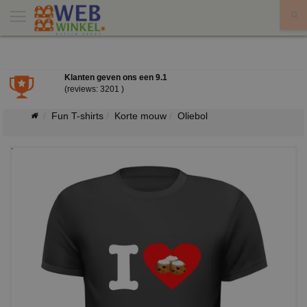
X
Klanten geven ons een
9.1
(reviews: 3201 )
Fun T-shirts
Korte mouw
Oliebol