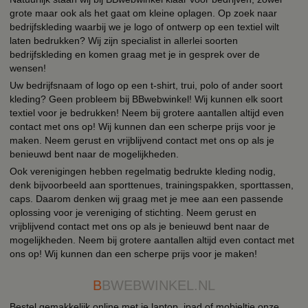
grote maar ook als het gaat om kleine oplagen. Op zoek naar
bedrijfskleding waarbij we je logo of ontwerp op een textiel wilt
laten bedrukken? Wij zijn specialist in allerlei soorten
bedrijfskleding en komen graag met je in gesprek over de
wensen!
Uw bedrijfsnaam of logo op een t-shirt, trui, polo of ander soort
kleding? Geen probleem bij BBwebwinkel! Wij kunnen elk soort
textiel voor je bedrukken! Neem bij grotere aantallen altijd even
contact met ons op! Wij kunnen dan een scherpe prijs voor je
maken. Neem gerust en vrijblijvend contact met ons op als je
benieuwd bent naar de mogelijkheden.
Ook verenigingen hebben regelmatig bedrukte kleding nodig,
denk bijvoorbeeld aan sporttenues, trainingspakken, sporttassen,
caps. Daarom denken wij graag met je mee aan een passende
oplossing voor je vereniging of stichting. Neem gerust en
vrijblijvend contact met ons op als je benieuwd bent naar de
mogelijkheden. Neem bij grotere aantallen altijd even contact met
ons op! Wij kunnen dan een scherpe prijs voor je maken!
B
BWEBWINKEL.NL
Bestel gemakkelijk online met je laptop, ipad of mobieltje onze