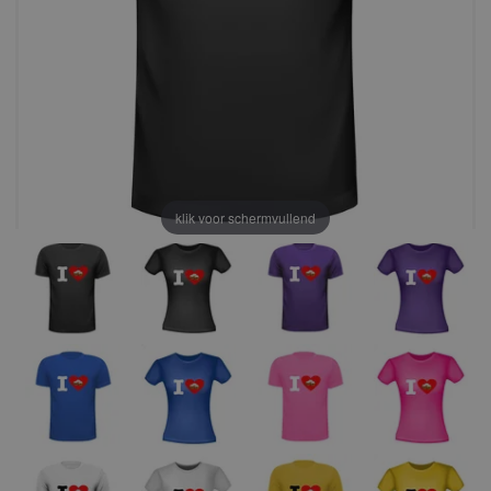
klik voor schermvullend