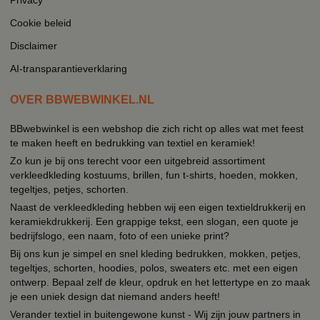
Cookie beleid
Disclaimer
AI-transparantieverklaring
OVER BBWEBWINKEL.NL
BBwebwinkel is een webshop die zich richt op alles wat met feest
te maken heeft en bedrukking van textiel en keramiek!
Zo kun je bij ons terecht voor een uitgebreid assortiment
verkleedkleding kostuums, brillen, fun t-shirts, hoeden, mokken,
tegeltjes, petjes, schorten.
Naast de verkleedkleding hebben wij een eigen textieldrukkerij en
keramiekdrukkerij. Een grappige tekst, een slogan, een quote je
bedrijfslogo, een naam, foto of een unieke print?
Bij ons kun je simpel en snel kleding bedrukken, mokken, petjes,
tegeltjes, schorten, hoodies, polos, sweaters etc. met een eigen
ontwerp. Bepaal zelf de kleur, opdruk en het lettertype en zo maak
je een uniek design dat niemand anders heeft!
Verander textiel in buitengewone kunst - Wij zijn jouw partners in