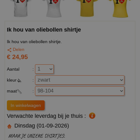
Ik hou van oliebollen shirtje
Ik hou van oliebollen shirtje.
Delen
€ 24,95
Aantal
:
kleur
:
maat
:
Verwachte leverdag bij je thuis :
Dinsdag (01-09-2026)
MAAK JE UNIEKE SHIRTJES: