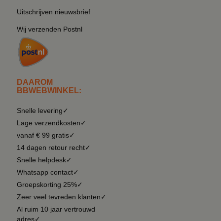
Uitschrijven nieuwsbrief
Wij verzenden Postnl
DAAROM
BBWEBWINKEL:
Snelle levering✓
Lage verzendkosten✓
vanaf € 99 gratis✓
14 dagen retour recht✓
Snelle helpdesk✓
Whatsapp contact✓
Groepskorting 25%✓
Zeer veel tevreden klanten✓
Al ruim 10 jaar vertrouwd
adres✓