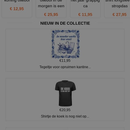
morgen is een
ca
stropdas
€ 12,95
€ 25,95
€ 11,95
€ 27,95
NIEUW IN DE COLLECTIE
€11,95
Tegeltje voor opruimen kantine...
€20,95
Shirtje de koek is nog niet op...