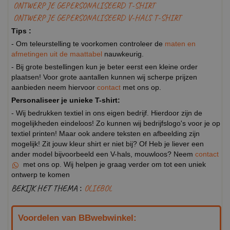
ONTWERP JE GEPERSONALISEERD T-SHIRT
ONTWERP JE GEPERSONALISEERD V-HALS T-SHIRT
Tips :
- Om teleurstelling te voorkomen controleer de
maten en
afmetingen uit de maattabel
nauwkeurig.
- Bij grote bestellingen kun je beter eerst een kleine order
plaatsen! Voor grote aantallen kunnen wij scherpe prijzen
aanbieden neem hiervoor
contact
met ons op.
Personaliseer je unieke T-shirt:
- Wij bedrukken textiel in ons eigen bedrijf. Hierdoor zijn de
mogelijkheden eindeloos! Zo kunnen wij bedrijfslogo's voor je op
textiel printen! Maar ook andere teksten en afbeelding zijn
mogelijk! Zit jouw kleur shirt er niet bij? Of Heb je liever een
ander model bijvoorbeeld een V-hals, mouwloos? Neem
contact
met ons op. Wij helpen je graag verder om tot een uniek
ontwerp te komen
BEKIJK HET THEMA :
OLIEBOL
Voordelen van BBwebwinkel: