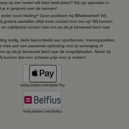
erp op een textiel wilt laten bedrukken? Wij zijn specialist in
t je in gesprek over de wensen!
 of ander soort kleding? Geen probleem bij BBwebwinkel! Wij
ij grotere aantallen altijd even contact met ons op! Wij kunnen
en vrijblijvend contact met ons op als je benieuwd bent naar
ing nodig, denk bijvoorbeeld aan sporttenues, trainingspakken,
e mee aan een passende oplossing voor je vereniging of
 ons op als je benieuwd bent naar de mogelijkheden. Neem bij
Wij kunnen dan een scherpe prijs voor je maken!
Veilig betalen met Apple Pay
Veilig betalen met Belfius