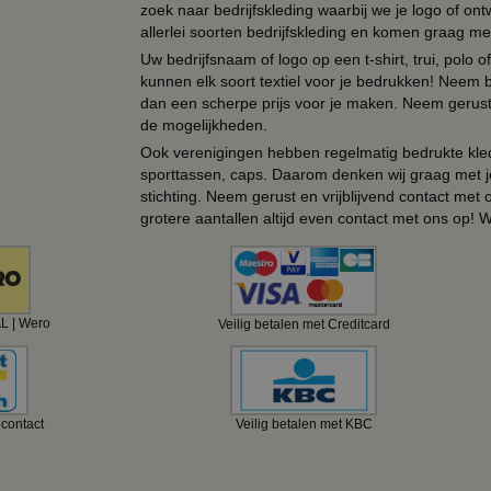
zoek naar bedrijfskleding waarbij we je logo of ontw
allerlei soorten bedrijfskleding en komen graag me
Uw bedrijfsnaam of logo op een t-shirt, trui, polo
kunnen elk soort textiel voor je bedrukken! Neem b
dan een scherpe prijs voor je maken. Neem gerust 
de mogelijkheden.
Ook verenigingen hebben regelmatig bedrukte kled
sporttassen, caps. Daarom denken wij graag met j
stichting. Neem gerust en vrijblijvend contact met
grotere aantallen altijd even contact met ons op! 
AL | Wero
Veilig betalen met Creditcard
ncontact
Veilig betalen met KBC