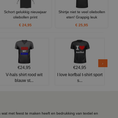
Schort gelukkig nieuwjaar
Shirtje niet te veel oliebollen
oliebollen print
eten! Grappig leuk
€ 24,95
€ 25,95
€24,95
€24,95
V-hals shirt rood wit
I love korfbal t-shirt sport
blauw st...
s...
s wat met feest te maken heeft en bedrukking van textiel en