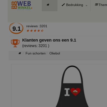
Bedrukking
Them
reviews :3201
9.1
Klanten geven ons een
9.1
(reviews: 3201 )
Fun schorten
Oliebol