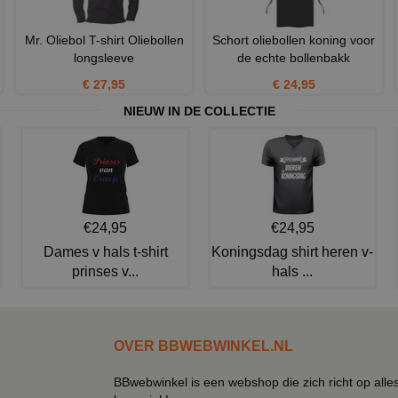
Mr. Oliebol T-shirt Oliebollen
Schort oliebollen koning voor
longsleeve
de echte bollenbakk
€ 27,95
€ 24,95
NIEUW IN DE COLLECTIE
€24,95
€24,95
Dames v hals t-shirt
Koningsdag shirt heren v-
prinses v...
hals ...
OVER BBWEBWINKEL.NL
BBwebwinkel is een webshop die zich richt op alle