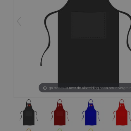
ga met muis over de afbeelding heen om te vergrot