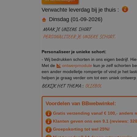
Verwachte leverdag bij je thuis :
Dinsdag (01-09-2026)
MAAK JE UNIEKE SHORT
PERSONALISEER JE UNIEKE SCHORT.
Personaliseer je unieke schort:
- Wij bedrukken schorten in ons eigen bedrijf. Hi
Met de
ontwerpmodule
kun je zelf schorten be
een ander modelletje rompertje of vind je het la
helpen je graag verder om tot een uniek ontwer
BEKIJK HET THEMA :
OLIEBOL
Voordelen van BBwebwinkel:
Gratis verzending vanaf € 100,- anders m
Klanten geven ons een
9.1
(reviews: 320
Groepskorting tot wel 25%!