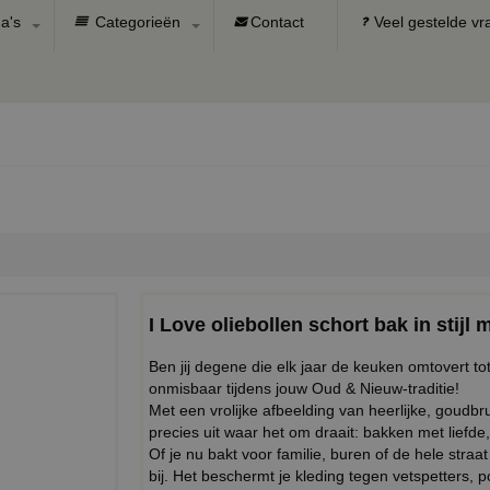
a's
Categorieën
Contact
Veel gestelde v
I Love oliebollen schort bak in stijl 
Ben jij degene die elk jaar de keuken omtovert tot
onmisbaar tijdens jouw Oud & Nieuw-traditie!
Met een vrolijke afbeelding van heerlijke, goudbrui
precies uit waar het om draait: bakken met liefde,
Of je nu bakt voor familie, buren of de hele straat 
bij. Het beschermt je kleding tegen vetspetters, 