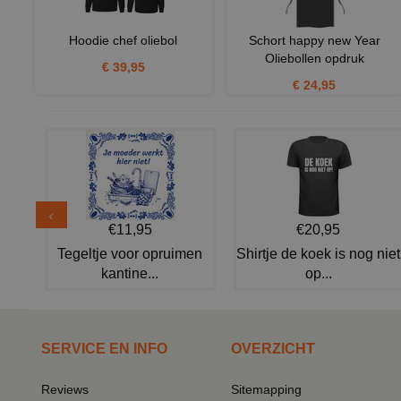
Hoodie chef oliebol
Schort happy new Year
Oliebollen opdruk
€ 39,95
€ 24,95
€11,95
€20,95
Tegeltje voor opruimen
Shirtje de koek is nog niet
kantine...
op...
SERVICE EN INFO
OVERZICHT
Reviews
Sitemapping