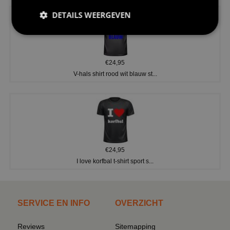
DETAILS WEERGEVEN
€24,95
V-hals shirt rood wit blauw st...
€24,95
I love korfbal t-shirt sport s...
SERVICE EN INFO
OVERZICHT
Reviews
Sitemapping