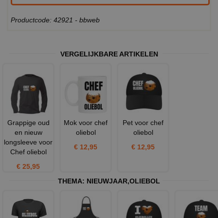
Productcode: 42921 - bbweb
VERGELIJKBARE ARTIKELEN
Grappige oud
Mok voor chef
Pet voor chef
en nieuw
oliebol
oliebol
longsleeve voor
€ 12,95
€ 12,95
Chef oliebol
€ 25,95
THEMA:
NIEUWJAAR
,
OLIEBOL