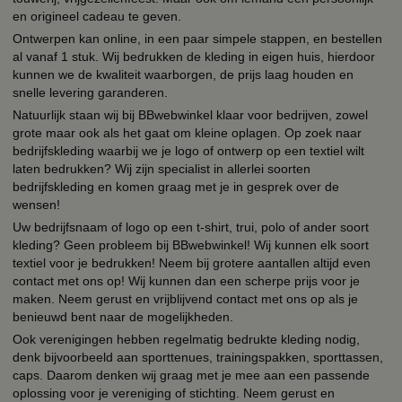
en origineel cadeau te geven.
Ontwerpen kan online, in een paar simpele stappen, en bestellen
al vanaf 1 stuk. Wij bedrukken de kleding in eigen huis, hierdoor
kunnen we de kwaliteit waarborgen, de prijs laag houden en
snelle levering garanderen.
Natuurlijk staan wij bij BBwebwinkel klaar voor bedrijven, zowel
grote maar ook als het gaat om kleine oplagen. Op zoek naar
bedrijfskleding waarbij we je logo of ontwerp op een textiel wilt
laten bedrukken? Wij zijn specialist in allerlei soorten
bedrijfskleding en komen graag met je in gesprek over de
wensen!
Uw bedrijfsnaam of logo op een t-shirt, trui, polo of ander soort
kleding? Geen probleem bij BBwebwinkel! Wij kunnen elk soort
textiel voor je bedrukken! Neem bij grotere aantallen altijd even
contact met ons op! Wij kunnen dan een scherpe prijs voor je
maken. Neem gerust en vrijblijvend contact met ons op als je
benieuwd bent naar de mogelijkheden.
Ook verenigingen hebben regelmatig bedrukte kleding nodig,
denk bijvoorbeeld aan sporttenues, trainingspakken, sporttassen,
caps. Daarom denken wij graag met je mee aan een passende
oplossing voor je vereniging of stichting. Neem gerust en