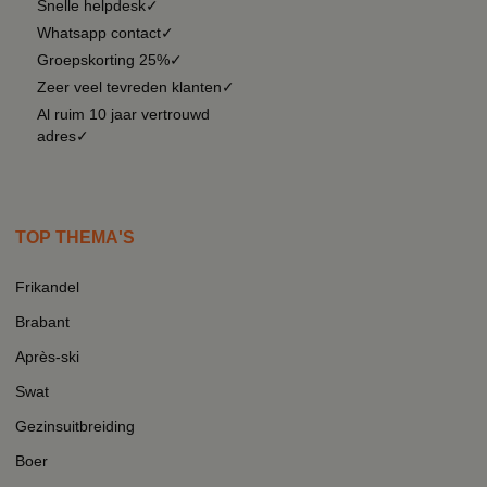
Snelle helpdesk✓
Whatsapp contact✓
Groepskorting 25%✓
Zeer veel tevreden klanten✓
Al ruim 10 jaar vertrouwd
adres✓
TOP THEMA'S
Frikandel
Brabant
Après-ski
Swat
Gezinsuitbreiding
Boer