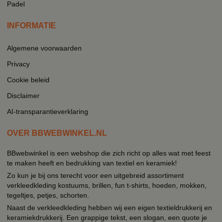
Padel
INFORMATIE
Algemene voorwaarden
Privacy
Cookie beleid
Disclaimer
AI-transparantieverklaring
OVER BBWEBWINKEL.NL
BBwebwinkel is een webshop die zich richt op alles wat met feest
te maken heeft en bedrukking van textiel en keramiek!
Zo kun je bij ons terecht voor een uitgebreid assortiment
verkleedkleding kostuums, brillen, fun t-shirts, hoeden, mokken,
tegeltjes, petjes, schorten.
Naast de verkleedkleding hebben wij een eigen textieldrukkerij en
keramiekdrukkerij. Een grappige tekst, een slogan, een quote je