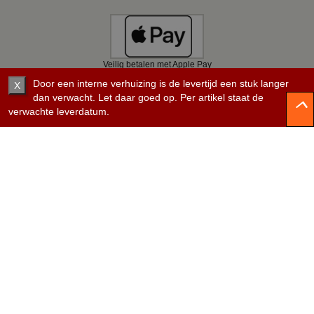
Veilig betalen met Apple Pay
Door een interne verhuizing is de levertijd een stuk langer
X
dan verwacht. Let daar goed op. Per artikel staat de
verwachte leverdatum.
Veilig betalen met Bancontact
Veilig betalen met KBC
Veilig betalen met Belfius