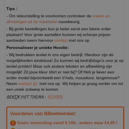
Tips :
- Om teleurstelling te voorkomen controleer de
maten en
afmetingen uit de maattabel
nauwkeurig.
- Bij grote bestellingen kun je beter eerst een kleine order
plaatsen! Voor grote aantallen kunnen wij scherpe prijzen
aanbieden neem hiervoor
contact
met ons op.
Personaliseer je unieke Hoodie:
- Wij bedrukken textiel in ons eigen bedrijf. Hierdoor zijn de
mogelijkheden eindeloos! Zo kunnen wij bedrijfslogo's voor je op
textiel printen! Maar ook andere teksten en afbeelding zijn
mogelijk! Zit jouw kleur shirt er niet bij? Of Heb je liever een
ander model bijvoorbeeld een V-hals, mouwloos, langemouw?
Neem
contact
met ons op. Wij helpen je graag verder om tot
een uniek ontwerp te komen
BEKIJK HET THEMA :
OLIEBOL
Voordelen van BBwebwinkel:
Gratis verzending vanaf € 100,- anders maar €4,95 !