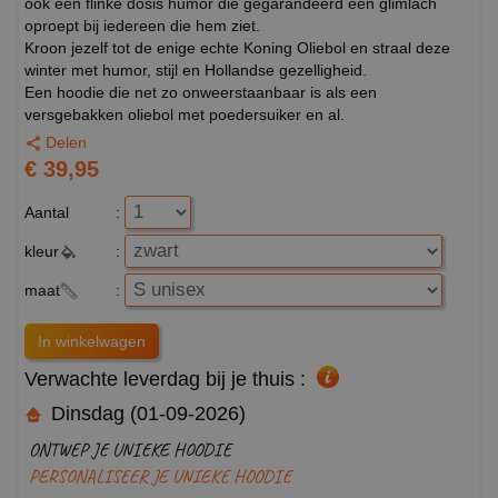
ook een flinke dosis humor die gegarandeerd een glimlach
oproept bij iedereen die hem ziet.
Kroon jezelf tot de enige echte Koning Oliebol en straal deze
winter met humor, stijl en Hollandse gezelligheid.
Een hoodie die net zo onweerstaanbaar is als een
versgebakken oliebol met poedersuiker en al.
Delen
€ 39,95
Aantal
:
kleur
:
maat
:
Verwachte leverdag bij je thuis :
Dinsdag (01-09-2026)
ONTWEP JE UNIEKE HOODIE
PERSONALISEER JE UNIEKE HOODIE