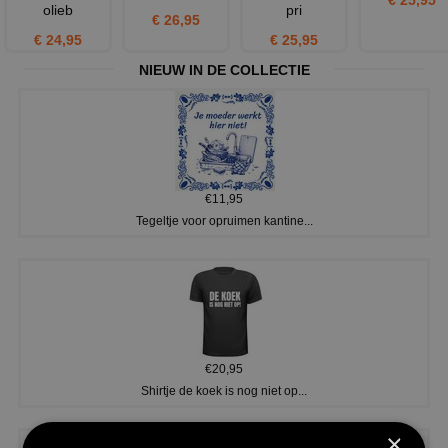
olieb
pri
€ 26,95
€ 24,95
€ 25,95
NIEUW IN DE COLLECTIE
€11,95
Tegeltje voor opruimen kantine...
€20,95
Shirtje de koek is nog niet op...
×