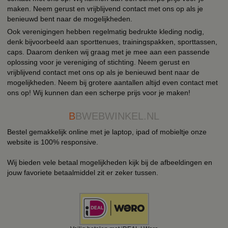
maken. Neem gerust en vrijblijvend contact met ons op als je
benieuwd bent naar de mogelijkheden.
Ook verenigingen hebben regelmatig bedrukte kleding nodig,
denk bijvoorbeeld aan sporttenues, trainingspakken, sporttassen,
caps. Daarom denken wij graag met je mee aan een passende
oplossing voor je vereniging of stichting. Neem gerust en
vrijblijvend contact met ons op als je benieuwd bent naar de
mogelijkheden. Neem bij grotere aantallen altijd even contact met
ons op! Wij kunnen dan een scherpe prijs voor je maken!
B
BWEBWINKEL.NL
Bestel gemakkelijk online met je laptop, ipad of mobieltje onze
website is 100% responsive.
Wij bieden vele betaal mogelijkheden kijk bij de afbeeldingen en
jouw favoriete betaalmiddel zit er zeker tussen.