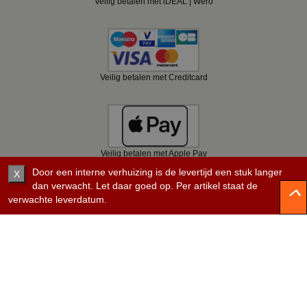
Veilig betalen met iDEAL | Wero
Veilig betalen met Creditcard
Veilig betalen met Apple Pay
Door een interne verhuizing is de levertijd een stuk langer
X
dan verwacht. Let daar goed op. Per artikel staat de
verwachte leverdatum.
Veilig betalen met Bancontact
Veilig betalen met KBC