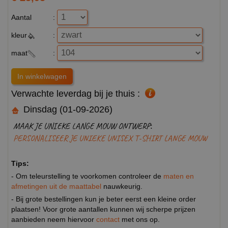
Aantal
:
kleur
:
maat
:
Verwachte leverdag bij je thuis :
Dinsdag (01-09-2026)
MAAK JE UNIEKE LANGE MOUW ONTWERP:
PERSONALISEER JE UNIEKE UNISEX T-SHIRT LANGE MOUW
Tips:
- Om teleurstelling te voorkomen controleer de
maten en
afmetingen uit de maattabel
nauwkeurig.
- Bij grote bestellingen kun je beter eerst een kleine order
plaatsen! Voor grote aantallen kunnen wij scherpe prijzen
aanbieden neem hiervoor
contact
met ons op.