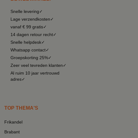
Snelle levering✓
Lage verzendkosten✓
vanaf € 99 gratis✓
14 dagen retour recht✓
Snelle helpdesk✓
Whatsapp contact✓
Groepskorting 25%✓
Zeer veel tevreden klanten✓
Al ruim 10 jaar vertrouwd
adres✓
TOP THEMA'S
Frikandel
Brabant