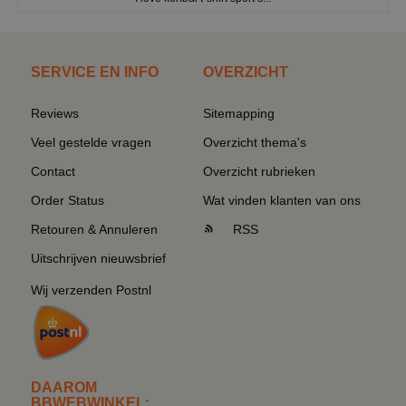
SERVICE EN INFO
OVERZICHT
Reviews
Sitemapping
Veel gestelde vragen
Overzicht thema's
Contact
Overzicht rubrieken
Order Status
Wat vinden klanten van ons
Retouren & Annuleren
RSS
Uitschrijven nieuwsbrief
Wij verzenden Postnl
DAAROM
BBWEBWINKEL: