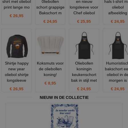
shirt met oliebol
0liebollen
en nieuw
hals t-shirt m
print lange mo
schort grappige
longsleeve voor
oliebol
Bakschort m
Chef oliebol
afbeelding
€ 26,95
€ 24,95
€ 25,95
€ 24,95
Shirtje happy
Koksmuts voor
Oliebollen
Humoristisc
new year
de oliebollen
koningin
bakschort e
oliebol shirtje
koning!
keukenschort
oliebol in d
longsleeve
bak in stijl met
morgen is
€ 8,95
€ 26,95
€ 24,95
€ 24,95
NIEUW IN DE COLLECTIE