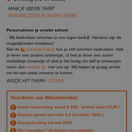
MAAK JE UNIEKE SHORT
PERSONALISEER JE UNIEKE SCHORT.
Personaliseer je unieke schort:
- Wij bedrukken schorten in ons eigen bedrijf. Hierdoor zijn de
mogelijkheden eindeloos!
Met de
ontwerpmodule
kun je zelf schorten bedrukken. Heb
je liever een andere ontwerpje, of heb je liever een ander
modelletje rompertje of vind je het lastig om zelf te ontwerpen
neem dan
contact
met ons op. Wij helpen je graag verder
om tot een uniek ontwerp te komen
BEKIJK HET THEMA :
OLIEBOL
Voordelen van BBwebwinkel:
Gratis verzending vanaf € 100,- anders maar €4,95 !
Klanten geven ons een
9.1
(reviews: 3201 )
Groepskorting tot wel 25%!
Niet tevreden? 14 dagen retourtermijn