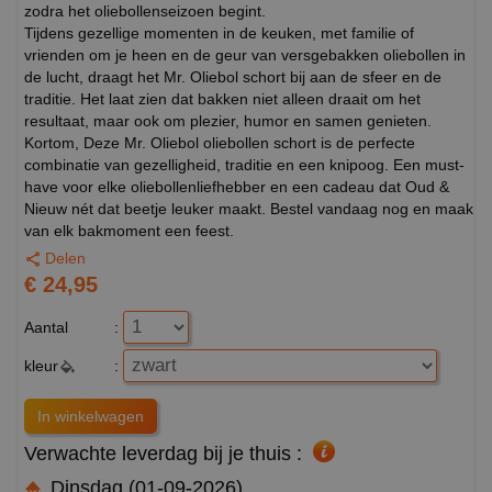
zodra het oliebollenseizoen begint.
Tijdens gezellige momenten in de keuken, met familie of
vrienden om je heen en de geur van versgebakken oliebollen in
de lucht, draagt het Mr. Oliebol schort bij aan de sfeer en de
traditie. Het laat zien dat bakken niet alleen draait om het
resultaat, maar ook om plezier, humor en samen genieten.
Kortom, Deze Mr. Oliebol oliebollen schort is de perfecte
combinatie van gezelligheid, traditie en een knipoog. Een must-
have voor elke oliebollenliefhebber en een cadeau dat Oud &
Nieuw nét dat beetje leuker maakt. Bestel vandaag nog en maak
van elk bakmoment een feest.
Delen
€ 24,95
Aantal
:
kleur
:
Verwachte leverdag bij je thuis :
Dinsdag (01-09-2026)