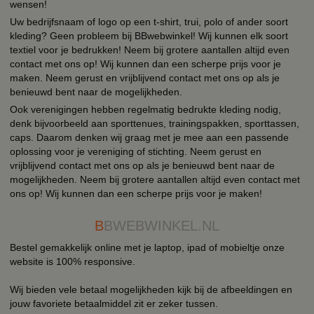
wensen!
Uw bedrijfsnaam of logo op een t-shirt, trui, polo of ander soort
kleding? Geen probleem bij BBwebwinkel! Wij kunnen elk soort
textiel voor je bedrukken! Neem bij grotere aantallen altijd even
contact met ons op! Wij kunnen dan een scherpe prijs voor je
maken. Neem gerust en vrijblijvend contact met ons op als je
benieuwd bent naar de mogelijkheden.
Ook verenigingen hebben regelmatig bedrukte kleding nodig,
denk bijvoorbeeld aan sporttenues, trainingspakken, sporttassen,
caps. Daarom denken wij graag met je mee aan een passende
oplossing voor je vereniging of stichting. Neem gerust en
vrijblijvend contact met ons op als je benieuwd bent naar de
mogelijkheden. Neem bij grotere aantallen altijd even contact met
ons op! Wij kunnen dan een scherpe prijs voor je maken!
B
BWEBWINKEL.NL
Bestel gemakkelijk online met je laptop, ipad of mobieltje onze
website is 100% responsive.
Wij bieden vele betaal mogelijkheden kijk bij de afbeeldingen en
jouw favoriete betaalmiddel zit er zeker tussen.