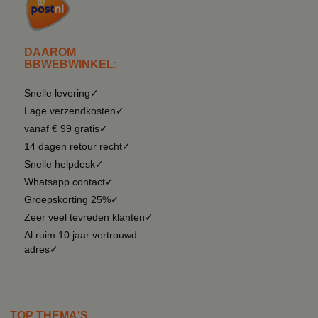
DAAROM
BBWEBWINKEL:
Snelle levering✓
Lage verzendkosten✓
vanaf € 99 gratis✓
14 dagen retour recht✓
Snelle helpdesk✓
Whatsapp contact✓
Groepskorting 25%✓
Zeer veel tevreden klanten✓
Al ruim 10 jaar vertrouwd
adres✓
TOP THEMA'S