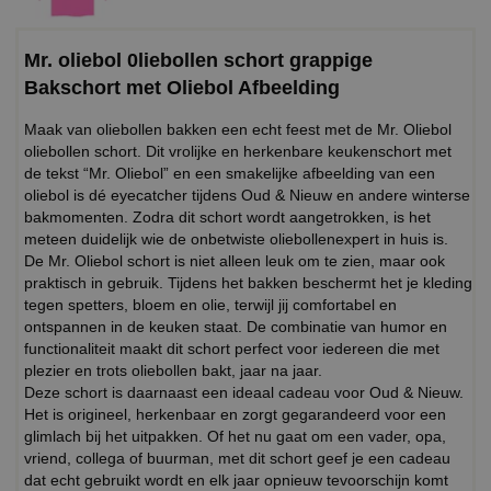
Mr. oliebol 0liebollen schort grappige
Bakschort met Oliebol Afbeelding
Maak van oliebollen bakken een echt feest met de Mr. Oliebol
oliebollen schort. Dit vrolijke en herkenbare keukenschort met
de tekst “Mr. Oliebol” en een smakelijke afbeelding van een
oliebol is dé eyecatcher tijdens Oud & Nieuw en andere winterse
bakmomenten. Zodra dit schort wordt aangetrokken, is het
meteen duidelijk wie de onbetwiste oliebollenexpert in huis is.
De Mr. Oliebol schort is niet alleen leuk om te zien, maar ook
praktisch in gebruik. Tijdens het bakken beschermt het je kleding
tegen spetters, bloem en olie, terwijl jij comfortabel en
ontspannen in de keuken staat. De combinatie van humor en
functionaliteit maakt dit schort perfect voor iedereen die met
plezier en trots oliebollen bakt, jaar na jaar.
Deze schort is daarnaast een ideaal cadeau voor Oud & Nieuw.
Het is origineel, herkenbaar en zorgt gegarandeerd voor een
glimlach bij het uitpakken. Of het nu gaat om een vader, opa,
vriend, collega of buurman, met dit schort geef je een cadeau
dat echt gebruikt wordt en elk jaar opnieuw tevoorschijn komt