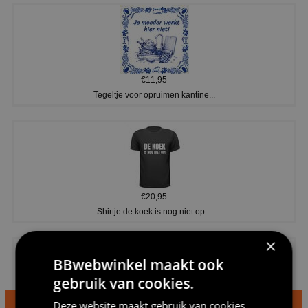
€11,95
Tegeltje voor opruimen kantine...
€20,95
Shirtje de koek is nog niet op...
×
BBwebwinkel maakt ook
gebruik van cookies.
Deze website maakt gebruik van cookies