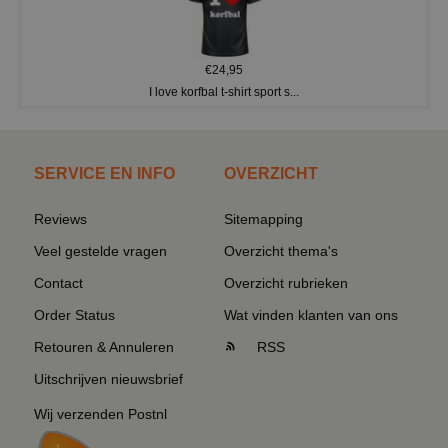
€24,95
I love korfbal t-shirt sport s...
SERVICE EN INFO
OVERZICHT
Reviews
Sitemapping
Veel gestelde vragen
Overzicht thema's
Contact
Overzicht rubrieken
Order Status
Wat vinden klanten van ons
Retouren & Annuleren
RSS
Uitschrijven nieuwsbrief
Wij verzenden Postnl