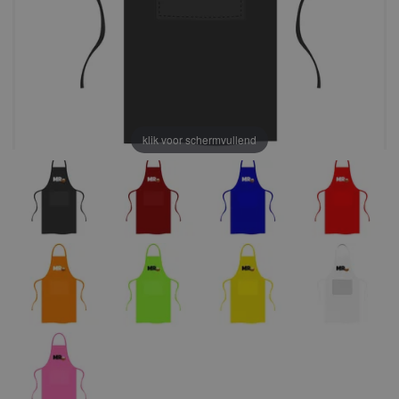
klik voor schermvullend