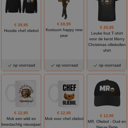
€ 69,95
€ 39,95
€ 25,95
Kostuum happy new
Hoodie chef oliebol
Leuke fout T-shirt
year
voor de kerst Merry
Christmas olliebollen
shirt
op voorraad
op voorraad
op voorraad
€ 12,95
€ 12,95
€ 12,95
Mok een wild en
Mok voor chef oliebol
MR. Oliebol - Oud en
beestachtig nieuwjaar
Nieuw Petje