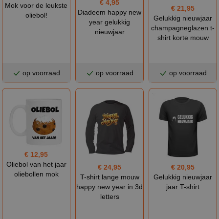
€ 4,95
Mok voor de leukste
€ 21,95
Diadeem happy new
oliebol!
Gelukkig nieuwjaar
year gelukkig
champagneglazen t-
nieuwjaar
shirt korte mouw
op voorraad
op voorraad
op voorraad
€ 12,95
Oliebol van het jaar
€ 24,95
€ 20,95
oliebollen mok
T-shirt lange mouw
Gelukkig nieuwjaar
happy new year in 3d
jaar T-shirt
letters