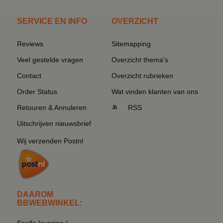
SERVICE EN INFO
OVERZICHT
Reviews
Sitemapping
Veel gestelde vragen
Overzicht thema's
Contact
Overzicht rubrieken
Order Status
Wat vinden klanten van ons
Retouren & Annuleren
RSS
Uitschrijven nieuwsbrief
Wij verzenden Postnl
DAAROM
BBWEBWINKEL:
Snelle levering✓