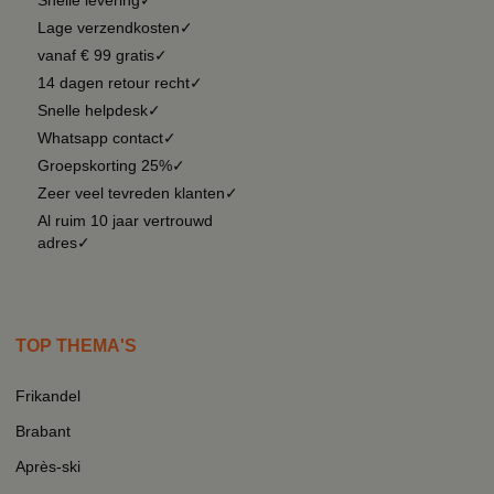
Lage verzendkosten✓
vanaf € 99 gratis✓
14 dagen retour recht✓
Snelle helpdesk✓
Whatsapp contact✓
Groepskorting 25%✓
Zeer veel tevreden klanten✓
Al ruim 10 jaar vertrouwd
adres✓
TOP THEMA'S
Frikandel
Brabant
Après-ski