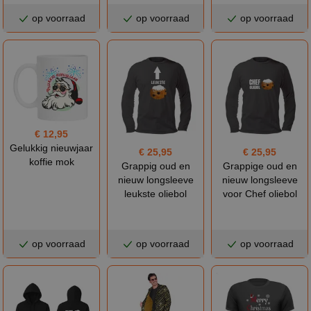
op voorraad
op voorraad
op voorraad
€ 12,95
Gelukkig nieuwjaar
€ 25,95
€ 25,95
koffie mok
Grappig oud en
Grappige oud en
nieuw longsleeve
nieuw longsleeve
leukste oliebol
voor Chef oliebol
op voorraad
op voorraad
op voorraad