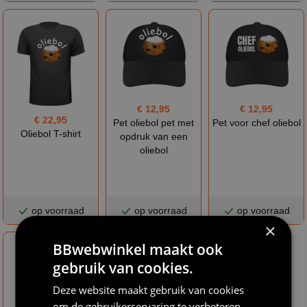
€ 12,95
€ 12,95
€ 22,95
Pet oliebol pet met
Pet voor chef oliebol
Oliebol T-shirt
opdruk van een
oliebol
op voorraad
op voorraad
op voorraad
×
BBwebwinkel maakt ook
gebruik van cookies.
Deze website maakt gebruik van cookies
om de gebruikerservaring te verbeteren.