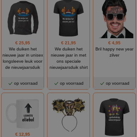
€ 25,95
€ 4,95
€ 21,95
We duiken het
Bril happy new year
We duiken het
nieuwe jaar in unisex
zilver
nieuwe jaar in met
longsleeve leuk voor
ons speciale
de nieuwjaarsduik
nieuwjaarsduik shirt
op voorraad
op voorraad
op voorraad
€ 12,95