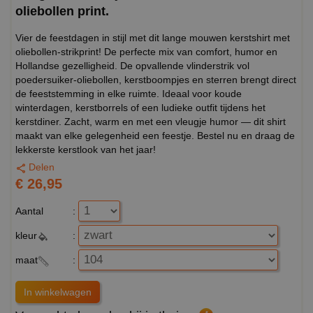
oliebollen print.
Vier de feestdagen in stijl met dit lange mouwen kerstshirt met
oliebollen-strikprint! De perfecte mix van comfort, humor en
Hollandse gezelligheid. De opvallende vlinderstrik vol
poedersuiker-oliebollen, kerstboompjes en sterren brengt direct
de feeststemming in elke ruimte. Ideaal voor koude
winterdagen, kerstborrels of een ludieke outfit tijdens het
kerstdiner. Zacht, warm en met een vleugje humor — dit shirt
maakt van elke gelegenheid een feestje. Bestel nu en draag de
lekkerste kerstlook van het jaar!
Delen
€ 26,95
Aantal
:
kleur
:
maat
: