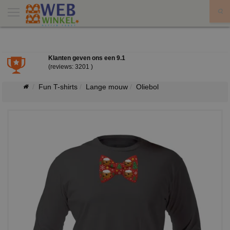
X
Klanten geven ons een
9.1
(reviews: 3201 )
Fun T-shirts
Lange mouw
Oliebol