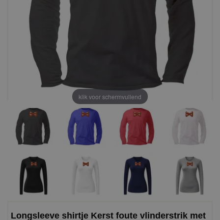
klik voor schermvullend
Longsleeve shirtje Kerst foute vlinderstrik met