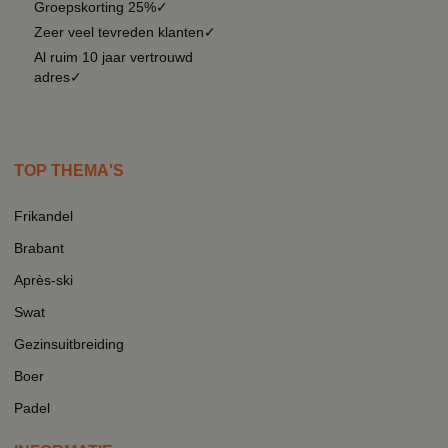
Groepskorting 25%✓
Zeer veel tevreden klanten✓
Al ruim 10 jaar vertrouwd
adres✓
TOP THEMA'S
Frikandel
Brabant
Après-ski
Swat
Gezinsuitbreiding
Boer
Padel