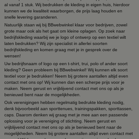
al vanaf 1 stuk. Wij bedrukken de kleding in eigen huis, hierdoor
kunnen we de kwaliteit waarborgen, de prijs laag houden en
snelle levering garanderen.
Natuurlijk staan wij bij BBwebwinkel klaar voor bedrijven, zowel
grote maar ook als het gaat om kleine oplagen. Op zoek naar
bedrijfskleding waarbij we je logo of ontwerp op een textiel wilt
laten bedrukken? Wij zijn specialist in allerlei soorten
bedrijfskleding en komen graag met je in gesprek over de
wensen!
Uw bedrijfsnaam of logo op een t-shirt, trui, polo of ander soort
kleding? Geen probleem bij BBwebwinkel! Wij kunnen elk soort
textiel voor je bedrukken! Neem bij grotere aantallen altijd even
contact met ons op! Wij kunnen dan een scherpe prijs voor je
maken. Neem gerust en vrijblijvend contact met ons op als je
benieuwd bent naar de mogelijkheden.
Ook verenigingen hebben regelmatig bedrukte kleding nodig,
denk bijvoorbeeld aan sporttenues, trainingspakken, sporttassen,
caps. Daarom denken wij graag met je mee aan een passende
oplossing voor je vereniging of stichting. Neem gerust en
vrijblijvend contact met ons op als je benieuwd bent naar de
mogelijkheden. Neem bij grotere aantallen altijd even contact met