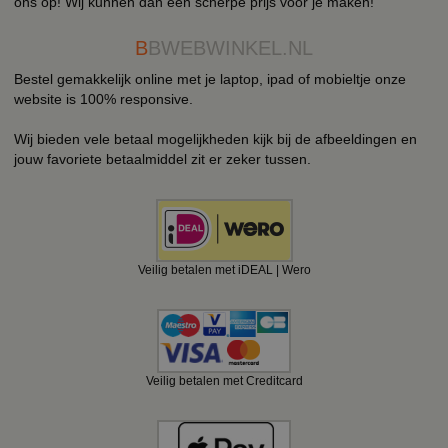
ons op! Wij kunnen dan een scherpe prijs voor je maken!
B
BWEBWINKEL.NL
Bestel gemakkelijk online met je laptop, ipad of mobieltje onze
website is 100% responsive.
Wij bieden vele betaal mogelijkheden kijk bij de afbeeldingen en
jouw favoriete betaalmiddel zit er zeker tussen.
Veilig betalen met iDEAL | Wero
Veilig betalen met Creditcard