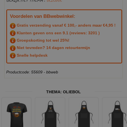
Voordelen van BBwebwinkel:
Gratis verzending vanaf € 100,- anders maar €4,95 !
Klanten geven ons een
9.1
(reviews: 3201 )
Groepskorting tot wel 25%!
Niet tevreden? 14 dagen retourtermijn
Snelle helpdesk
Productcode: 55609 - bbweb
THEMA:
OLIEBOL