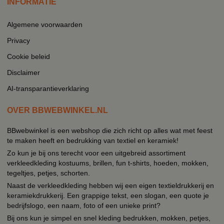
INFORMATIE
Algemene voorwaarden
Privacy
Cookie beleid
Disclaimer
AI-transparantieverklaring
OVER BBWEBWINKEL.NL
BBwebwinkel is een webshop die zich richt op alles wat met feest
te maken heeft en bedrukking van textiel en keramiek!
Zo kun je bij ons terecht voor een uitgebreid assortiment
verkleedkleding kostuums, brillen, fun t-shirts, hoeden, mokken,
tegeltjes, petjes, schorten.
Naast de verkleedkleding hebben wij een eigen textieldrukkerij en
keramiekdrukkerij. Een grappige tekst, een slogan, een quote je
bedrijfslogo, een naam, foto of een unieke print?
Bij ons kun je simpel en snel kleding bedrukken, mokken, petjes,