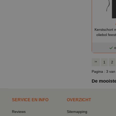
Kerstschort 
oliebol feest
o
1
2
Pagina : 3 van
De mooiste
SERVICE EN INFO
OVERZICHT
Reviews
Sitemapping