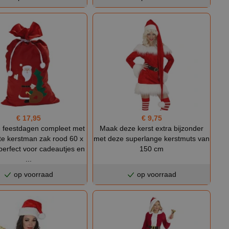
€ 17,95
€ 9,75
 feestdagen compleet met
Maak deze kerst extra bijzonder
te kerstman zak rood 60 x
met deze superlange kerstmuts van
erfect voor cadeautjes en
150 cm
...
op voorraad
op voorraad