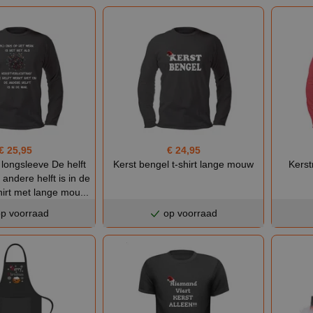
€ 25,95
€ 24,95
longsleeve De helft
Kerst bengel t-shirt lange mouw
Kerst
 andere helft is in de
irt met lange mou...
p voorraad
op voorraad