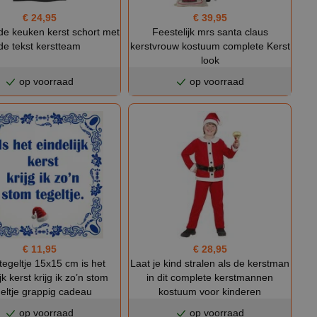
€ 24,95
€ 39,95
 de keuken kerst schort met
Feestelijk mrs santa claus
de tekst kerstteam
kerstvrouw kostuum complete Kerst
look
op voorraad
op voorraad
€ 11,95
€ 28,95
tegeltje 15x15 cm is het
Laat je kind stralen als de kerstman
jk kerst krijg ik zo’n stom
in dit complete kerstmannen
geltje grappig cadeau
kostuum voor kinderen
op voorraad
op voorraad