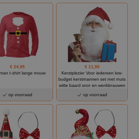
€ 24,95
€ 11,95
man t-shirt lange mouw
Kerstplezier Voor iedereen low-
budget kerstmannen set met muts
witte baard snor en wenkbrauwen
op voorraad
op voorraad