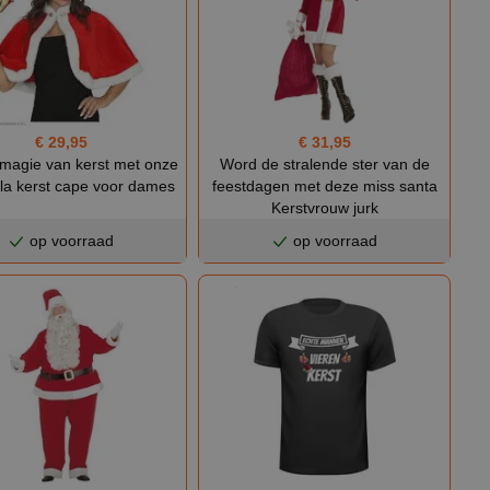
€ 29,95
€ 31,95
 magie van kerst met onze
Word de stralende ster van de
ola kerst cape voor dames
feestdagen met deze miss santa
Kerstvrouw jurk
op voorraad
op voorraad