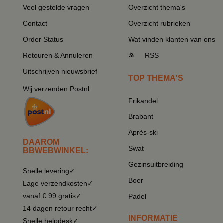
Veel gestelde vragen
Overzicht thema's
Contact
Overzicht rubrieken
Order Status
Wat vinden klanten van ons
Retouren & Annuleren
RSS
Uitschrijven nieuwsbrief
TOP THEMA'S
Wij verzenden Postnl
Frikandel
Brabant
Après-ski
DAAROM
Swat
BBWEBWINKEL:
Gezinsuitbreiding
Snelle levering✓
Boer
Lage verzendkosten✓
vanaf € 99 gratis✓
Padel
14 dagen retour recht✓
INFORMATIE
Snelle helpdesk✓