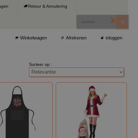
ragen
Retour & Annulering
X
Winkelwagen
Afrekenen
inloggen
Sorteer op :