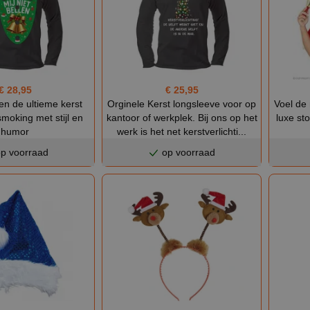
€ 28,95
€ 25,95
len de ultieme kerst
Orginele Kerst longsleeve voor op
Voel de
moking met stijl en
kantoor of werkplek. Bij ons op het
luxe st
humor
werk is het net kerstverlichti...
p voorraad
op voorraad