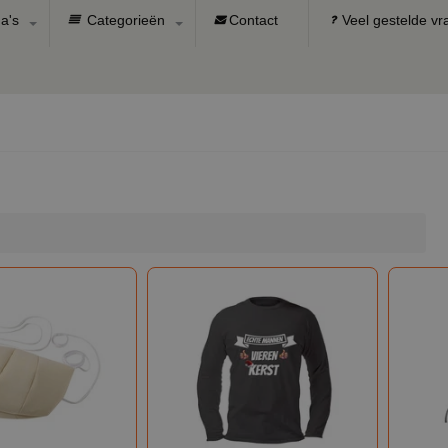
a's
Categorieën
Contact
Veel gestelde v