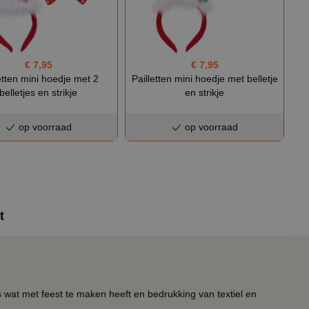
€ 7,95
€ 7,95
etten mini hoedje met 2
Pailletten mini hoedje met belletje
belletjes en strikje
en strikje
op voorraad
op voorraad
t
s wat met feest te maken heeft en bedrukking van textiel en