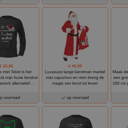
€ 25,95
€ 45,95
 met Tekst Is het
Luxueuze lange kerstman mantel
Maak de
 zit mijn foute kerstrui
met capuchon en riem breng de
een gro
arisch alternatief ...
magie van kerst tot leven
100 cm p
p voorraad
op voorraad