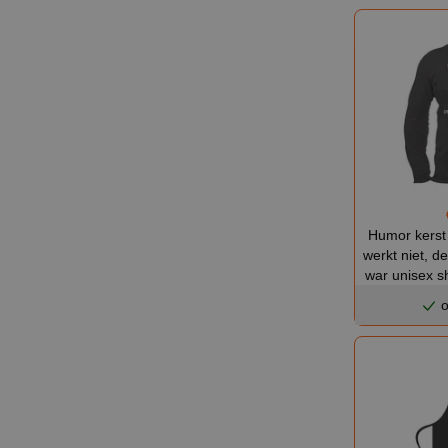
Humor kerst 
werkt niet, de
war unisex sh
o