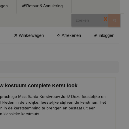
ragen
Retour & Annulering
X
Winkelwagen
Afrekenen
inloggen
ouw kostuum complete Kerst look
prachtige Miss Santa Kerstvrouw Jurk! Deze feestelijke en
l kleden in de vrolijke, feestelijke stijl van de kerstman. Het
n in de kerststemming te brengen en bestaat uit een
n klassieke kerstmuts.