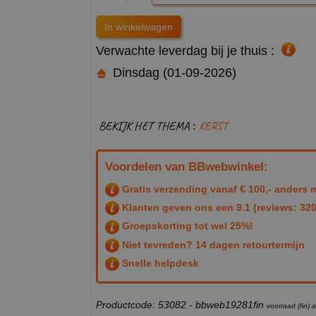
Verwachte leverdag bij je thuis :
Dinsdag (01-09-2026)
BEKIJK HET THEMA :
KERST
Voordelen van BBwebwinkel:
Gratis verzending vanaf € 100,- anders m
Klanten geven ons een
9.1
(reviews: 320
Groepskorting tot wel 25%!
Niet tevreden? 14 dagen retourtermijn
Snelle helpdesk
Productcode: 53082 - bbweb19281fin
voorraad (fin)