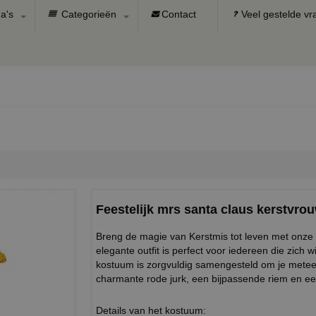
a's
Categorieën
Contact
Veel gestelde v
Feestelijk mrs santa claus kerstvr
Breng de magie van Kerstmis tot leven met onze 
elegante outfit is perfect voor iedereen die zich wi
kostuum is zorgvuldig samengesteld om je metee
charmante rode jurk, een bijpassende riem en ee
Details van het kostuum: