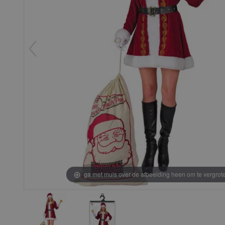
ga met muis over de afbeelding heen om te vergrot