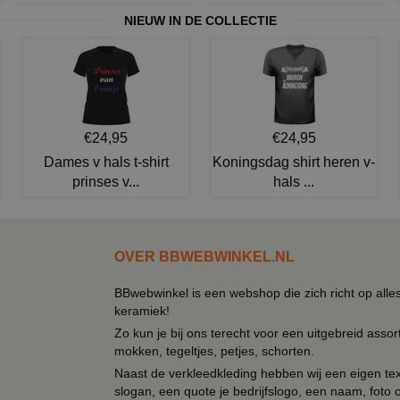
NIEUW IN DE COLLECTIE
€24,95
€24,95
Dames v hals t-shirt
Koningsdag shirt heren v-
prinses v...
hals ...
OVER BBWEBWINKEL.NL
BBwebwinkel is een webshop die zich richt op alle
keramiek!
Zo kun je bij ons terecht voor een uitgebreid assor
mokken, tegeltjes, petjes, schorten.
Naast de verkleedkleding hebben wij een eigen text
slogan, een quote je bedrijfslogo, een naam, foto 