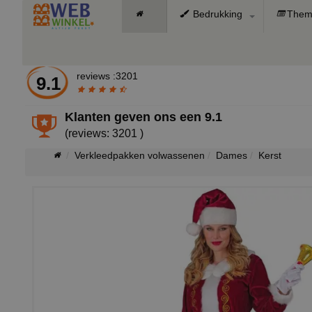
Bedrukking
Them
reviews :3201
9.1
Klanten geven ons een
9.1
(reviews: 3201 )
Verkleedpakken volwassenen
Dames
Kerst