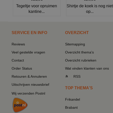
Tegeltje voor opruimen
Shirtje de koek is nog niet
kantine...
op...
SERVICE EN INFO
OVERZICHT
Reviews
Sitemapping
Veel gestelde vragen
Overzicht thema's
Contact
Overzicht rubrieken
Order Status
Wat vinden klanten van ons
Retouren & Annuleren
RSS
Uitschrijven nieuwsbrief
TOP THEMA'S
Wij verzenden Postnl
Frikandel
Brabant