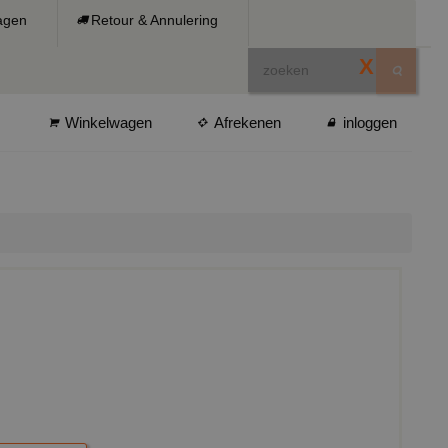
ragen
Retour & Annulering
X
Winkelwagen
Afrekenen
inloggen