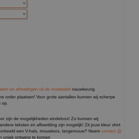
aten en afmetingen uit de maattabel
nauwkeurig.
eine order plaatsen! Voor grote aantallen kunnen wij scherpe
 op.
door zijn de mogelijkheden eindeloos! Zo kunnen wij
 andere teksten en afbeelding zijn mogelijk! Zit jouw kleur shirt
bijvoorbeeld een V-hals, mouwloos, langemouw? Neem
contact
en uniek ontwerp te komen