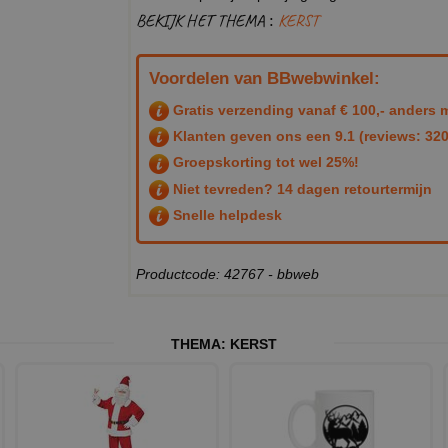
BEKIJK HET THEMA :
KERST
Voordelen van BBwebwinkel:
Gratis verzending vanaf € 100,- anders m
Klanten geven ons een
9.1
(reviews: 320
Groepskorting tot wel 25%!
Niet tevreden? 14 dagen retourtermijn
Snelle helpdesk
Productcode: 42767 - bbweb
THEMA:
KERST