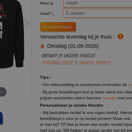
kleur
:
maat
:
Verwachte leverdag bij je thuis :
Dinsdag (01-09-2026)
ONTWEP JE UNIEKE HOODIE
PERSONALISEER JE UNIEKE HOODIE
Tips :
- Om teleurstelling te voorkomen controleer de
m
en
- Bij grote bestellingen kun je beter eerst een kl
prijzen aanbieden neem hiervoor
contact
met ons
Personaliseer je unieke Hoodie:
- Wij bedrukken textiel in ons eigen bedrijf. Hier
bedrijfslogo's voor je op textiel printen! Maar ook
er niet bij? Of Heb je liever een ander model 
met ons op. Wij helpen je graag verder om tot e