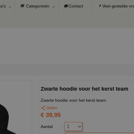
a's
Categorieën
Contact
Veel gestelde v
Zwarte hoodie voor het kerst team
Zwarte hoodie voor het kerst team.
Delen
€ 39,95
Aantal
: