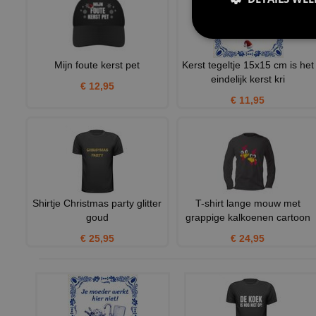
Mijn foute kerst pet
Kerst tegeltje 15x15 cm is het
eindelijk kerst kri
€ 12,95
€ 11,95
Shirtje Christmas party glitter
T-shirt lange mouw met
goud
grappige kalkoenen cartoon
€ 25,95
€ 24,95