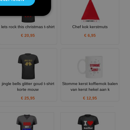
lets rock this christmas t-shirt
Chef kok kerstmuts
€ 20,95
€ 6,95
jingle bells glitter goud t-shirt
Stomme kerst koffiemok balen
korte mouw
van kerst hekel aan k
€ 25,95
€ 12,95