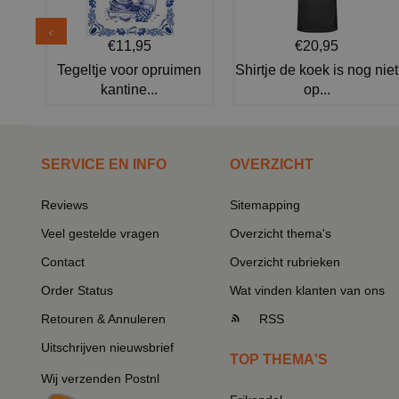
€11,95
€20,95
Tegeltje voor opruimen
Shirtje de koek is nog niet
kantine...
op...
SERVICE EN INFO
OVERZICHT
Reviews
Sitemapping
Veel gestelde vragen
Overzicht thema's
Contact
Overzicht rubrieken
Order Status
Wat vinden klanten van ons
Retouren & Annuleren
RSS
Uitschrijven nieuwsbrief
TOP THEMA'S
Wij verzenden Postnl