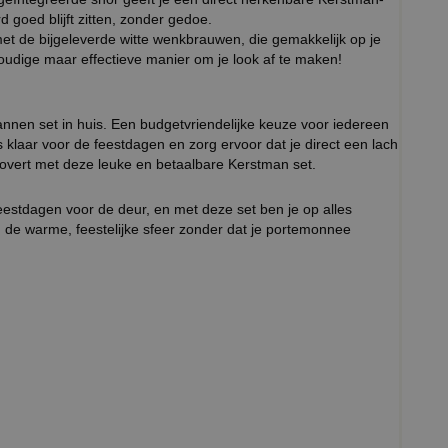
 goed blijft zitten, zonder gedoe.
t de bijgeleverde witte wenkbrauwen, die gemakkelijk op je
udige maar effectieve manier om je look af te maken!
nnen set in huis. Een budgetvriendelijke keuze voor iedereen
 klaar voor de feestdagen en zorg ervoor dat je direct een lach
 tovert met deze leuke en betaalbare Kerstman set.
eestdagen voor de deur, en met deze set ben je op alles
 de warme, feestelijke sfeer zonder dat je portemonnee