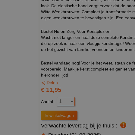
look. De elastische band zorgt ervoor dat de baard
Witte Wenkbrauwen: Compleet je transformatie me
eigen wenkbrauwen te bevestigen zijn. Een eenvo
Bestel Nu en Zorg Voor Kerstplezier!
Wacht niet langer en haal deze complete Kerstma
die op zoek is naar een vleugje kerstmagie! Wees
op het gezicht van familie, vrienden en kinderen
Bestel vandaag nog! Voor je het weet, staan de f
voorbereid. Maak je kerst compleet en geniet van
hieronder lijdt!
Delen
€ 11,95
Aantal :
Verwachte leverdag bij je thuis :
Dinsdag (01-09-2026)