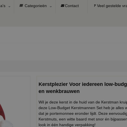
a's
Categorieën
Contact
Veel gestelde v
Kerstplezier Voor iedereen low-bud
en wenkbrauwen
Wil je deze kerst in de huid van de Kerstman kru
deze Low-Budget Kerstmannen Set heb je alles w
dat je portemonnee eronder lijdt. Deze eenvoudig
Kerstmuts, een witte baard met snor én bijpassen
look in één handige verpakking!