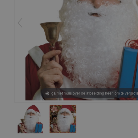
ga met muis over de afbeelding heen om te vergrot