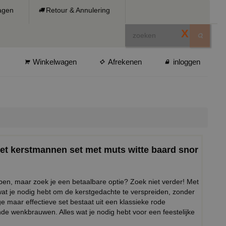
ragen
Retour & Annulering
X
Winkelwagen
Afrekenen
inloggen
get kerstmannen set met muts witte baard snor
ipen, maar zoek je een betaalbare optie? Zoek niet verder! Met
at je nodig hebt om de kerstgedachte te verspreiden, zonder
e maar effectieve set bestaat uit een klassieke rode
de wenkbrauwen. Alles wat je nodig hebt voor een feestelijke