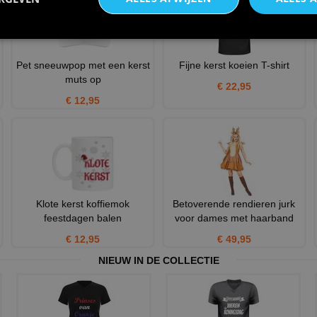
Pet sneeuwpop met een kerst
Fijne kerst koeien T-shirt
muts op
€ 22,95
€ 12,95
Klote kerst koffiemok
Betoverende rendieren jurk
feestdagen balen
voor dames met haarband
€ 12,95
€ 49,95
NIEUW IN DE COLLECTIE