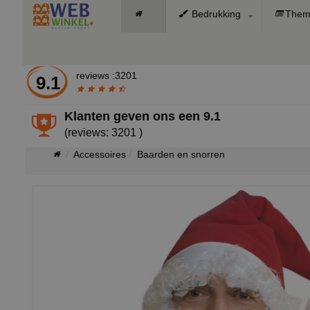
Bedrukking
Them
reviews :3201
9.1
Klanten geven ons een
9.1
(reviews: 3201 )
Accessoires
Baarden en snorren