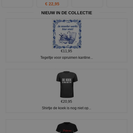
€ 22,95
NIEUW IN DE COLLECTIE
€11,95
Tegeltje voor opruimen kantine...
€20,95
Shirtje de koek is nog niet op...