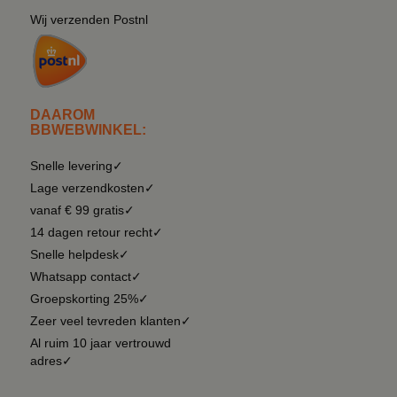
Wij verzenden Postnl
DAAROM
BBWEBWINKEL:
Snelle levering✓
Lage verzendkosten✓
vanaf € 99 gratis✓
14 dagen retour recht✓
Snelle helpdesk✓
Whatsapp contact✓
Groepskorting 25%✓
Zeer veel tevreden klanten✓
Al ruim 10 jaar vertrouwd
adres✓