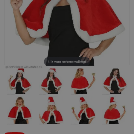
klik voor schermvullend