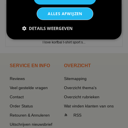
ALLES AFWIJZEN
DETAILS WEERGEVEN
€24,95
I love korfbal t-shirt sport s...
SERVICE EN INFO
OVERZICHT
Reviews
Sitemapping
Veel gestelde vragen
Overzicht thema's
Contact
Overzicht rubrieken
Order Status
Wat vinden klanten van ons
Retouren & Annuleren
RSS
Uitschrijven nieuwsbrief