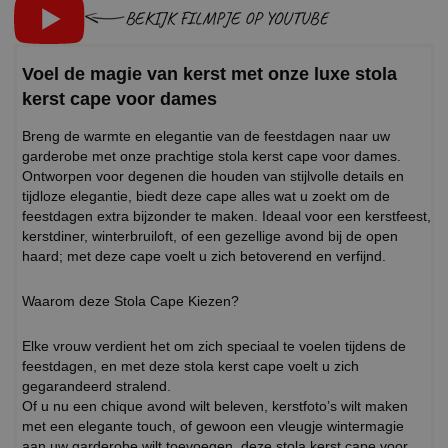
BEKIJK FILMPJE OP YOUTUBE
Voel de magie van kerst met onze luxe stola
kerst cape voor dames
Breng de warmte en elegantie van de feestdagen naar uw
garderobe met onze prachtige stola kerst cape voor dames.
Ontworpen voor degenen die houden van stijlvolle details en
tijdloze elegantie, biedt deze cape alles wat u zoekt om de
feestdagen extra bijzonder te maken. Ideaal voor een kerstfeest,
kerstdiner, winterbruiloft, of een gezellige avond bij de open
haard; met deze cape voelt u zich betoverend en verfijnd.
Waarom deze Stola Cape Kiezen?
Elke vrouw verdient het om zich speciaal te voelen tijdens de
feestdagen, en met deze stola kerst cape voelt u zich
gegarandeerd stralend.
Of u nu een chique avond wilt beleven, kerstfoto’s wilt maken
met een elegante touch, of gewoon een vleugje wintermagie
aan uw garderobe wilt toevoegen, deze stola kerst cape voor