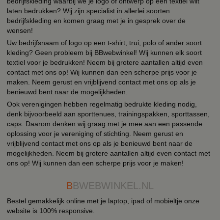
bedrijfskleding waarbij we je logo of ontwerp op een textiel wilt
laten bedrukken? Wij zijn specialist in allerlei soorten
bedrijfskleding en komen graag met je in gesprek over de
wensen!
Uw bedrijfsnaam of logo op een t-shirt, trui, polo of ander soort
kleding? Geen probleem bij BBwebwinkel! Wij kunnen elk soort
textiel voor je bedrukken! Neem bij grotere aantallen altijd even
contact met ons op! Wij kunnen dan een scherpe prijs voor je
maken. Neem gerust en vrijblijvend contact met ons op als je
benieuwd bent naar de mogelijkheden.
Ook verenigingen hebben regelmatig bedrukte kleding nodig,
denk bijvoorbeeld aan sporttenues, trainingspakken, sporttassen,
caps. Daarom denken wij graag met je mee aan een passende
oplossing voor je vereniging of stichting. Neem gerust en
vrijblijvend contact met ons op als je benieuwd bent naar de
mogelijkheden. Neem bij grotere aantallen altijd even contact met
ons op! Wij kunnen dan een scherpe prijs voor je maken!
B
BWEBWINKEL.NL
Bestel gemakkelijk online met je laptop, ipad of mobieltje onze
website is 100% responsive.