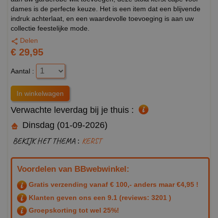
dames is de perfecte keuze. Het is een item dat een blijvende
indruk achterlaat, en een waardevolle toevoeging is aan uw
collectie feestelijke mode.
Delen
€ 29,95
Aantal :
Verwachte leverdag bij je thuis :
Dinsdag (01-09-2026)
BEKIJK HET THEMA :
KERST
Voordelen van BBwebwinkel:
Gratis verzending vanaf € 100,- anders maar €4,95 !
Klanten geven ons een
9.1
(reviews: 3201 )
Groepskorting tot wel 25%!