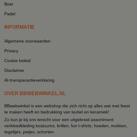
Boer
Padel
INFORMATIE
Algemene voorwaarden
Privacy
Cookie beleid
Disclaimer
AI-transparantieverklaring
OVER BBWEBWINKEL.NL
BBwebwinkel is een webshop die zich richt op alles wat met feest
te maken heeft en bedrukking van textiel en keramiek!
Zo kun je bij ons terecht voor een uitgebreid assortiment
verkleedkleding kostuums, brillen, fun t-shirts, hoeden, mokken,
tegeltjes, petjes, schorten.