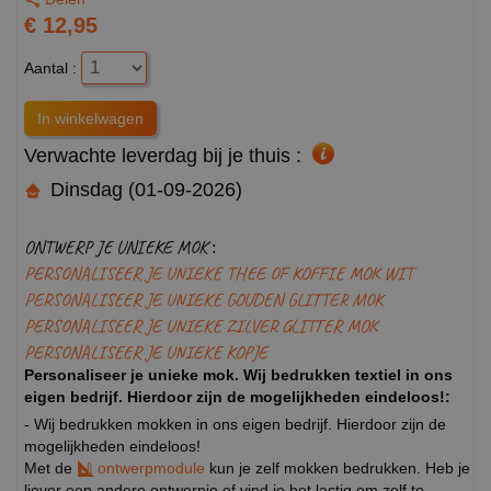
€ 12,95
Aantal :
Verwachte leverdag bij je thuis :
Dinsdag (01-09-2026)
ONTWERP JE UNIEKE MOK :
PERSONALISEER JE UNIEKE THEE OF KOFFIE MOK WIT
PERSONALISEER JE UNIEKE GOUDEN GLITTER MOK
PERSONALISEER JE UNIEKE ZILVER GLITTER MOK
PERSONALISEER JE UNIEKE KOPJE
Personaliseer je unieke mok. Wij bedrukken textiel in ons
eigen bedrijf. Hierdoor zijn de mogelijkheden eindeloos!:
- Wij bedrukken mokken in ons eigen bedrijf. Hierdoor zijn de
mogelijkheden eindeloos!
Met de
ontwerpmodule
kun je zelf mokken bedrukken. Heb je
liever een andere ontwerpje of vind je het lastig om zelf te