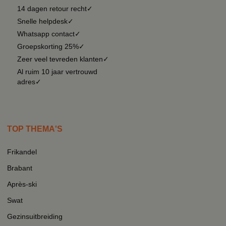
14 dagen retour recht✓
Snelle helpdesk✓
Whatsapp contact✓
Groepskorting 25%✓
Zeer veel tevreden klanten✓
Al ruim 10 jaar vertrouwd
adres✓
TOP THEMA'S
Frikandel
Brabant
Après-ski
Swat
Gezinsuitbreiding