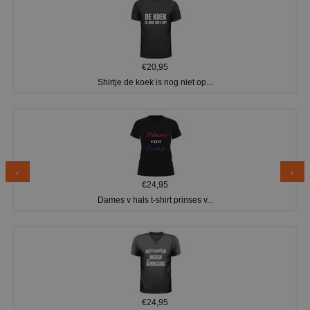
€20,95
Shirtje de koek is nog niet op...
€24,95
Dames v hals t-shirt prinses v...
€24,95