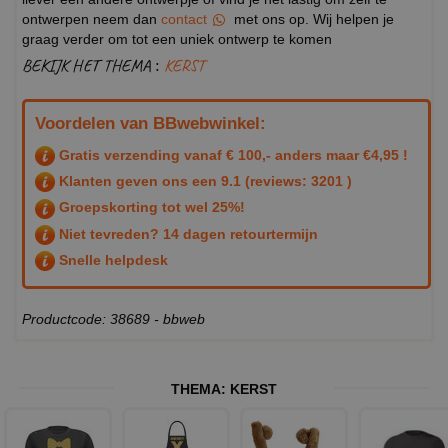
ontwerpen neem dan
contact
met ons op. Wij helpen je
graag verder om tot een uniek ontwerp te komen
BEKIJK HET THEMA :
KERST
Voordelen van BBwebwinkel:
Gratis verzending vanaf € 100,- anders maar €4,95 !
Klanten geven ons een
9.1
(reviews: 3201 )
Groepskorting tot wel 25%!
Niet tevreden? 14 dagen retourtermijn
Snelle helpdesk
Productcode: 38689 - bbweb
THEMA:
KERST