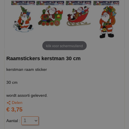
klik voor schermvullend
Raamstickers kerstman 30 cm
kerstman raam sticker
30 cm
wordt assorti geleverd.
Delen
€ 3,75
Aantal :