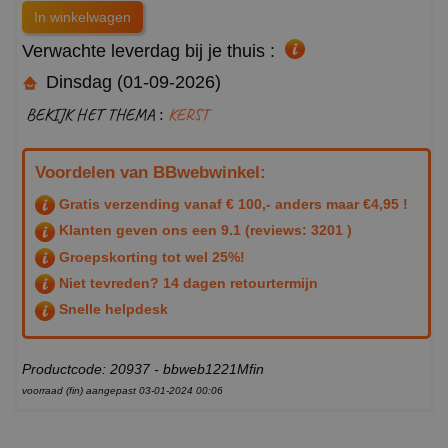
Verwachte leverdag bij je thuis :
Dinsdag (01-09-2026)
BEKIJK HET THEMA :
KERST
Voordelen van BBwebwinkel:
Gratis verzending vanaf € 100,- anders maar €4,95 !
Klanten geven ons een
9.1
(reviews: 3201 )
Groepskorting tot wel 25%!
Niet tevreden? 14 dagen retourtermijn
Snelle helpdesk
Productcode: 20937 - bbweb1221Mfin
voorraad (fin) aangepast 03-01-2024 00:06