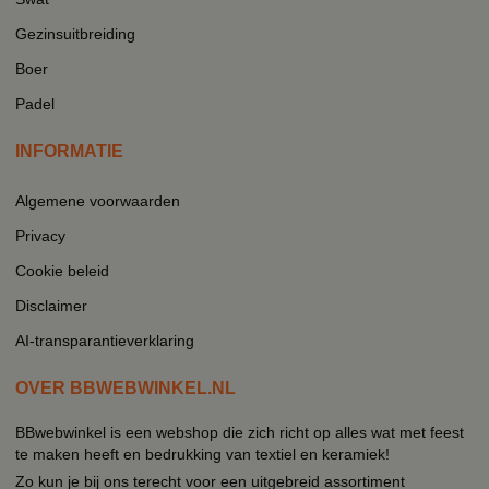
Gezinsuitbreiding
Boer
Padel
INFORMATIE
Algemene voorwaarden
Privacy
Cookie beleid
Disclaimer
AI-transparantieverklaring
OVER BBWEBWINKEL.NL
BBwebwinkel is een webshop die zich richt op alles wat met feest
te maken heeft en bedrukking van textiel en keramiek!
Zo kun je bij ons terecht voor een uitgebreid assortiment