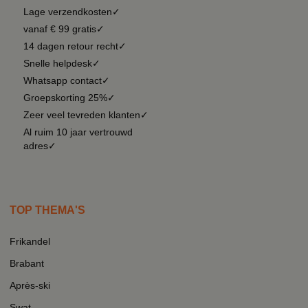
Lage verzendkosten✓
vanaf € 99 gratis✓
14 dagen retour recht✓
Snelle helpdesk✓
Whatsapp contact✓
Groepskorting 25%✓
Zeer veel tevreden klanten✓
Al ruim 10 jaar vertrouwd
adres✓
TOP THEMA'S
Frikandel
Brabant
Après-ski
Swat