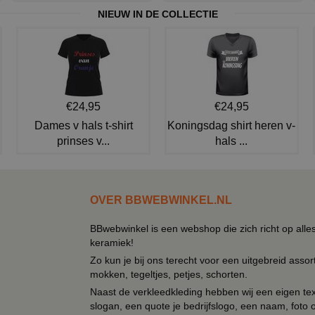
NIEUW IN DE COLLECTIE
€24,95
€24,95
Dames v hals t-shirt
Koningsdag shirt heren v-
prinses v...
hals ...
OVER BBWEBWINKEL.NL
BBwebwinkel is een webshop die zich richt op alle
keramiek!
Zo kun je bij ons terecht voor een uitgebreid assor
mokken, tegeltjes, petjes, schorten.
Naast de verkleedkleding hebben wij een eigen text
slogan, een quote je bedrijfslogo, een naam, foto 