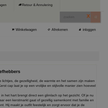
ragen
Retour & Annulering
X
Winkelwagen
Afrekenen
inloggen
iefhebbers
e lichtjes, de gezelligheid, de warmte en het samen zijn maken
Kerst cap laat je op een vrolijke en stijlvolle manier zien hoeveel
in het hart brengt direct een glimlach op het gezicht. Of je nu
aar een kerstmarkt gaat of gezellig samenkomt met familie en
. Hij maakt je outfit feestelijk en zorgt ervoor dat je de