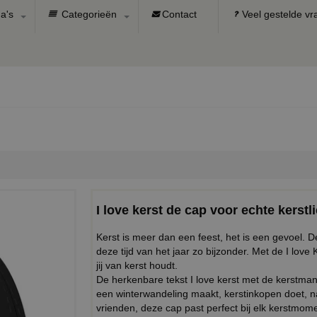
a's
Categorieën
Contact
Veel gestelde v
I love kerst de cap voor echte kerstl
Kerst is meer dan een feest, het is een gevoel. D
deze tijd van het jaar zo bijzonder. Met de I love 
jij van kerst houdt.
De herkenbare tekst I love kerst met de kerstman 
een winterwandeling maakt, kerstinkopen doet, n
vrienden, deze cap past perfect bij elk kerstmoment