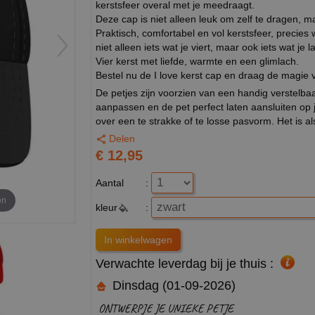
kerstsfeer overal met je meedraagt.
Deze cap is niet alleen leuk om zelf te dragen, 
Praktisch, comfortabel en vol kerstsfeer, precies 
niet alleen iets wat je viert, maar ook iets wat je l
Vier kerst met liefde, warmte en een glimlach.
Bestel nu de I love kerst cap en draag de magie 
De petjes zijn voorzien van een handig verstel
aanpassen en de pet perfect laten aansluiten op
over een te strakke of te losse pasvorm. Het is al
Delen
€ 12,95
Aantal
:
en
kleur
:
Verwachte leverdag bij je thuis :
Dinsdag (01-09-2026)
ONTWERPJE JE UNIEKE PETJE