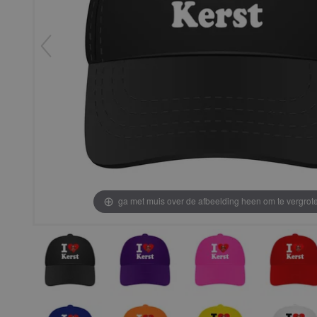
ga met muis over de afbeelding heen om te vergrot