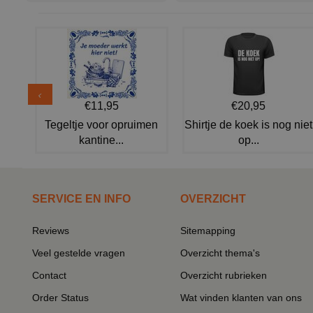
€11,95
€20,95
Tegeltje voor opruimen
Shirtje de koek is nog niet
kantine...
op...
SERVICE EN INFO
OVERZICHT
Reviews
Sitemapping
Veel gestelde vragen
Overzicht thema's
Contact
Overzicht rubrieken
Order Status
Wat vinden klanten van ons