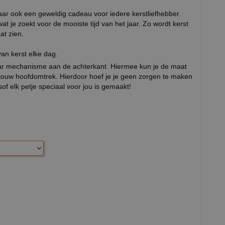
maar ook een geweldig cadeau voor iedere kerstliefhebber.
wat je zoekt voor de mooiste tijd van het jaar. Zo wordt kerst
aat zien.
van kerst elke dag.
baar mechanisme aan de achterkant. Hiermee kun je de maat
 jouw hoofdomtrek. Hierdoor hoef je je geen zorgen te maken
sof elk petje speciaal voor jou is gemaakt!