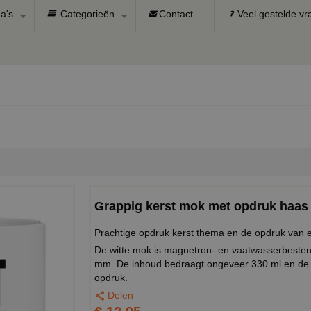
a's
Categorieën
Contact
Veel gestelde v
Grappig kerst mok met opdruk haas K
Prachtige opdruk kerst thema en de opdruk van ee
De witte mok is magnetron- en vaatwasserbeste
mm. De inhoud bedraagt ongeveer 330 ml en de 
opdruk.
Delen