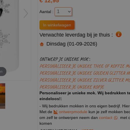
€ 12,95
Aantal :
Verwachte leverdag bij je thuis :
Dinsdag (01-09-2026)
ONTWERP JE UNIEKE MOK :
PERSONALISEER JE UNIEKE THEE OF KOFFIE M
en
PERSONALISEER JE UNIEKE GOUDEN GLITTER M
PERSONALISEER JE UNIEKE ZILVER GLITTER M
PERSONALISEER JE UNIEKE KOPJE
Personaliseer je unieke mok. Wij bedrukken te
eindeloos!:
- Wij bedrukken mokken in ons eigen bedrijf. Hie
Met de
ontwerpmodule
kun je zelf mokken bedr
om zelf te ontwerpen neem dan
contact
met o
komen