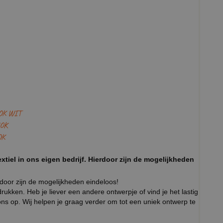
OK WIT
OK
OK
xtiel in ons eigen bedrijf. Hierdoor zijn de mogelijkheden
rdoor zijn de mogelijkheden eindeloos!
ukken. Heb je liever een andere ontwerpje of vind je het lastig
ns op. Wij helpen je graag verder om tot een uniek ontwerp te