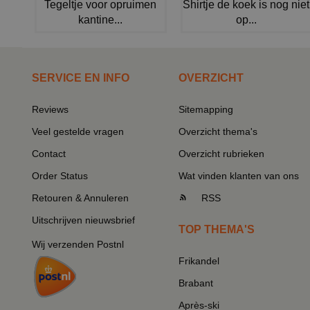
Tegeltje voor opruimen
Shirtje de koek is nog niet
kantine...
op...
SERVICE EN INFO
OVERZICHT
Reviews
Sitemapping
Veel gestelde vragen
Overzicht thema's
Contact
Overzicht rubrieken
Order Status
Wat vinden klanten van ons
Retouren & Annuleren
RSS
Uitschrijven nieuwsbrief
TOP THEMA'S
Wij verzenden Postnl
Frikandel
Brabant
Après-ski