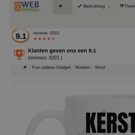
Bedrukking
Them
reviews :3201
9.1
Klanten geven ons een
9.1
(reviews: 3201 )
Fun cadeau Gadget
Mokken
Kerst