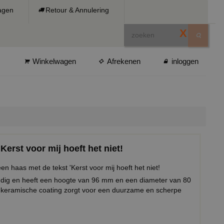
ragen
Retour & Annulering
X
Winkelwagen
Afrekenen
inloggen
erst voor mij hoeft het niet!
n haas met de tekst 'Kerst voor mij hoeft het niet!
ndig en heeft een hoogte van 96 mm en een diameter van 80
keramische coating zorgt voor een duurzame en scherpe