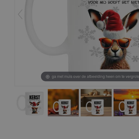
ga met muis over de afbeelding heen om te vergrot