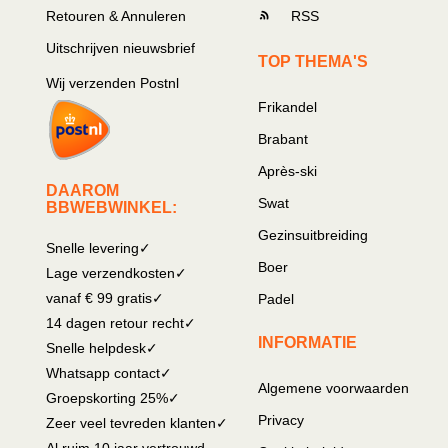
Retouren & Annuleren
RSS
Uitschrijven nieuwsbrief
TOP THEMA'S
Wij verzenden Postnl
Frikandel
Brabant
Après-ski
DAAROM
Swat
BBWEBWINKEL:
Gezinsuitbreiding
Snelle levering✓
Boer
Lage verzendkosten✓
vanaf € 99 gratis✓
Padel
14 dagen retour recht✓
INFORMATIE
Snelle helpdesk✓
Whatsapp contact✓
Algemene voorwaarden
Groepskorting 25%✓
Privacy
Zeer veel tevreden klanten✓