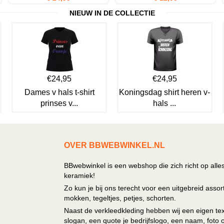
NIEUW IN DE COLLECTIE
€24,95
€24,95
Dames v hals t-shirt
Koningsdag shirt heren v-
prinses v...
hals ...
OVER BBWEBWINKEL.NL
BBwebwinkel is een webshop die zich richt op alle
keramiek!
Zo kun je bij ons terecht voor een uitgebreid assor
mokken, tegeltjes, petjes, schorten.
Naast de verkleedkleding hebben wij een eigen text
slogan, een quote je bedrijfslogo, een naam, foto 