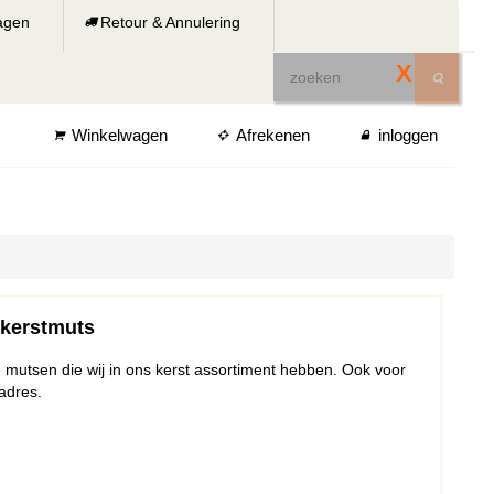
ragen
Retour & Annulering
X
Winkelwagen
Afrekenen
inloggen
 kerstmuts
mutsen die wij in ons kerst assortiment hebben. Ook voor
adres.