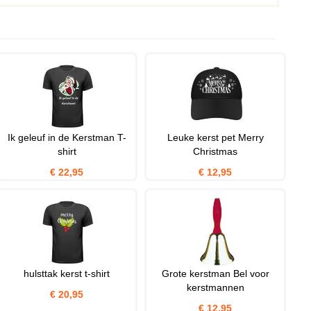
Ik geleuf in de Kerstman T-
Leuke kerst pet Merry
shirt
Christmas
€ 22,95
€ 12,95
hulsttak kerst t-shirt
Grote kerstman Bel voor
kerstmannen
€ 20,95
€ 12,95