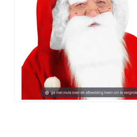
ga met muis over de afbeelding heen om te vergrot