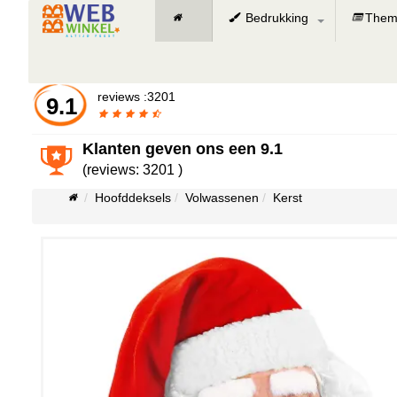
Bedrukking
Them
reviews :3201
9.1
Klanten geven ons een
9.1
(reviews: 3201 )
Hoofddeksels
Volwassenen
Kerst