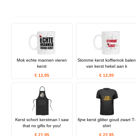
Mok echte mannen vieren
Stomme kerst koffiemok balen
kerst
van kerst hekel aan k
€ 12,95
€ 12,95
Kerst schort kerstman I saw
fijne kerst glitter goud zwart T-
that no gifts for you!
shirt
€ 21,95
€ 22,95