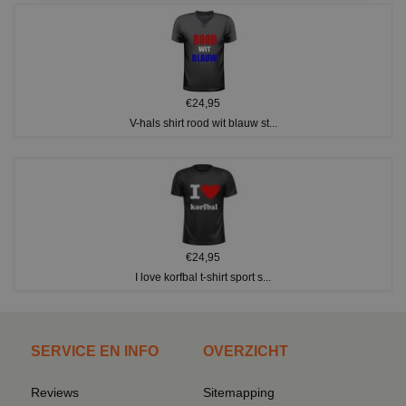
€24,95
V-hals shirt rood wit blauw st...
€24,95
I love korfbal t-shirt sport s...
SERVICE EN INFO
OVERZICHT
Reviews
Sitemapping