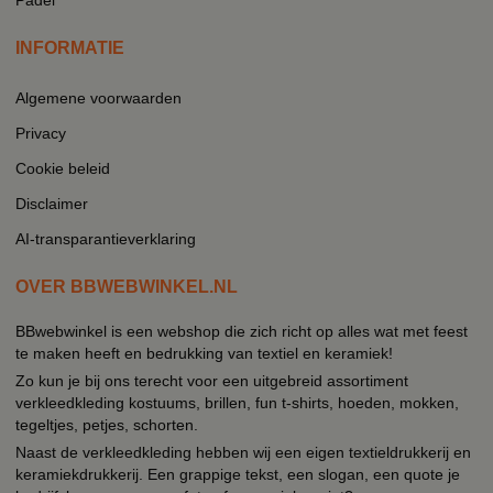
INFORMATIE
Algemene voorwaarden
Privacy
Cookie beleid
Disclaimer
AI-transparantieverklaring
OVER BBWEBWINKEL.NL
BBwebwinkel is een webshop die zich richt op alles wat met feest
te maken heeft en bedrukking van textiel en keramiek!
Zo kun je bij ons terecht voor een uitgebreid assortiment
verkleedkleding kostuums, brillen, fun t-shirts, hoeden, mokken,
tegeltjes, petjes, schorten.
Naast de verkleedkleding hebben wij een eigen textieldrukkerij en
keramiekdrukkerij. Een grappige tekst, een slogan, een quote je