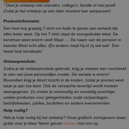
* Deel je ontwerp met vrienden, collega's, familie of met jezelf.
Zodat je het ontwerp op een later moment kan aanpassen!
Productinformatie:
Een heel erg grappig T-shirt om kado te geven aan iemand die
alles beter weet. Op het T-shirt staat de voorgedrukte tekst: De
kerstman weet enorm veel! Maar .... De naam van de persoon in
kwestie Weet echt alles. (En anders roept hij of zij wel wat! Een
heeel leuk kerstkado!
Ontwerpmodule:
Zodra je de ontwerpmodule gebruikt, krijg je meteen een voorbeeld
te zien van jouw persoonlijke creatie. De variatie is enorm!
Bovendien krijg je direct inzicht in de kosten, zodat je precies weet
waar je aan toe bent. Ook de verwachte levertijd wordt meteen
weergegeven. Zo creëer je eenvoudig en voordelig prachtige,
unieke producten voor gelegenheden zoals verjaardagen,
bedrijfsfeesten, jubilea, bruiloften en andere evenementen.
Hulp nodig?
Heb je hulp nodig bij het ontwerp? Onze grafisch vormgevers staan
gratis voor je klaar Neem gerust
contact
met ons op.