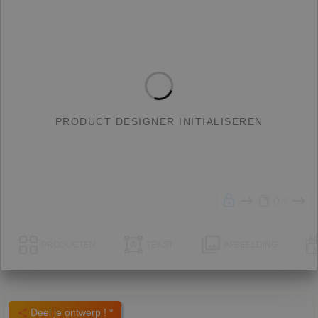
PRODUCT DESIGNER INITIALISEREN
0
0
PRODUCTEN
TEKST
AFBEELDING
Deel je ontwerp ! *