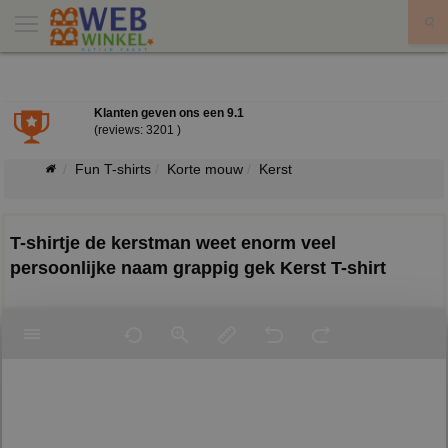
X
Klanten geven ons een
9.1
(reviews: 3201 )
Fun T-shirts
Korte mouw
Kerst
T-shirtje de kerstman weet enorm veel
persoonlijke naam grappig gek Kerst T-shirt