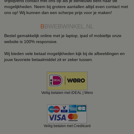
vrijblijvend contact met ons op als je benieuwd bent naar de
mogelijkheden. Neem bij grotere aantallen altijd even contact met
ons op! Wij kunnen dan een scherpe prijs voor je maken!
B
BWEBWINKEL.NL
Bestel gemakkelijk online met je laptop, ipad of mobieltje onze
website is 100% responsive.
Wij bieden vele betaal mogelijkheden kijk bij de afbeeldingen en
jouw favoriete betaalmiddel zit er zeker tussen.
Veilig betalen met iDEAL | Wero
Veilig betalen met Creditcard