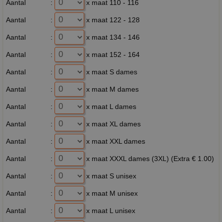
Aantal
:
x maat 110 - 116
Aantal
:
x maat 122 - 128
Aantal
:
x maat 134 - 146
Aantal
:
x maat 152 - 164
Aantal
:
x maat S dames
Aantal
:
x maat M dames
Aantal
:
x maat L dames
Aantal
:
x maat XL dames
Aantal
:
x maat XXL dames
Aantal
:
x maat XXXL dames (3XL) (Extra € 1.00)
Aantal
:
x maat S unisex
Aantal
:
x maat M unisex
Aantal
:
x maat L unisex