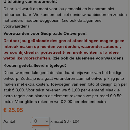
Uitsluiting van retourrecht:
Dit artikel wordt op maat voor jou gemaakt en is daarom niet
retourneerbaar. We kunnen het niet opnieuw aanbieden en zouden
het anders moeten weggooien! (zie ook de algemene
voorwaarden)
Voorwaarden voor Geüploade Ontwerpen:
De door jou geüploade designs of afbeeldingen mogen geen
inbreuk maken op rechten van derden, waaronder auteurs-,
persoonlijkheids-, portretrecht- en merkrechten, of andere
wettelijke voorschriften.
(zie ook de algemene voorwaarden)
Kosten gedetailleerd uitgelegd:
De ontwerpmodule geeft de standaard prijs weer van het huidige
ontwerp. Zodra je iets gaat veranderen aan het ontwerp krijg je te
maken met extra kosten. Toevoegen van een foto of design zijn per
stuk € 3,00. Voor tekst rekenen we € 1,00 per element! Maak je
extra regels aan binnen dit element rekenen we per regel € 0.50
extra. Voor glitters rekenen we € 2,00 per element extra.
€ 25.95
Aantal
:
x maat 98 - 104