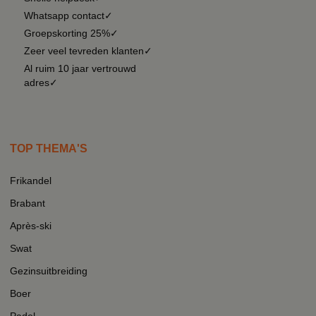
Whatsapp contact✓
Groepskorting 25%✓
Zeer veel tevreden klanten✓
Al ruim 10 jaar vertrouwd
adres✓
TOP THEMA'S
Frikandel
Brabant
Après-ski
Swat
Gezinsuitbreiding
Boer
Padel