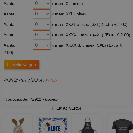
Aantal
:
x maat XL unisex
Aantal
:
x maat XXL unisex
Aantal
:
x maat XXXL unisex (3XL) (Extra € 1.00)
Aantal
:
x maat XXXXL unisex (4XL) (Extra € 2.00)
Aantal
:
x maat XXXXXL unisex (5XL) (Extra €
2.00)
BEKIJK HET THEMA :
KERST
Productcode: 42911 - bbweb
THEMA:
KERST