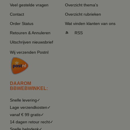
Veel gestelde vragen
Overzicht thema's
Contact
Overzicht rubrieken
Order Status
Wat vinden klanten van ons
Retouren & Annuleren
RSS
Uitschrijven nieuwsbrief
Wij verzenden Postnl
DAAROM
BBWEBWINKEL:
Snelle levering✓
Lage verzendkosten✓
vanaf € 99 gratis✓
14 dagen retour recht✓
Snelle helpdesk✓