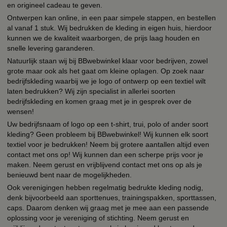
en origineel cadeau te geven.
Ontwerpen kan online, in een paar simpele stappen, en bestellen
al vanaf 1 stuk. Wij bedrukken de kleding in eigen huis, hierdoor
kunnen we de kwaliteit waarborgen, de prijs laag houden en
snelle levering garanderen.
Natuurlijk staan wij bij BBwebwinkel klaar voor bedrijven, zowel
grote maar ook als het gaat om kleine oplagen. Op zoek naar
bedrijfskleding waarbij we je logo of ontwerp op een textiel wilt
laten bedrukken? Wij zijn specialist in allerlei soorten
bedrijfskleding en komen graag met je in gesprek over de
wensen!
Uw bedrijfsnaam of logo op een t-shirt, trui, polo of ander soort
kleding? Geen probleem bij BBwebwinkel! Wij kunnen elk soort
textiel voor je bedrukken! Neem bij grotere aantallen altijd even
contact met ons op! Wij kunnen dan een scherpe prijs voor je
maken. Neem gerust en vrijblijvend contact met ons op als je
benieuwd bent naar de mogelijkheden.
Ook verenigingen hebben regelmatig bedrukte kleding nodig,
denk bijvoorbeeld aan sporttenues, trainingspakken, sporttassen,
caps. Daarom denken wij graag met je mee aan een passende
oplossing voor je vereniging of stichting. Neem gerust en