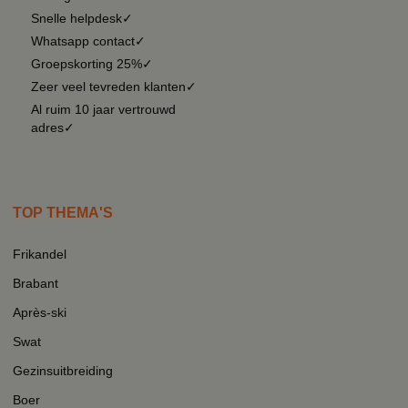
Snelle helpdesk✓
Whatsapp contact✓
Groepskorting 25%✓
Zeer veel tevreden klanten✓
Al ruim 10 jaar vertrouwd
adres✓
TOP THEMA'S
Frikandel
Brabant
Après-ski
Swat
Gezinsuitbreiding
Boer