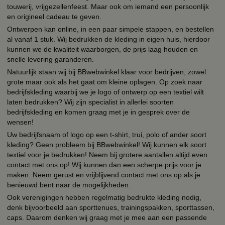
touwerij, vrijgezellenfeest. Maar ook om iemand een persoonlijk
en origineel cadeau te geven.
Ontwerpen kan online, in een paar simpele stappen, en bestellen
al vanaf 1 stuk. Wij bedrukken de kleding in eigen huis, hierdoor
kunnen we de kwaliteit waarborgen, de prijs laag houden en
snelle levering garanderen.
Natuurlijk staan wij bij BBwebwinkel klaar voor bedrijven, zowel
grote maar ook als het gaat om kleine oplagen. Op zoek naar
bedrijfskleding waarbij we je logo of ontwerp op een textiel wilt
laten bedrukken? Wij zijn specialist in allerlei soorten
bedrijfskleding en komen graag met je in gesprek over de
wensen!
Uw bedrijfsnaam of logo op een t-shirt, trui, polo of ander soort
kleding? Geen probleem bij BBwebwinkel! Wij kunnen elk soort
textiel voor je bedrukken! Neem bij grotere aantallen altijd even
contact met ons op! Wij kunnen dan een scherpe prijs voor je
maken. Neem gerust en vrijblijvend contact met ons op als je
benieuwd bent naar de mogelijkheden.
Ook verenigingen hebben regelmatig bedrukte kleding nodig,
denk bijvoorbeeld aan sporttenues, trainingspakken, sporttassen,
caps. Daarom denken wij graag met je mee aan een passende