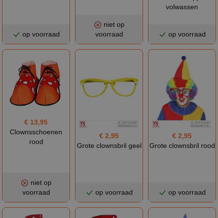
volwassen
niet op
op voorraad
voorraad
op voorraad
€ 13,95
Clownsschoenen
€ 2,95
€ 2,95
rood
Grote clownsbril geel
Grote clownsbril rood
niet op
voorraad
op voorraad
op voorraad