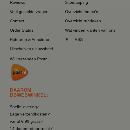
Reviews
Sitemapping
Veel gestelde vragen
Overzicht thema's
Contact
Overzicht rubrieken
Order Status
Wat vinden klanten van ons
Retouren & Annuleren
RSS
Uitschrijven nieuwsbrief
Wij verzenden Postnl
DAAROM
BBWEBWINKEL:
Snelle levering✓
Lage verzendkosten✓
vanaf € 99 gratis✓
14 dagen retour recht✓