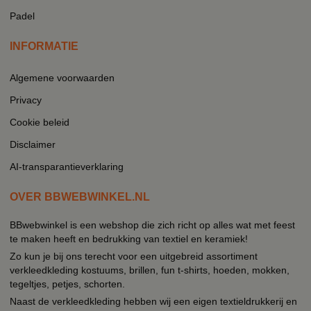
Padel
INFORMATIE
Algemene voorwaarden
Privacy
Cookie beleid
Disclaimer
AI-transparantieverklaring
OVER BBWEBWINKEL.NL
BBwebwinkel is een webshop die zich richt op alles wat met feest
te maken heeft en bedrukking van textiel en keramiek!
Zo kun je bij ons terecht voor een uitgebreid assortiment
verkleedkleding kostuums, brillen, fun t-shirts, hoeden, mokken,
tegeltjes, petjes, schorten.
Naast de verkleedkleding hebben wij een eigen textieldrukkerij en