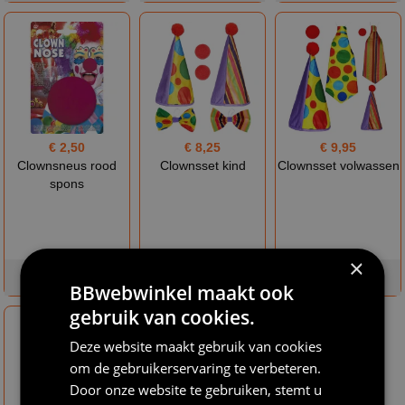
€ 2,50
€ 8,25
€ 9,95
Clownsneus rood
Clownsset kind
Clownsset volwassen
spons
×
op voorraad
op voorraad
op voorraad
BBwebwinkel maakt ook
gebruik van cookies.
Deze website maakt gebruik van cookies
om de gebruikerservaring te verbeteren.
Door onze website te gebruiken, stemt u