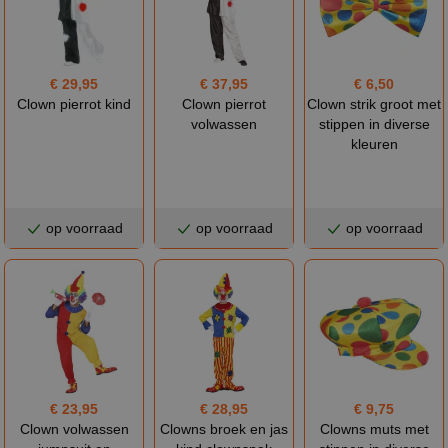
€ 29,95
€ 37,95
€ 6,50
Clown pierrot kind
Clown pierrot
Clown strik groot met
volwassen
stippen in diverse
kleuren
op voorraad
op voorraad
op voorraad
€ 23,95
€ 28,95
€ 9,75
Clown volwassen
Clowns broek en jas
Clowns muts met