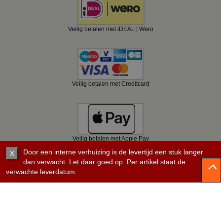
Veilig betalen met iDEAL | Wero
Veilig betalen met Creditcard
Veilig betalen met Apple Pay
Door een interne verhuizing is de levertijd een stuk langer
X
dan verwacht. Let daar goed op. Per artikel staat de
verwachte leverdatum.
Veilig betalen met Bancontact