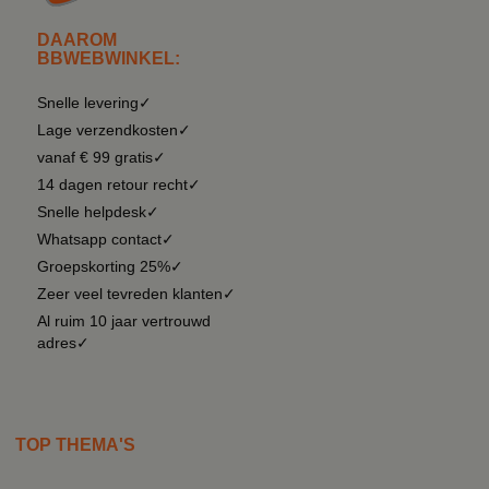
DAAROM
BBWEBWINKEL:
Snelle levering✓
Lage verzendkosten✓
vanaf € 99 gratis✓
14 dagen retour recht✓
Snelle helpdesk✓
Whatsapp contact✓
Groepskorting 25%✓
Zeer veel tevreden klanten✓
Al ruim 10 jaar vertrouwd
adres✓
TOP THEMA'S