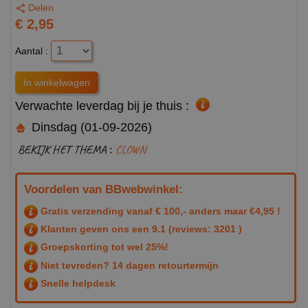
Delen
€ 2,95
Aantal :
Verwachte leverdag bij je thuis :
Dinsdag (01-09-2026)
BEKIJK HET THEMA :
CLOWN
Voordelen van BBwebwinkel:
Gratis verzending vanaf € 100,- anders maar €4,95 !
Klanten geven ons een
9.1
(reviews: 3201 )
Groepskorting tot wel 25%!
Niet tevreden? 14 dagen retourtermijn
Snelle helpdesk