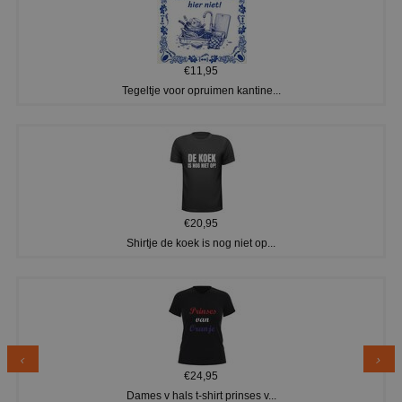
€11,95
Tegeltje voor opruimen kantine...
€20,95
Shirtje de koek is nog niet op...
€24,95
Dames v hals t-shirt prinses v...