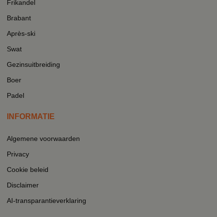
Frikandel
Brabant
Après-ski
Swat
Gezinsuitbreiding
Boer
Padel
INFORMATIE
Algemene voorwaarden
Privacy
Cookie beleid
Disclaimer
AI-transparantieverklaring