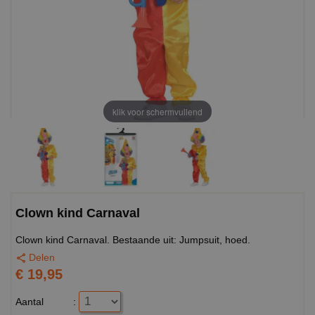
klik voor schermvullend
Clown kind Carnaval
Clown kind Carnaval. Bestaande uit: Jumpsuit, hoed.
Delen
€ 19,95
Aantal
: