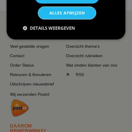
ALLES AFWIJZEN
SERVICE EN INFO
OVERZICHT
DETAILS WEERGEVEN
Reviews
Sitemapping
Veel gestelde vragen
Overzicht thema's
Contact
Overzicht rubrieken
Order Status
Wat vinden klanten van ons
Retouren & Annuleren
RSS
Uitschrijven nieuwsbrief
Wij verzenden Postnl
DAAROM
BBWEBWINKEL: