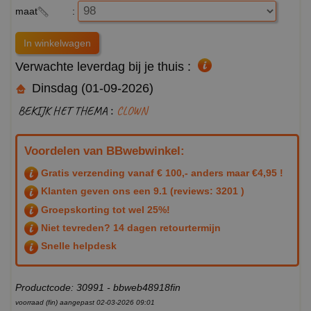
maat
:
Verwachte leverdag bij je thuis :
Dinsdag (01-09-2026)
BEKIJK HET THEMA :
CLOWN
Voordelen van BBwebwinkel:
Gratis verzending vanaf € 100,- anders maar €4,95 !
Klanten geven ons een
9.1
(reviews: 3201 )
Groepskorting tot wel 25%!
Niet tevreden? 14 dagen retourtermijn
Snelle helpdesk
Productcode: 30991 - bbweb48918fin
voorraad (fin) aangepast 02-03-2026 09:01