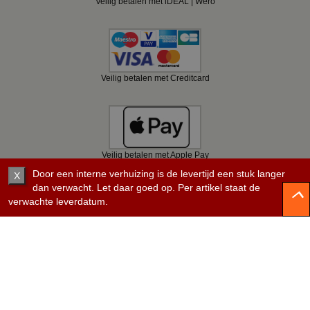
Veilig betalen met iDEAL | Wero
Veilig betalen met Creditcard
Veilig betalen met Apple Pay
Door een interne verhuizing is de levertijd een stuk langer
X
dan verwacht. Let daar goed op. Per artikel staat de
verwachte leverdatum.
Veilig betalen met Bancontact
Veilig betalen met KBC