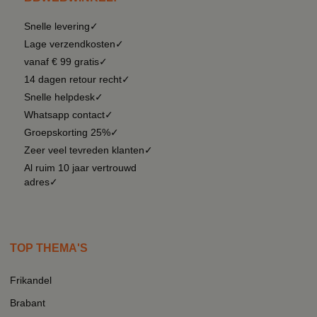
Snelle levering✓
Lage verzendkosten✓
vanaf € 99 gratis✓
14 dagen retour recht✓
Snelle helpdesk✓
Whatsapp contact✓
Groepskorting 25%✓
Zeer veel tevreden klanten✓
Al ruim 10 jaar vertrouwd
adres✓
TOP THEMA'S
Frikandel
Brabant