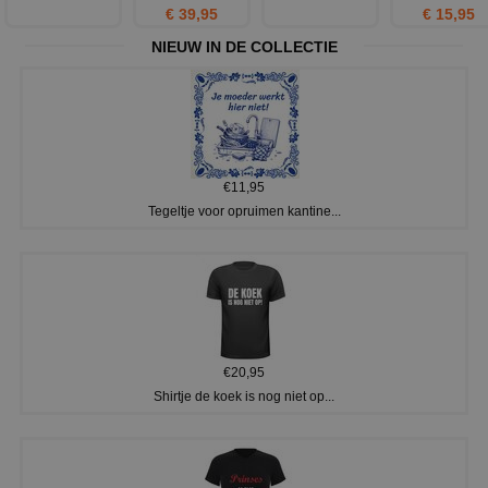
€ 39,95
€ 15,95
NIEUW IN DE COLLECTIE
€11,95
Tegeltje voor opruimen kantine...
€20,95
Shirtje de koek is nog niet op...