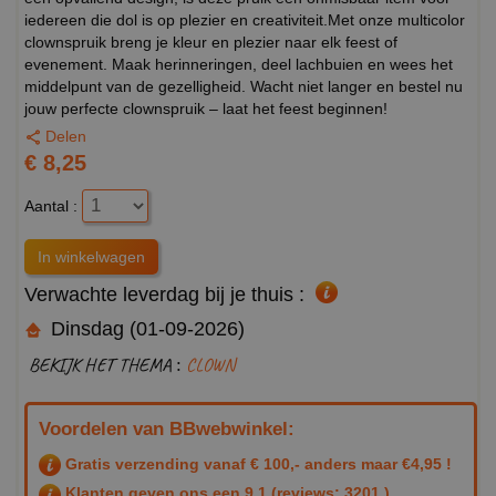
iedereen die dol is op plezier en creativiteit.Met onze multicolor
clownspruik breng je kleur en plezier naar elk feest of
evenement. Maak herinneringen, deel lachbuien en wees het
middelpunt van de gezelligheid. Wacht niet langer en bestel nu
jouw perfecte clownspruik – laat het feest beginnen!
Delen
€ 8,25
Aantal :
Verwachte leverdag bij je thuis :
Dinsdag (01-09-2026)
BEKIJK HET THEMA :
CLOWN
Voordelen van BBwebwinkel:
Gratis verzending vanaf € 100,- anders maar €4,95 !
Klanten geven ons een
9.1
(reviews: 3201 )