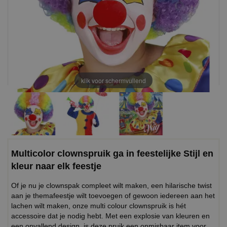
klik voor schermvullend
Multicolor clownspruik ga in feestelijke Stijl en
kleur naar elk feestje
Of je nu je clownspak compleet wilt maken, een hilarische twist
aan je themafeestje wilt toevoegen of gewoon iedereen aan het
lachen wilt maken, onze multi colour clownspruik is hét
accessoire dat je nodig hebt. Met een explosie van kleuren en
een opvallend design, is deze pruik een onmisbaar item voor