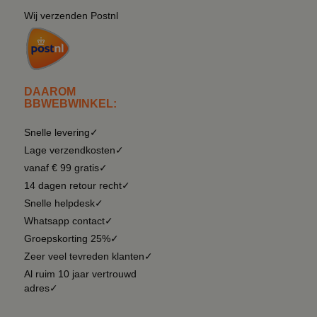
Wij verzenden Postnl
DAAROM
BBWEBWINKEL:
Snelle levering✓
Lage verzendkosten✓
vanaf € 99 gratis✓
14 dagen retour recht✓
Snelle helpdesk✓
Whatsapp contact✓
Groepskorting 25%✓
Zeer veel tevreden klanten✓
Al ruim 10 jaar vertrouwd
adres✓