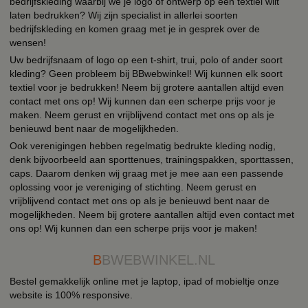
bedrijfskleding waarbij we je logo of ontwerp op een textiel wilt
laten bedrukken? Wij zijn specialist in allerlei soorten
bedrijfskleding en komen graag met je in gesprek over de
wensen!
Uw bedrijfsnaam of logo op een t-shirt, trui, polo of ander soort
kleding? Geen probleem bij BBwebwinkel! Wij kunnen elk soort
textiel voor je bedrukken! Neem bij grotere aantallen altijd even
contact met ons op! Wij kunnen dan een scherpe prijs voor je
maken. Neem gerust en vrijblijvend contact met ons op als je
benieuwd bent naar de mogelijkheden.
Ook verenigingen hebben regelmatig bedrukte kleding nodig,
denk bijvoorbeeld aan sporttenues, trainingspakken, sporttassen,
caps. Daarom denken wij graag met je mee aan een passende
oplossing voor je vereniging of stichting. Neem gerust en
vrijblijvend contact met ons op als je benieuwd bent naar de
mogelijkheden. Neem bij grotere aantallen altijd even contact met
ons op! Wij kunnen dan een scherpe prijs voor je maken!
B
BWEBWINKEL.NL
Bestel gemakkelijk online met je laptop, ipad of mobieltje onze
website is 100% responsive.