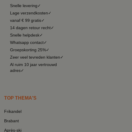
Snelle levering✓
Lage verzendkosten✓
vanaf € 99 gratis✓
14 dagen retour recht✓
Snelle helpdesk✓
Whatsapp contact✓
Groepskorting 25%✓
Zeer veel tevreden klanten✓
Al ruim 10 jaar vertrouwd
adres✓
TOP THEMA'S
Frikandel
Brabant
Après-ski