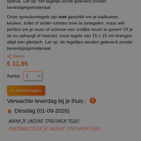
opdruk. Let op: het tegeltje wordt geleverd zonder
bevestigingsmateriaal.
Onze spreukentegels zijn
niet
geschikt om je badkamer,
keuken, toilet of ander ruimtes mee te betegelen, maar wél
perfect om je muur of schouw een vrolijke touch te geven! Of je
ze nu ophangt of neerzet, onze tegels van 15 x 15 cm brengen
altijd een glimlach. Let op: de tegeltjes worden geleverd zonder
bevestigingsmateriaal.
Delen
€ 11,95
Aantal :
Verwachte leverdag bij je thuis :
Dinsdag (01-09-2026)
MAAK JE UNIEKE SPREUKEN TEGEL
PERSONALISEER JE UNIEKE SPREUKENTEGEL.