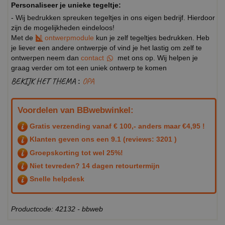
Personaliseer je unieke tegeltje:
- Wij bedrukken spreuken tegeltjes in ons eigen bedrijf. Hierdoor
zijn de mogelijkheden eindeloos!
Met de
ontwerpmodule
kun je zelf tegeltjes bedrukken. Heb
je liever een andere ontwerpje of vind je het lastig om zelf te
ontwerpen neem dan
contact
met ons op. Wij helpen je
graag verder om tot een uniek ontwerp te komen
BEKIJK HET THEMA :
OPA
Voordelen van BBwebwinkel:
Gratis verzending vanaf € 100,- anders maar €4,95 !
Klanten geven ons een
9.1
(reviews: 3201 )
Groepskorting tot wel 25%!
Niet tevreden? 14 dagen retourtermijn
Snelle helpdesk
Productcode: 42132 - bbweb