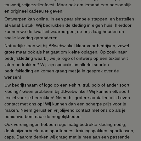
touwerij, vrijgezellenfeest. Maar ook om iemand een persoonlijk
en origineel cadeau te geven.
Ontwerpen kan online, in een paar simpele stappen, en bestellen
al vanaf 1 stuk. Wij bedrukken de kleding in eigen huis, hierdoor
kunnen we de kwaliteit waarborgen, de prijs laag houden en
snelle levering garanderen.
Natuurlijk staan wij bij BBwebwinkel klaar voor bedrijven, zowel
grote maar ook als het gaat om kleine oplagen. Op zoek naar
bedrijfskleding waarbij we je logo of ontwerp op een textiel wilt
laten bedrukken? Wij zijn specialist in allerlei soorten
bedrijfskleding en komen graag met je in gesprek over de
wensen!
Uw bedrijfsnaam of logo op een t-shirt, trui, polo of ander soort
kleding? Geen probleem bij BBwebwinkel! Wij kunnen elk soort
textiel voor je bedrukken! Neem bij grotere aantallen altijd even
contact met ons op! Wij kunnen dan een scherpe prijs voor je
maken. Neem gerust en vrijblijvend contact met ons op als je
benieuwd bent naar de mogelijkheden.
Ook verenigingen hebben regelmatig bedrukte kleding nodig,
denk bijvoorbeeld aan sporttenues, trainingspakken, sporttassen,
caps. Daarom denken wij graag met je mee aan een passende