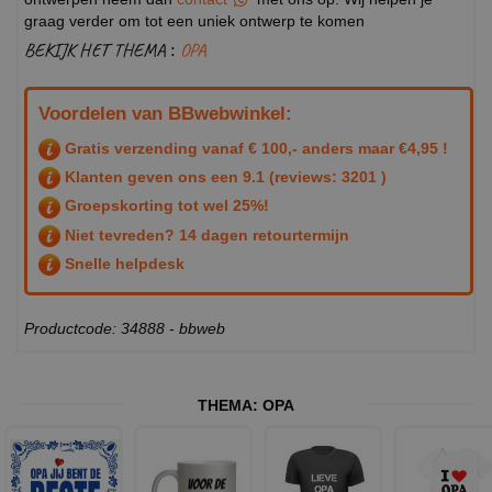
graag verder om tot een uniek ontwerp te komen
BEKIJK HET THEMA :
OPA
Voordelen van BBwebwinkel:
Gratis verzending vanaf € 100,- anders maar €4,95 !
Klanten geven ons een
9.1
(reviews: 3201 )
Groepskorting tot wel 25%!
Niet tevreden? 14 dagen retourtermijn
Snelle helpdesk
Productcode: 34888 - bbweb
THEMA:
OPA