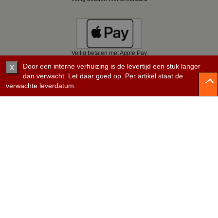
Veilig betalen met Apple Pay
Door een interne verhuizing is de levertijd een stuk langer
X
dan verwacht. Let daar goed op. Per artikel staat de
verwachte leverdatum.
Veilig betalen met Bancontact
Veilig betalen met KBC
Veilig betalen met Belfius