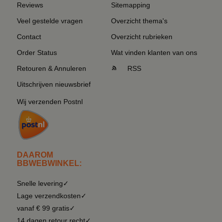
Reviews
Sitemapping
Veel gestelde vragen
Overzicht thema's
Contact
Overzicht rubrieken
Order Status
Wat vinden klanten van ons
Retouren & Annuleren
RSS
Uitschrijven nieuwsbrief
Wij verzenden Postnl
DAAROM
BBWEBWINKEL:
Snelle levering✓
Lage verzendkosten✓
vanaf € 99 gratis✓
14 dagen retour recht✓