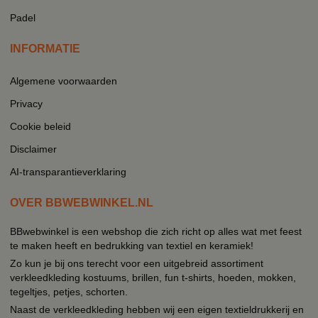
Padel
INFORMATIE
Algemene voorwaarden
Privacy
Cookie beleid
Disclaimer
AI-transparantieverklaring
OVER BBWEBWINKEL.NL
BBwebwinkel is een webshop die zich richt op alles wat met feest
te maken heeft en bedrukking van textiel en keramiek!
Zo kun je bij ons terecht voor een uitgebreid assortiment
verkleedkleding kostuums, brillen, fun t-shirts, hoeden, mokken,
tegeltjes, petjes, schorten.
Naast de verkleedkleding hebben wij een eigen textieldrukkerij en