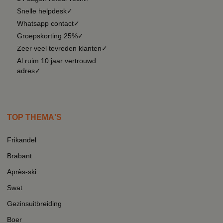
Snelle helpdesk✓
Whatsapp contact✓
Groepskorting 25%✓
Zeer veel tevreden klanten✓
Al ruim 10 jaar vertrouwd
adres✓
TOP THEMA'S
Frikandel
Brabant
Après-ski
Swat
Gezinsuitbreiding
Boer