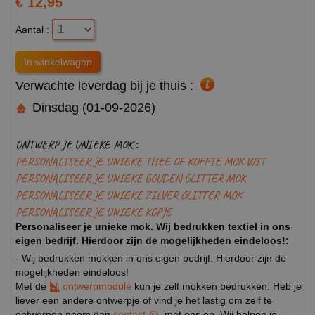
€ 12,95
Aantal :
Verwachte leverdag bij je thuis :
Dinsdag (01-09-2026)
ONTWERP JE UNIEKE MOK :
PERSONALISEER JE UNIEKE THEE OF KOFFIE MOK WIT
PERSONALISEER JE UNIEKE GOUDEN GLITTER MOK
PERSONALISEER JE UNIEKE ZILVER GLITTER MOK
PERSONALISEER JE UNIEKE KOPJE
Personaliseer je unieke mok. Wij bedrukken textiel in ons
eigen bedrijf. Hierdoor zijn de mogelijkheden eindeloos!:
- Wij bedrukken mokken in ons eigen bedrijf. Hierdoor zijn de
mogelijkheden eindeloos!
Met de
ontwerpmodule
kun je zelf mokken bedrukken. Heb je
liever een andere ontwerpje of vind je het lastig om zelf te
ontwerpen neem dan
contact
met ons op. Wij helpen je