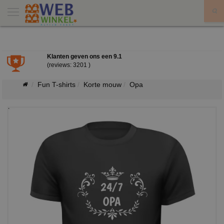
X
Klanten geven ons een
9.1
(reviews: 3201 )
Fun T-shirts
Korte mouw
Opa