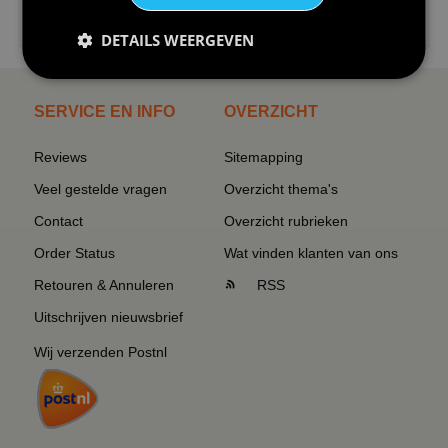
€24,95
I love korfbal t-shirt sport s...
DETAILS WEERGEVEN
SERVICE EN INFO
OVERZICHT
Reviews
Sitemapping
Veel gestelde vragen
Overzicht thema's
Contact
Overzicht rubrieken
Order Status
Wat vinden klanten van ons
Retouren & Annuleren
RSS
Uitschrijven nieuwsbrief
Wij verzenden Postnl