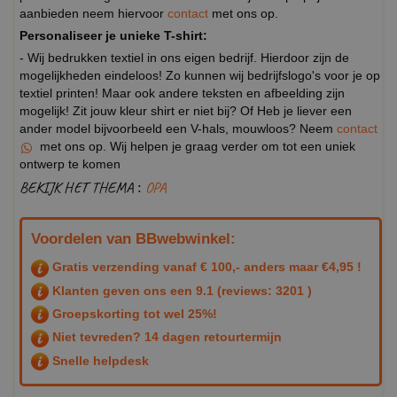
aanbieden neem hiervoor
contact
met ons op.
Personaliseer je unieke T-shirt:
- Wij bedrukken textiel in ons eigen bedrijf. Hierdoor zijn de
mogelijkheden eindeloos! Zo kunnen wij bedrijfslogo's voor je op
textiel printen! Maar ook andere teksten en afbeelding zijn
mogelijk! Zit jouw kleur shirt er niet bij? Of Heb je liever een
ander model bijvoorbeeld een V-hals, mouwloos? Neem
contact
met ons op. Wij helpen je graag verder om tot een uniek
ontwerp te komen
BEKIJK HET THEMA :
OPA
Voordelen van BBwebwinkel:
Gratis verzending vanaf € 100,- anders maar €4,95 !
Klanten geven ons een
9.1
(reviews: 3201 )
Groepskorting tot wel 25%!
Niet tevreden? 14 dagen retourtermijn
Snelle helpdesk