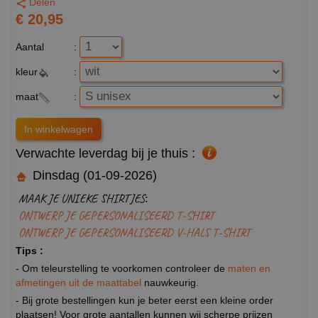
Delen
€ 20,95
Aantal
:
kleur
:
maat
:
Verwachte leverdag bij je thuis :
Dinsdag (01-09-2026)
MAAK JE UNIEKE SHIRTJES:
ONTWERP JE GEPERSONALISEERD T-SHIRT
ONTWERP JE GEPERSONALISEERD V-HALS T-SHIRT
Tips :
- Om teleurstelling te voorkomen controleer de
maten en
afmetingen uit de maattabel
nauwkeurig.
- Bij grote bestellingen kun je beter eerst een kleine order
plaatsen! Voor grote aantallen kunnen wij scherpe prijzen