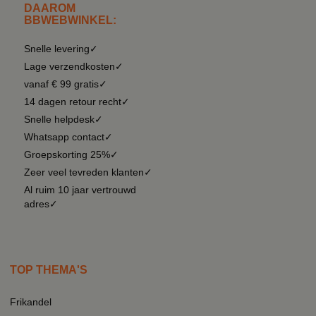
DAAROM
BBWEBWINKEL:
Snelle levering✓
Lage verzendkosten✓
vanaf € 99 gratis✓
14 dagen retour recht✓
Snelle helpdesk✓
Whatsapp contact✓
Groepskorting 25%✓
Zeer veel tevreden klanten✓
Al ruim 10 jaar vertrouwd
adres✓
TOP THEMA'S
Frikandel