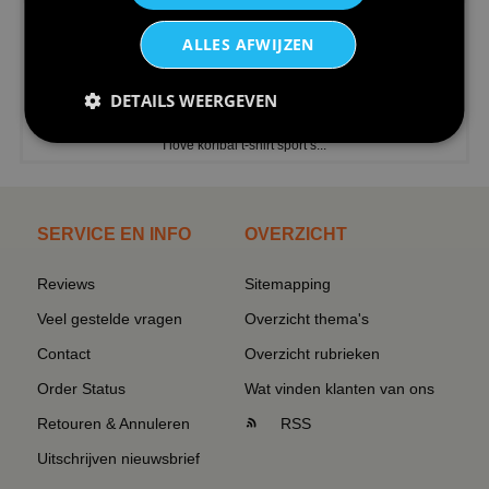
ALLES AFWIJZEN
DETAILS WEERGEVEN
€24,95
I love korfbal t-shirt sport s...
SERVICE EN INFO
OVERZICHT
Reviews
Sitemapping
Veel gestelde vragen
Overzicht thema's
Contact
Overzicht rubrieken
Order Status
Wat vinden klanten van ons
Retouren & Annuleren
RSS
Uitschrijven nieuwsbrief