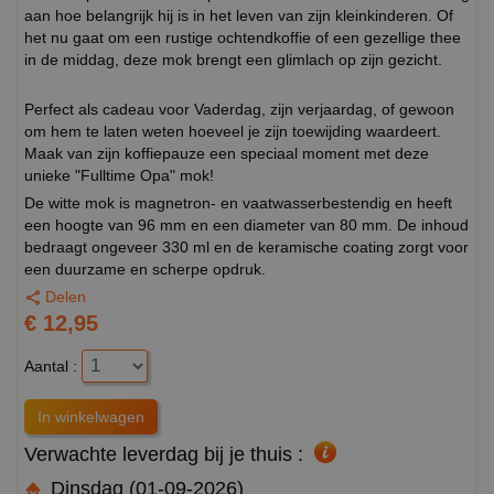
aan hoe belangrijk hij is in het leven van zijn kleinkinderen. Of
het nu gaat om een rustige ochtendkoffie of een gezellige thee
in de middag, deze mok brengt een glimlach op zijn gezicht.
Perfect als cadeau voor Vaderdag, zijn verjaardag, of gewoon
om hem te laten weten hoeveel je zijn toewijding waardeert.
Maak van zijn koffiepauze een speciaal moment met deze
unieke "Fulltime Opa" mok!
De witte mok is magnetron- en vaatwasserbestendig en heeft
een hoogte van 96 mm en een diameter van 80 mm. De inhoud
bedraagt ongeveer 330 ml en de keramische coating zorgt voor
een duurzame en scherpe opdruk.
Delen
€ 12,95
Aantal :
Verwachte leverdag bij je thuis :
Dinsdag (01-09-2026)