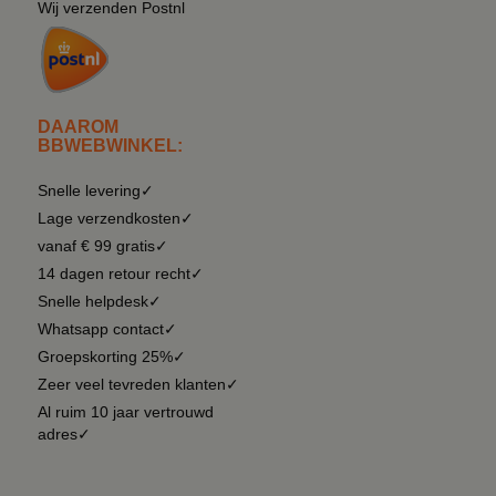
Wij verzenden Postnl
DAAROM
BBWEBWINKEL:
Snelle levering✓
Lage verzendkosten✓
vanaf € 99 gratis✓
14 dagen retour recht✓
Snelle helpdesk✓
Whatsapp contact✓
Groepskorting 25%✓
Zeer veel tevreden klanten✓
Al ruim 10 jaar vertrouwd
adres✓