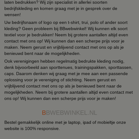
laten bedrukken? Wij zijn specialist in allerlei soorten
bedrijfskleding en komen graag met je in gesprek over de
wensen!
Uw bedrijfsnaam of logo op een t-shirt, trui, polo of ander soort
kleding? Geen probleem bij BBwebwinkel! Wij kunnen elk soort
textiel voor je bedrukken! Neem bij grotere aantallen altijd even
contact met ons op! Wij kunnen dan een scherpe prijs voor je
maken. Neem gerust en vrijblijvend contact met ons op als je
benieuwd bent naar de mogelijkheden.
Ook verenigingen hebben regelmatig bedrukte kleding nodig,
denk bijvoorbeeld aan sporttenues, trainingspakken, sporttassen,
caps. Daarom denken wij graag met je mee aan een passende
oplossing voor je vereniging of stichting. Neem gerust en
vrijblijvend contact met ons op als je benieuwd bent naar de
mogelijkheden. Neem bij grotere aantallen altijd even contact met
ons op! Wij kunnen dan een scherpe prijs voor je maken!
B
BWEBWINKEL.NL
Bestel gemakkelijk online met je laptop, ipad of mobieltje onze
website is 100% responsive.