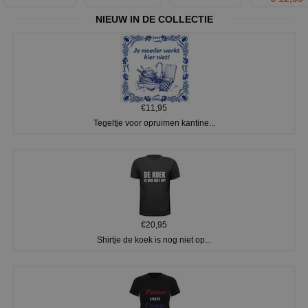
NIEUW IN DE COLLECTIE
€11,95
Tegeltje voor opruimen kantine...
€20,95
Shirtje de koek is nog niet op...