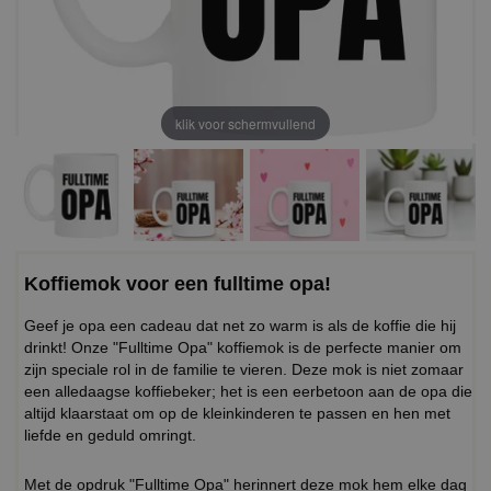
klik voor schermvullend
Koffiemok voor een fulltime opa!
Geef je opa een cadeau dat net zo warm is als de koffie die hij
drinkt! Onze "Fulltime Opa" koffiemok is de perfecte manier om
zijn speciale rol in de familie te vieren. Deze mok is niet zomaar
een alledaagse koffiebeker; het is een eerbetoon aan de opa die
altijd klaarstaat om op de kleinkinderen te passen en hen met
liefde en geduld omringt.
Met de opdruk "Fulltime Opa" herinnert deze mok hem elke dag