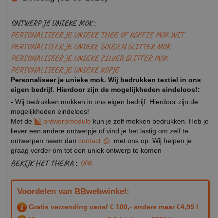
ONTWERP JE UNIEKE MOK :
PERSONALISEER JE UNIEKE THEE OF KOFFIE MOK WIT
PERSONALISEER JE UNIEKE GOUDEN GLITTER MOK
PERSONALISEER JE UNIEKE ZILVER GLITTER MOK
PERSONALISEER JE UNIEKE KOPJE
Personaliseer je unieke mok. Wij bedrukken textiel in ons
eigen bedrijf. Hierdoor zijn de mogelijkheden eindeloos!:
- Wij bedrukken mokken in ons eigen bedrijf. Hierdoor zijn de
mogelijkheden eindeloos!
Met de
ontwerpmodule
kun je zelf mokken bedrukken. Heb je
liever een andere ontwerpje of vind je het lastig om zelf te
ontwerpen neem dan
contact
met ons op. Wij helpen je
graag verder om tot een uniek ontwerp te komen
BEKIJK HET THEMA :
OPA
Voordelen van BBwebwinkel:
Gratis verzending vanaf € 100,- anders maar €4,95 !