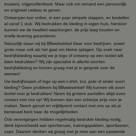
touwerij, vrijgezellenfeest. Maar ook om iemand een persoonlijk
en origineel cadeau te geven.
Ontwerpen kan online, in een paar simpele stappen, en bestellen
al vanaf 1 stuk. Wij bedrukken de kleding in eigen huis, hierdoor
kunnen we de kwaliteit waarborgen, de prijs laag houden en
snelle levering garanderen.
Natuurlijk staan wij bij BBwebwinkel klaar voor bedrijven, zowel
grote maar ook als het gaat om kleine oplagen. Op zoek naar
bedrijfskleding waarbij we je logo of ontwerp op een textiel wilt
laten bedrukken? Wij zijn specialist in allerlei soorten
bedrijfskleding en komen graag met je in gesprek over de
wensen!
Uw bedrijfsnaam of logo op een t-shirt, trui, polo of ander soort
kleding? Geen probleem bij BBwebwinkel! Wij kunnen elk soort
textiel voor je bedrukken! Neem bij grotere aantallen altijd even
contact met ons op! Wij kunnen dan een scherpe prijs voor je
maken. Neem gerust en vrijblijvend contact met ons op als je
benieuwd bent naar de mogelijkheden.
Ook verenigingen hebben regelmatig bedrukte kleding nodig,
denk bijvoorbeeld aan sporttenues, trainingspakken, sporttassen,
caps. Daarom denken wij graag met je mee aan een passende