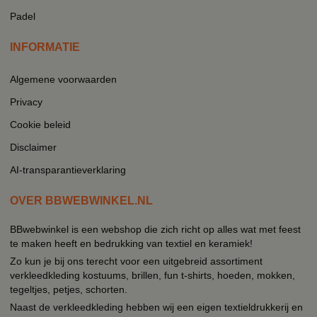
Padel
INFORMATIE
Algemene voorwaarden
Privacy
Cookie beleid
Disclaimer
AI-transparantieverklaring
OVER BBWEBWINKEL.NL
BBwebwinkel is een webshop die zich richt op alles wat met feest
te maken heeft en bedrukking van textiel en keramiek!
Zo kun je bij ons terecht voor een uitgebreid assortiment
verkleedkleding kostuums, brillen, fun t-shirts, hoeden, mokken,
tegeltjes, petjes, schorten.
Naast de verkleedkleding hebben wij een eigen textieldrukkerij en