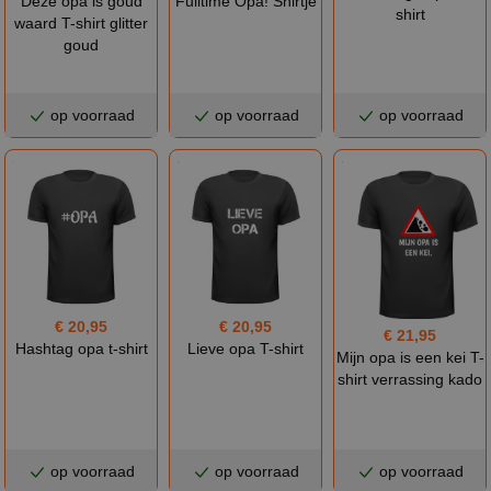
Deze opa is goud
Fulltime Opa! Shirtje
shirt
waard T-shirt glitter
goud
op voorraad
op voorraad
op voorraad
€ 20,95
€ 20,95
€ 21,95
Hashtag opa t-shirt
Lieve opa T-shirt
Mijn opa is een kei T-
shirt verrassing kado
op voorraad
op voorraad
op voorraad