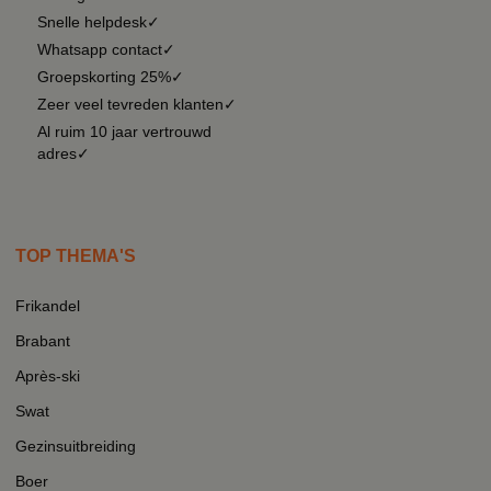
Snelle helpdesk✓
Whatsapp contact✓
Groepskorting 25%✓
Zeer veel tevreden klanten✓
Al ruim 10 jaar vertrouwd
adres✓
TOP THEMA'S
Frikandel
Brabant
Après-ski
Swat
Gezinsuitbreiding
Boer