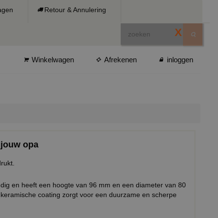
ragen
Retour & Annulering
X
Winkelwagen
Afrekenen
inloggen
 jouw opa
drukt.
ndig en heeft een hoogte van 96 mm en een diameter van 80
keramische coating zorgt voor een duurzame en scherpe