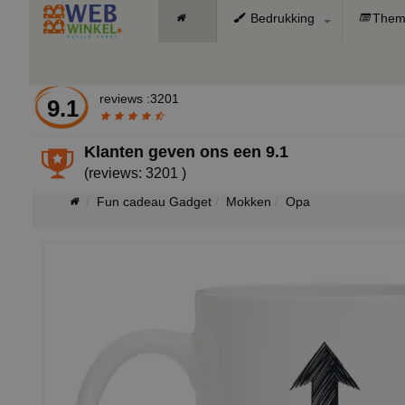
Bedrukking
Them
reviews :3201
9.1
Klanten geven ons een
9.1
(reviews: 3201 )
Fun cadeau Gadget
Mokken
Opa