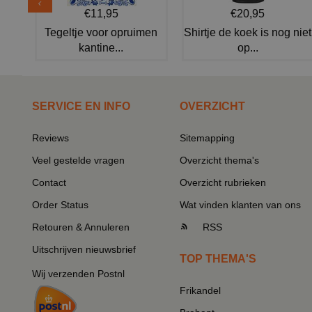
€11,95
€20,95
Tegeltje voor opruimen
Shirtje de koek is nog niet
kantine...
op...
SERVICE EN INFO
OVERZICHT
Reviews
Sitemapping
Veel gestelde vragen
Overzicht thema's
Contact
Overzicht rubrieken
Order Status
Wat vinden klanten van ons
Retouren & Annuleren
RSS
Uitschrijven nieuwsbrief
TOP THEMA'S
Wij verzenden Postnl
Frikandel