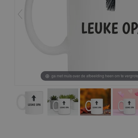
ga met muis over de afbeelding heen om te vergrot