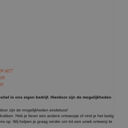
OK WIT
OK
OK
xtiel in ons eigen bedrijf. Hierdoor zijn de mogelijkheden
rdoor zijn de mogelijkheden eindeloos!
ukken. Heb je liever een andere ontwerpje of vind je het lastig
ns op. Wij helpen je graag verder om tot een uniek ontwerp te