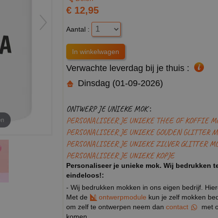
€ 12,95
Aantal :
Verwachte leverdag bij je thuis :
Dinsdag (01-09-2026)
ONTWERP JE UNIEKE MOK :
PERSONALISEER JE UNIEKE THEE OF KOFFIE M
en
PERSONALISEER JE UNIEKE GOUDEN GLITTER M
PERSONALISEER JE UNIEKE ZILVER GLITTER M
PERSONALISEER JE UNIEKE KOPJE
Personaliseer je unieke mok. Wij bedrukken te
eindeloos!:
- Wij bedrukken mokken in ons eigen bedrijf. Hie
Met de
ontwerpmodule
kun je zelf mokken bedr
om zelf te ontwerpen neem dan
contact
met o
komen