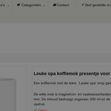
a's
Categorieën
Contact
Veel gestelde v
Leuke opa koffiemok presentje voor
Een koffiemok met de tekst 'Leuke opa' erop ge
De witte mok is magnetron- en vaatwasserbeste
mm. De inhoud bedraagt ongeveer 330 ml en de 
opdruk.
Delen