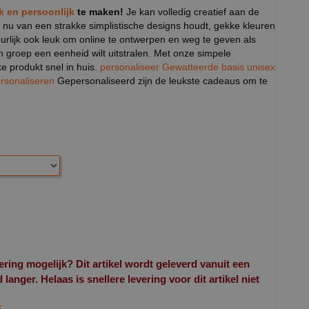
ek en persoonlijk
te maken!
Je kan volledig creatief aan de
 nu van een strakke simplistische designs houdt, gekke kleuren
tuurlijk ook leuk om online te ontwerpen en weg te geven als
n groep een eenheid wilt uitstralen. Met onze simpele
ke produkt snel in huis.
personaliseer Gewatteerde basis unisex
rsonaliseren
Gepersonaliseerd zijn de leukste cadeaus om te
ering mogelijk? Dit artikel wordt geleverd vanuit een
langer. Helaas is snellere levering voor dit artikel niet