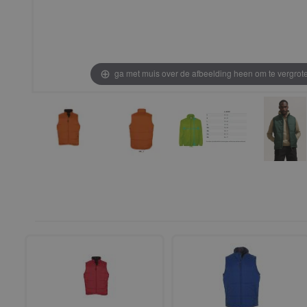
ga met muis over de afbeelding heen om te vergrot