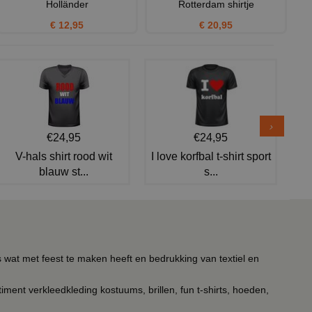
Holländer
Rotterdam shirtje
€ 12,95
€ 20,95
€24,95
€24,95
V-hals shirt rood wit
I love korfbal t-shirt sport
blauw st...
s...
s wat met feest te maken heeft en bedrukking van textiel en
timent verkleedkleding kostuums, brillen, fun t-shirts, hoeden,