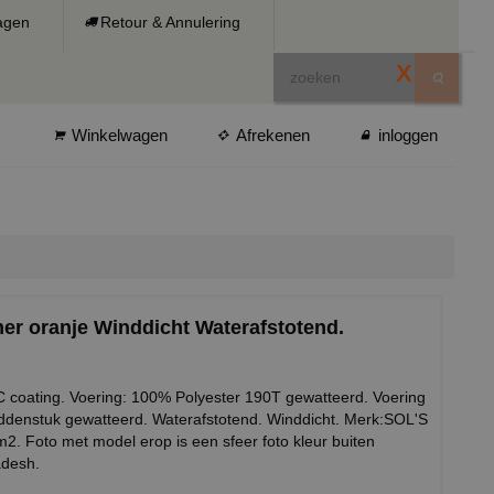
ragen
Retour & Annulering
X
Winkelwagen
Afrekenen
inloggen
r oranje Winddicht Waterafstotend.
 coating. Voering: 100% Polyester 190T gewatteerd. Voering
Middenstuk gewatteerd. Waterafstotend. Winddicht. Merk:SOL'S
2. Foto met model erop is een sfeer foto kleur buiten
adesh.