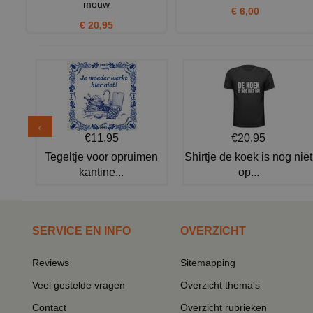
mouw
€ 6,00
€ 20,95
€11,95
€20,95
Tegeltje voor opruimen
Shirtje de koek is nog niet
kantine...
op...
SERVICE EN INFO
OVERZICHT
Reviews
Sitemapping
Veel gestelde vragen
Overzicht thema's
Contact
Overzicht rubrieken