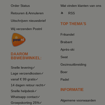
Order Status
Wat vinden klanten van ons
Retouren & Annuleren
RSS
Uitschrijven nieuwsbrief
TOP THEMA'S
Wij verzenden Postnl
Frikandel
Brabant
Après-ski
DAAROM
Swat
BBWEBWINKEL:
Gezinsuitbreiding
Snelle levering✓
Boer
Lage verzendkosten✓
vanaf € 99 gratis✓
Padel
14 dagen retour recht✓
INFORMATIE
Snelle helpdesk✓
Whatsapp contact✓
Algemene voorwaarden
Groepskorting 25%✓