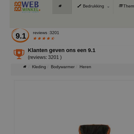
Bedrukking
Them
reviews :3201
9.1
Klanten geven ons een
9.1
(reviews: 3201 )
Kleding
Bodywarmer
Heren