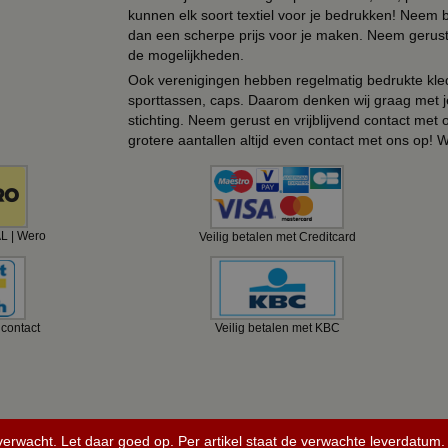
kunnen elk soort textiel voor je bedrukken! Neem b
dan een scherpe prijs voor je maken. Neem gerust 
de mogelijkheden.
Ook verenigingen hebben regelmatig bedrukte kled
sporttassen, caps. Daarom denken wij graag met j
stichting. Neem gerust en vrijblijvend contact met
grotere aantallen altijd even contact met ons op! 
AL | Wero
Veilig betalen met Creditcard
ncontact
Veilig betalen met KBC
 verwacht. Let daar goed op. Per artikel staat de verwachte leverdatum.