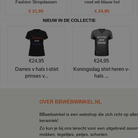
Fashion Stropdassen
rood wit blauw hol
€ 21,95
€ 24,95
NIEUW IN DE COLLECTIE
€24,95
€24,95
Dames v hals t-shirt
Koningsdag shirt heren v-
prinses v...
hals ...
OVER BBWEBWINKEL.NL
BBwebwinkel is een webshop die zich richt op alle
keramiek!
Zo kun je bij ons terecht voor een uitgebreid assor
mokken, tegeltjes, petjes, schorten.