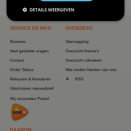
I love korfbal t-shirt sport s...
DETAILS WEERGEVEN
SERVICE EN INFO
OVERZICHT
Reviews
Sitemapping
Veel gestelde vragen
Overzicht thema's
Contact
Overzicht rubrieken
Order Status
Wat vinden klanten van ons
Retouren & Annuleren
RSS
Uitschrijven nieuwsbrief
Wij verzenden Postnl
DAAROM