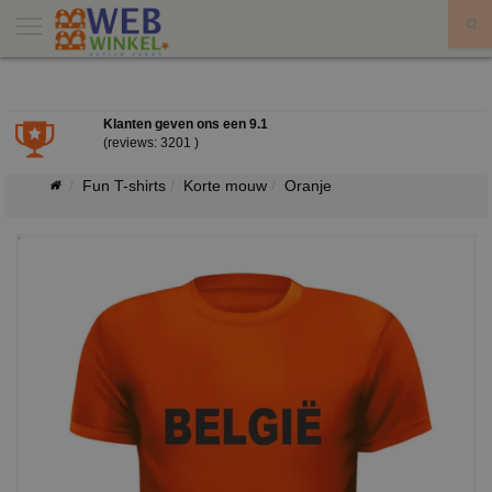
X
Klanten geven ons een
9.1
(reviews: 3201 )
Fun T-shirts
Korte mouw
Oranje