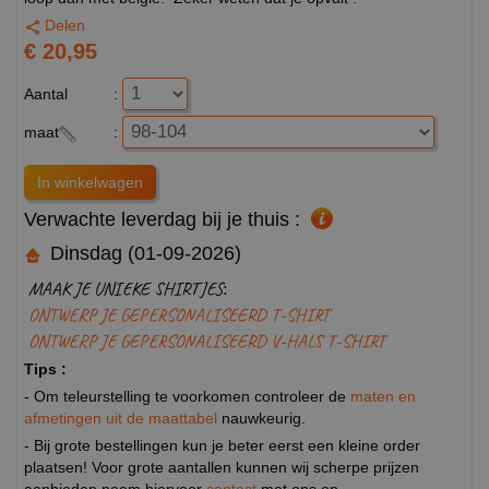
Delen
€ 20,95
Aantal
:
maat
:
Verwachte leverdag bij je thuis :
Dinsdag (01-09-2026)
MAAK JE UNIEKE SHIRTJES:
ONTWERP JE GEPERSONALISEERD T-SHIRT
ONTWERP JE GEPERSONALISEERD V-HALS T-SHIRT
Tips :
- Om teleurstelling te voorkomen controleer de
maten en
afmetingen uit de maattabel
nauwkeurig.
- Bij grote bestellingen kun je beter eerst een kleine order
plaatsen! Voor grote aantallen kunnen wij scherpe prijzen