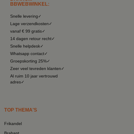
BBWEBWINKEL:
Snelle levering✓
Lage verzendkosten✓
vanaf € 99 gratis✓
14 dagen retour recht✓
Snelle helpdesk✓
Whatsapp contact✓
Groepskorting 25%✓
Zeer veel tevreden klanten✓
Al ruim 10 jaar vertrouwd
adres✓
TOP THEMA'S
Frikandel
Brabant