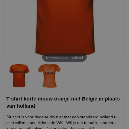
klik voor schermvullend
T-shirt korte mouw oranje met Belgie in plaats
van holland
Dit shirt is voor degene die niet met een standaard holland t-
shirt willen lopen tijdens de WK. Wil je net totaal iets anders
loop dan met belgie! Zeker weten dat je opvalt !