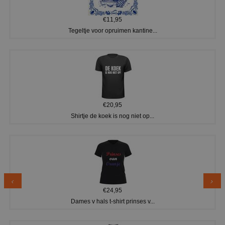
€11,95
Tegeltje voor opruimen kantine...
€20,95
Shirtje de koek is nog niet op...
€24,95
Dames v hals t-shirt prinses v...