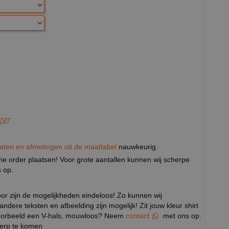
IRT
aten en afmetingen uit de maattabel
nauwkeurig.
eine order plaatsen! Voor grote aantallen kunnen wij scherpe
 op.
door zijn de mogelijkheden eindeloos! Zo kunnen wij
 andere teksten en afbeelding zijn mogelijk! Zit jouw kleur shirt
ijvoorbeeld een V-hals, mouwloos? Neem
contact
met ons op.
werp te komen