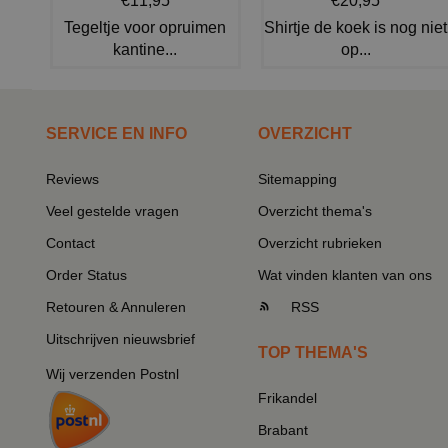
€11,95
€20,95
Tegeltje voor opruimen
Shirtje de koek is nog niet
kantine...
op...
SERVICE EN INFO
OVERZICHT
Reviews
Sitemapping
Veel gestelde vragen
Overzicht thema's
Contact
Overzicht rubrieken
Order Status
Wat vinden klanten van ons
Retouren & Annuleren
RSS
Uitschrijven nieuwsbrief
TOP THEMA'S
Wij verzenden Postnl
Frikandel
Brabant