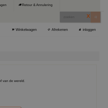
ragen
Retour & Annulering
X
Winkelwagen
Afrekenen
inloggen
of van de wereld.