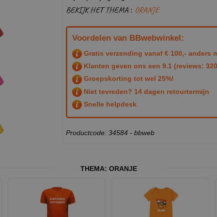
BEKIJK HET THEMA :
ORANJE
Voordelen van BBwebwinkel:
Gratis verzending vanaf € 100,- anders m
Klanten geven ons een
9.1
(reviews: 320
Groepskorting tot wel 25%!
Niet tevreden? 14 dagen retourtermijn
Snelle helpdesk
Productcode: 34584 - bbweb
THEMA:
ORANJE