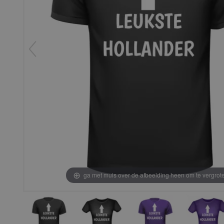
ga met muis over de afbeelding heen om te vergrot