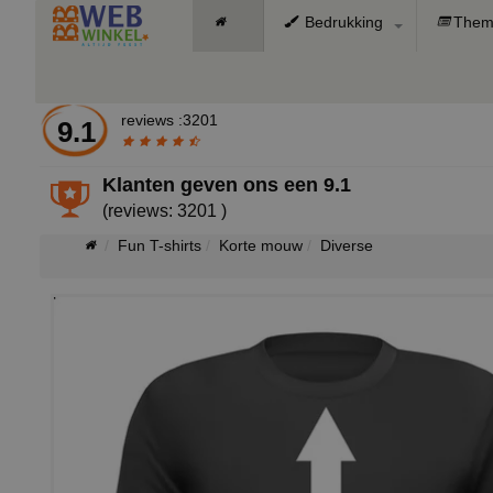
Bedrukking
Them
reviews :3201
9.1
Klanten geven ons een
9.1
(reviews: 3201 )
Fun T-shirts
Korte mouw
Diverse