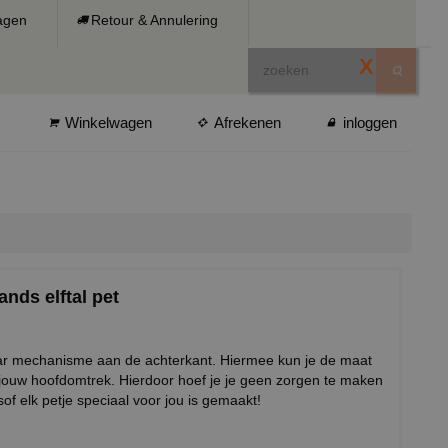
ragen
Retour & Annulering
X
Winkelwagen
Afrekenen
inloggen
ands elftal pet
baar mechanisme aan de achterkant. Hiermee kun je de maat
 jouw hoofdomtrek. Hierdoor hoef je je geen zorgen te maken
sof elk petje speciaal voor jou is gemaakt!