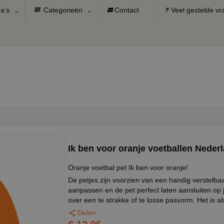
a's
Categorieën
Contact
Veel gestelde v
Ik ben voor oranje voetballen Nederl
Oranje voetbal pet Ik ben voor oranje!
De petjes zijn voorzien van een handig verstel
aanpassen en de pet perfect laten aansluiten op
over een te strakke of te losse pasvorm. Het is al
Delen