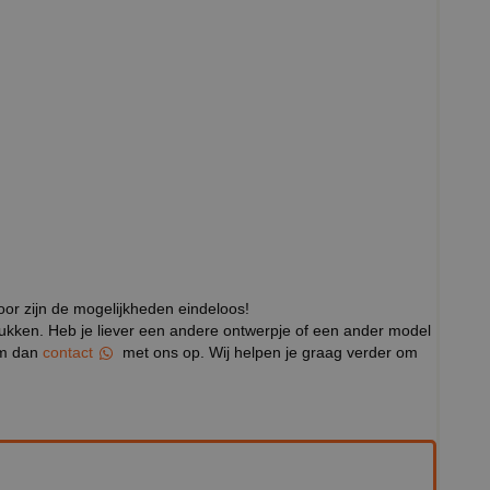
door zijn de mogelijkheden eindeloos!
rukken. Heb je liever een andere ontwerpje of een ander model
eem dan
contact
met ons op. Wij helpen je graag verder om