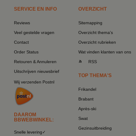
SERVICE EN INFO
OVERZICHT
Reviews
Sitemapping
Veel gestelde vragen
Overzicht thema's
Contact
Overzicht rubrieken
Order Status
Wat vinden klanten van ons
Retouren & Annuleren
RSS
Uitschrijven nieuwsbrief
TOP THEMA'S
Wij verzenden Postnl
Frikandel
Brabant
Après-ski
DAAROM
Swat
BBWEBWINKEL:
Gezinsuitbreiding
Snelle levering✓