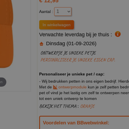
€ 12,95
Aantal :
Verwachte leverdag bij je thuis :
Dinsdag (01-09-2026)
ONTWERPJE JE UNIEKE PETJE
PERSONALISEER JE UNIEKE EIGEN CAP.
Personaliseer je unieke pet / cap:
- Wij bedrukken petten in ons eigen bedrijf. Hier
en
Met de
ontwerpmodule
kun je zelf petten bed
pet of vind je het lastig om zelf te ontwerpen n
tot een uniek ontwerp te komen
BEKIJK HET THEMA :
ORANJE
Voordelen van BBwebwinkel: