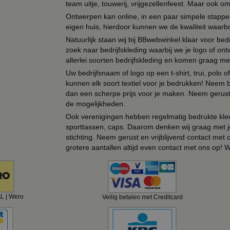
team uitje, touwerij, vrijgezellenfeest. Maar ook 
Ontwerpen kan online, in een paar simpele stappen,
eigen huis, hierdoor kunnen we de kwaliteit waarb
Natuurlijk staan wij bij BBwebwinkel klaar voor be
zoek naar bedrijfskleding waarbij we je logo of ontw
allerlei soorten bedrijfskleding en komen graag me
Uw bedrijfsnaam of logo op een t-shirt, trui, polo
kunnen elk soort textiel voor je bedrukken! Neem b
dan een scherpe prijs voor je maken. Neem gerust 
de mogelijkheden.
Ook verenigingen hebben regelmatig bedrukte kled
sporttassen, caps. Daarom denken wij graag met j
stichting. Neem gerust en vrijblijvend contact met
grotere aantallen altijd even contact met ons op! 
AL | Wero
Veilig betalen met Creditcard