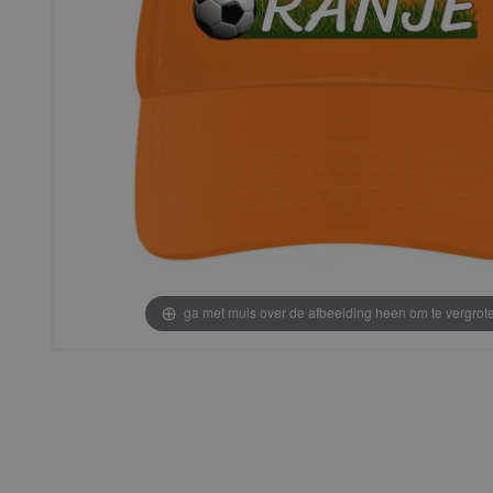
ga met muis over de afbeelding heen om te vergrot