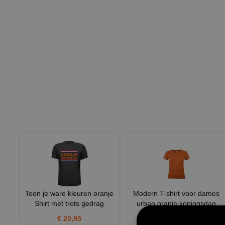
Toon je ware kleuren oranje
Modern T-shirt voor dames
Shirt met trots gedrag
urban oranje koningsdag
€ 20,95
€ 4,75