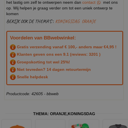
het lastig om zelf te ontwerpen neem dan
contact
met ons
op. Wij helpen je graag verder om tot een uniek ontwerp te
komen
BEKIJK OOK DE THEMA'S :
KONINGSDAG
ORANJE
Voordelen van BBwebwinkel:
Gratis verzending vanaf € 100,- anders maar €4,95 !
Klanten geven ons een
9.1
(reviews: 3201 )
Groepskorting tot wel 25%!
Niet tevreden? 14 dagen retourtermijn
Snelle helpdesk
Productcode: 42605 - bbweb
THEMA:
ORANJE
,
KONINGSDAG