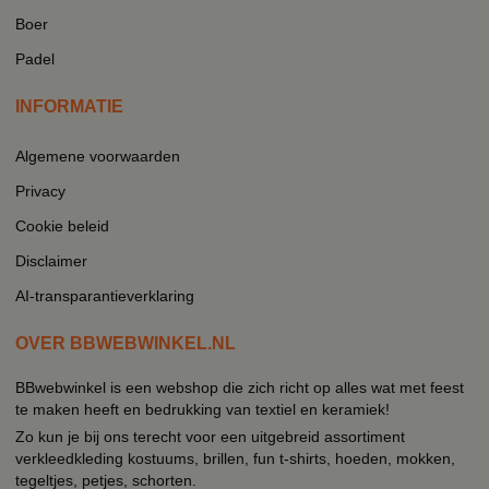
Boer
Padel
INFORMATIE
Algemene voorwaarden
Privacy
Cookie beleid
Disclaimer
AI-transparantieverklaring
OVER BBWEBWINKEL.NL
BBwebwinkel is een webshop die zich richt op alles wat met feest
te maken heeft en bedrukking van textiel en keramiek!
Zo kun je bij ons terecht voor een uitgebreid assortiment
verkleedkleding kostuums, brillen, fun t-shirts, hoeden, mokken,
tegeltjes, petjes, schorten.