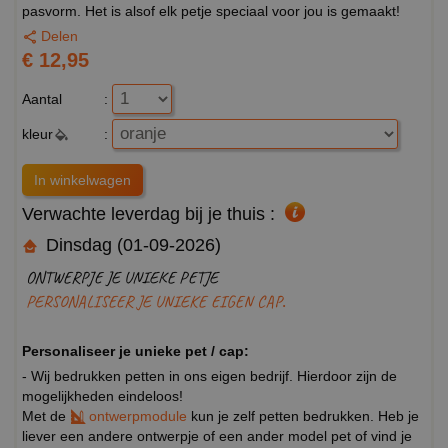
pasvorm. Het is alsof elk petje speciaal voor jou is gemaakt!
Delen
€ 12,95
Aantal
:
kleur
:
Verwachte leverdag bij je thuis :
Dinsdag (01-09-2026)
ONTWERPJE JE UNIEKE PETJE
PERSONALISEER JE UNIEKE EIGEN CAP.
Personaliseer je unieke pet / cap:
- Wij bedrukken petten in ons eigen bedrijf. Hierdoor zijn de
mogelijkheden eindeloos!
Met de
ontwerpmodule
kun je zelf petten bedrukken. Heb je
liever een andere ontwerpje of een ander model pet of vind je