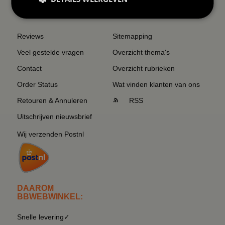
SERVICE EN INFO
OVERZICHT
Reviews
Sitemapping
Veel gestelde vragen
Overzicht thema's
Contact
Overzicht rubrieken
Order Status
Wat vinden klanten van ons
Retouren & Annuleren
RSS
Uitschrijven nieuwsbrief
Wij verzenden Postnl
DAAROM
BBWEBWINKEL:
Snelle levering✓