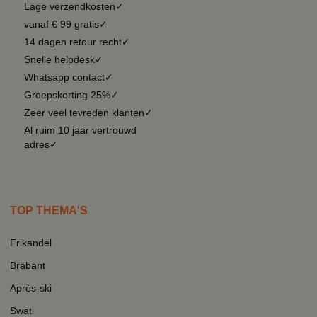
Lage verzendkosten✓
vanaf € 99 gratis✓
14 dagen retour recht✓
Snelle helpdesk✓
Whatsapp contact✓
Groepskorting 25%✓
Zeer veel tevreden klanten✓
Al ruim 10 jaar vertrouwd
adres✓
TOP THEMA'S
Frikandel
Brabant
Après-ski
Swat