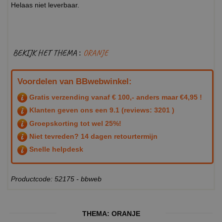
Helaas niet leverbaar.
BEKIJK HET THEMA :
ORANJE
Voordelen van BBwebwinkel:
Gratis verzending vanaf € 100,- anders maar €4,95 !
Klanten geven ons een
9.1
(reviews: 3201 )
Groepskorting tot wel 25%!
Niet tevreden? 14 dagen retourtermijn
Snelle helpdesk
Productcode: 52175 - bbweb
THEMA:
ORANJE