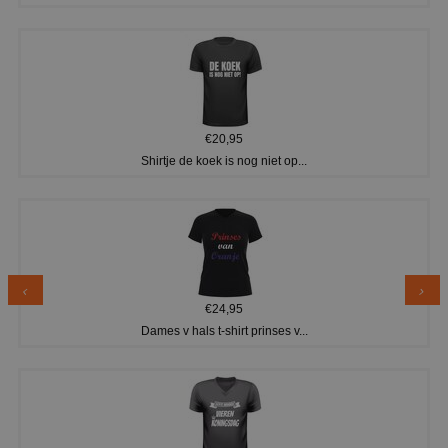
€20,95
Shirtje de koek is nog niet op...
€24,95
Dames v hals t-shirt prinses v...