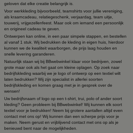
geloven dat elke creatie belangrijk is.
Voor werkkleding bijvoorbeeld, teamshirts voor jullie vereniging,
als kraamcadeau, relatiegeschenk, verjaardag, team uitje,
touwerij, vrijgezellenfeest. Maar ook om iemand een persoonlijk
en origineel cadeau te geven.
Ontwerpen kan online, in een paar simpele stappen, en bestellen
al vanaf 1 stuk. Wij bedrukken de kleding in eigen huis, hierdoor
kunnen we de kwaliteit waarborgen, de prijs laag houden en
snelle levering garanderen.
Natuurlijk staan wij bij BBwebwinkel klaar voor bedrijven, zowel
grote maar ook als het gaat om kleine oplagen. Op zoek naar
bedrijfskleding waarbij we je logo of ontwerp op een textiel wilt
laten bedrukken? Wij zijn specialist in allerlei soorten
bedrijfskleding en komen graag met je in gesprek over de
wensen!
Uw bedrijfsnaam of logo op een t-shirt, trui, polo of ander soort
kleding? Geen probleem bij BBwebwinkel! Wij kunnen elk soort
textiel voor je bedrukken! Neem bij grotere aantallen altijd even
contact met ons op! Wij kunnen dan een scherpe prijs voor je
maken. Neem gerust en vrijblijvend contact met ons op als je
benieuwd bent naar de mogelijkheden.