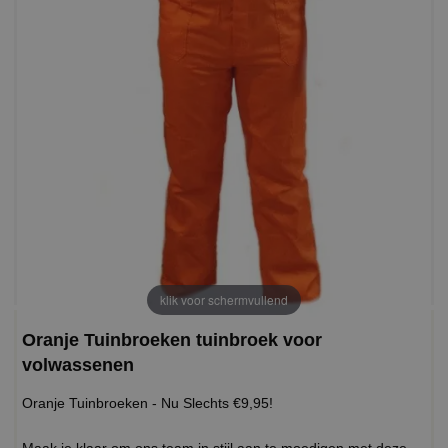
klik voor schermvullend
Oranje Tuinbroeken tuinbroek voor
volwassenen
Oranje Tuinbroeken - Nu Slechts €9,95!